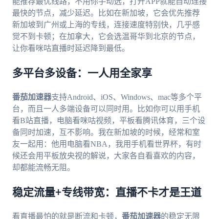
能推荐最优线路，不用你手动选，打开APP就能自动连接
最快的节点，减少延迟。比如在新加坡，它会优先推荐
新加坡到广州或上海的专线，连接速度特别快，几乎感
觉不到卡顿；在加拿大，它会选温哥华到北京的节点，
让你看咪咕直播时延迟降到最低。
多平台多设备：一人用全家享
番茄加速器
支持Android、iOS、Windows、mac等多个平
台，而且一人多端设备可以同时用。比如你可以用手机
看B站直播，电脑看咪咕视频，平板看腾讯体育，三个设
备同时加速，互不影响。我在新加坡的时候，经常和室
友一起用：他用电脑看NBA，我用手机看世界杯，有时
候还会用平板放央视的解说，大家各自看喜欢的内容，
却都能流畅无阻。
稳定流量+专线带宽：直播不卡才是王道
看直播最怕的就是断流和卡顿，
番茄加速器
的稳定无限