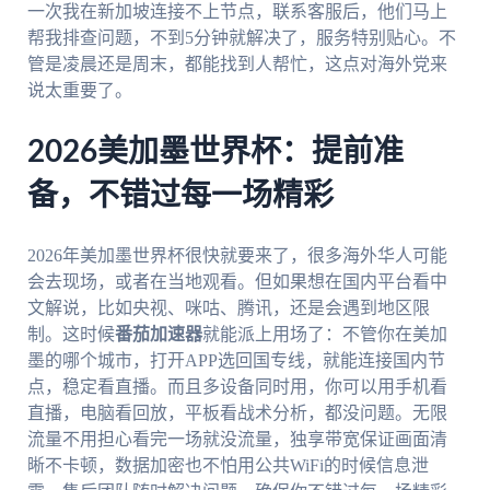
一次我在新加坡连接不上节点，联系客服后，他们马上
帮我排查问题，不到5分钟就解决了，服务特别贴心。不
管是凌晨还是周末，都能找到人帮忙，这点对海外党来
说太重要了。
2026美加墨世界杯：提前准
备，不错过每一场精彩
2026年美加墨世界杯很快就要来了，很多海外华人可能
会去现场，或者在当地观看。但如果想在国内平台看中
文解说，比如央视、咪咕、腾讯，还是会遇到地区限
制。这时候
番茄加速器
就能派上用场了：不管你在美加
墨的哪个城市，打开APP选回国专线，就能连接国内节
点，稳定看直播。而且多设备同时用，你可以用手机看
直播，电脑看回放，平板看战术分析，都没问题。无限
流量不用担心看完一场就没流量，独享带宽保证画面清
晰不卡顿，数据加密也不怕用公共WiFi的时候信息泄