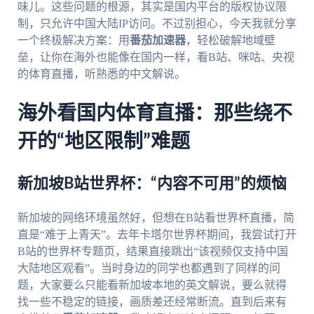
味儿。这些问题的根源，其实是国内平台的版权协议限
制，只允许中国大陆IP访问。不过别担心，今天我就分享
一个终极解决方案：用
番茄加速器
，轻松破解地域壁
垒，让你在海外也能像在国内一样，看B站、咪咕、央视
的体育直播，听熟悉的中文解说。
海外看国内体育直播：那些绕不
开的“地区限制”难题
新加坡B站世界杯：“内容不可用”的烦恼
新加坡的网络环境虽然好，但想在B站看世界杯直播，简
直是“难于上青天”。去年卡塔尔世界杯期间，我尝试打开
B站的世界杯专题页，结果直接跳出“该视频仅支持中国
大陆地区观看”。当时身边的同学也都遇到了同样的问
题，大家要么只能看新加坡本地的英文解说，要么就得
找一些不稳定的链接，画质差还经常断流。直到后来有