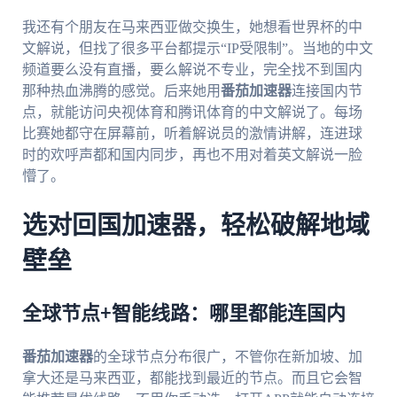
我还有个朋友在马来西亚做交换生，她想看世界杯的中
文解说，但找了很多平台都提示“IP受限制”。当地的中文
频道要么没有直播，要么解说不专业，完全找不到国内
那种热血沸腾的感觉。后来她用
番茄加速器
连接国内节
点，就能访问央视体育和腾讯体育的中文解说了。每场
比赛她都守在屏幕前，听着解说员的激情讲解，连进球
时的欢呼声都和国内同步，再也不用对着英文解说一脸
懵了。
选对回国加速器，轻松破解地域
壁垒
全球节点+智能线路：哪里都能连国内
番茄加速器
的全球节点分布很广，不管你在新加坡、加
拿大还是马来西亚，都能找到最近的节点。而且它会智