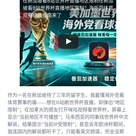
在新加坡看B站世界杯直播地区限制
在新加
坡看B站世界杯直播地区限制？海外党体育
观赛终极指南来了
作为一名在新加坡待了三年的留学生，我最懂海外党看
体育赛事的痛——想在B站刷世界杯直播，却弹出“地区
限制”；在加拿大的朋友打开咪咕视频看世界杯，屏幕上
显示“当前地区不可播放”；马来西亚的同事找世界杯中文
解说，结果提示“当前IP受限制”；甚至去年欧洲杯期间，
我连国内的解说都听不了，只能看英文频道，完全没那