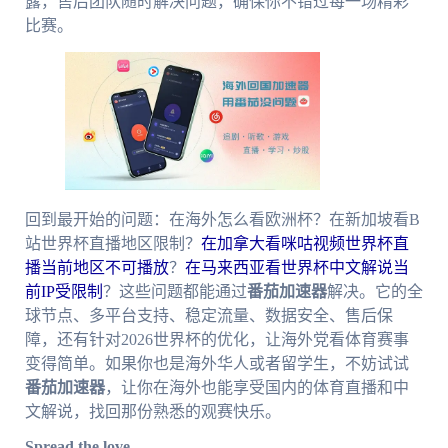
露，售后团队随时解决问题，确保你不错过每一场精彩
比赛。
回到最开始的问题：在海外怎么看欧洲杯？在新加坡看B
站世界杯直播地区限制？
在加拿大看咪咕视频世界杯直
播当前地区不可播放
？
在马来西亚看世界杯中文解说当
前IP受限制
？这些问题都能通过
番茄加速器
解决。它的全
球节点、多平台支持、稳定流量、数据安全、售后保
障，还有针对2026世界杯的优化，让海外党看体育赛事
变得简单。如果你也是海外华人或者留学生，不妨试试
番茄加速器
，让你在海外也能享受国内的体育直播和中
文解说，找回那份熟悉的观赛快乐。
Spread the love