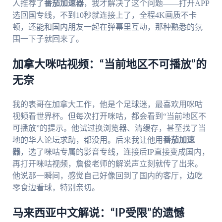
人推荐了
番茄加速器
，我才解决了这个问题——打开APP
选回国专线，不到10秒就连接上了，全程4K画质不卡
顿，还能和国内朋友一起在弹幕里互动，那种熟悉的氛
围一下子就回来了。
加拿大咪咕视频：“当前地区不可播放”的
无奈
我的表哥在加拿大工作，他是个足球迷，最喜欢用咪咕
视频看世界杯。但每次打开咪咕，都会看到“当前地区不
可播放”的提示。他试过换浏览器、清缓存，甚至找了当
地的华人论坛求助，都没用。后来我让他用
番茄加速
器
，选了咪咕专属的影音专线，连接后IP直接变成国内，
再打开咪咕视频，詹俊老师的解说声立刻就传了出来。
他说那一瞬间，感觉自己好像回到了国内的客厅，边吃
零食边看球，特别亲切。
马来西亚中文解说：“IP受限”的遗憾