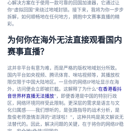
心解决方案在于使用一款可靠的回国加速器，它通过让
你“虚拟回国”来绕过地域封锁。接下来，我将为你一步步
拆解，如何顺畅地在任何地方，拥抱中文赛事直播的精
彩。
为何你在海外无法直接观看国内
赛事直播？
这并非平台有意为难，而是严格的版权地域划分所致。
国内平台如央视频、腾讯体育、咪咕视频等，其播放权
限仅限于中国大陆地区。一旦你的网络IP地址显示在海
外，访问便会立即被拦截。这解释了为什么“
在香港看抖
音世界杯直播无法播放
”，即便香港是中国的特别行政
区，网络环境同样受此限制。更深层的需求是语言与文
化归属感——我们想听的，是张路指导的战术分析，是
詹俊老师激情澎湃的“进球啦！”，这种共鸣是英文解说无
法替代的。因此，解决问题的关键，在于将你的网络IP稳