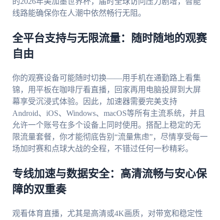
的2026年美加墨世界杯，届时全球访问压力剧增，智能
线路能确保你在人潮中依然畅行无阻。
全平台支持与无限流量：随时随地的观赛
自由
你的观赛设备可能随时切换——用手机在通勤路上看集
锦，用平板在咖啡厅看直播，回家再用电脑投屏到大屏
幕享受沉浸式体验。因此，加速器需要完美支持
Android、iOS、Windows、macOS等所有主流系统，并且
允许一个账号在多个设备上同时使用。搭配上稳定的无
限流量套餐，你才能彻底告别“流量焦虑”，尽情享受每一
场加时赛和点球大战的全程，不错过任何一秒精彩。
专线加速与数据安全：高清流畅与安心保
障的双重奏
观看体育直播，尤其是高清或4K画质，对带宽和稳定性