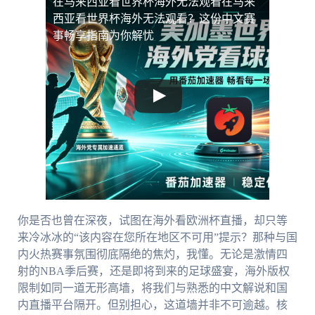
在马来西亚看世界杯海外无法观看
在马来
西亚看世界杯海外无法观看？这份中文赛
事畅享指南为你解忧
你是否也曾在深夜，试图在海外看欧洲杯直播，却只等
来冷冰冰的“该内容在您所在地区不可用”提示？那种与国
内火热赛事氛围彻底隔绝的焦灼，我懂。无论是激情四
射的NBA季后赛，还是即将到来的足球盛宴，海外版权
限制如同一道无形高墙，将我们与熟悉的中文解说和国
内直播平台隔开。但别担心，这道墙并非不可逾越。核