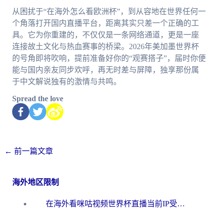
从困扰于“在海外怎么看欧洲杯”，到从容地在世界任何一
个角落打开国内直播平台，距离其实只差一个正确的工
具。它为你重建的，不仅仅是一条网络通道，更是一座
连接故土文化与热血赛事的桥梁。2026年美加墨世界杯
的号角即将吹响，提前准备好你的“观赛搭子”，届时你便
能与国内亲友同步欢呼，再无时差与屏障，独享那份属
于中文解说独有的激情与共鸣。
Spread the love
←
前一篇文章
海外地区限制
在海外看咪咕视频世界杯直播当前IP受限制？这篇指南帮你搞定所有体育赛事观看难题