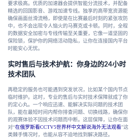
要求极高。优质的加速器会提供智能分流技术，并配备
精选的回国影音、游戏加速专线。独享的高带宽资源能
确保画面丝滑流畅，即使是在比赛最后时刻的紧张攻防
中，也不会出现令人恼火的马赛克或卡顿。同时，全程
的数据安全加密与专线传输至关重要，它像一道坚固的
保险锁，保护你的网络活动隐私，让你在连接国内平台
时能安心无忧。
实时售后与技术护航：你身边的24小时
技术团队
再稳定的服务也可能遇到突发状况，比如某个国内节点
临时维护。这时，专业的售后与实时技术保障就成了你
的定心丸。一个响应迅速、能解决实际问题的技术团
队，能在最短时间内帮你排查问题、切换线路，确保你
的观赛体验不因技术问题而中断。这层保障，让你在面
对“
在俄罗斯看CCTV5世界杯中文解说海外无法观看
”这
类棘手情况时，也能从容不迫地找到解决路径。