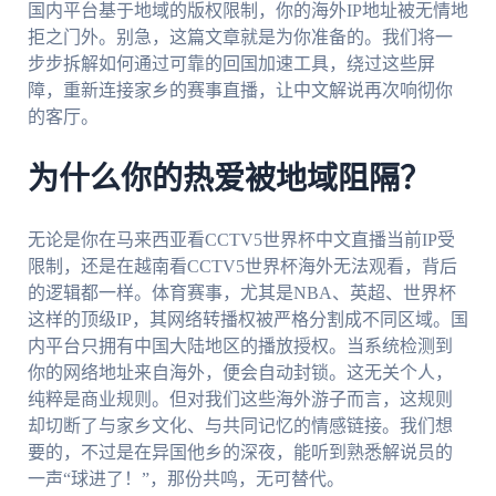
国内平台基于地域的版权限制，你的海外IP地址被无情地
拒之门外。别急，这篇文章就是为你准备的。我们将一
步步拆解如何通过可靠的回国加速工具，绕过这些屏
障，重新连接家乡的赛事直播，让中文解说再次响彻你
的客厅。
为什么你的热爱被地域阻隔？
无论是你在马来西亚看CCTV5世界杯中文直播当前IP受
限制，还是在越南看CCTV5世界杯海外无法观看，背后
的逻辑都一样。体育赛事，尤其是NBA、英超、世界杯
这样的顶级IP，其网络转播权被严格分割成不同区域。国
内平台只拥有中国大陆地区的播放授权。当系统检测到
你的网络地址来自海外，便会自动封锁。这无关个人，
纯粹是商业规则。但对我们这些海外游子而言，这规则
却切断了与家乡文化、与共同记忆的情感链接。我们想
要的，不过是在异国他乡的深夜，能听到熟悉解说员的
一声“球进了！”，那份共鸣，无可替代。