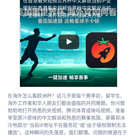
在香港看央视频世界杯中文解说当前IP受
限制
在香港看央视频世界杯中文解说当前
IP受限制？海外观赛的终极解决方案
在海外怎么看欧洲杯？这几乎是每个赛季初，留学生、
海外工作者和华人朋友们都会面临的共同难题。你兴致
勃勃地打开熟悉的央视频、腾讯体育或咪咕视频，准备
享受原汁原味的中文解说和熟悉的赛事氛围，屏幕却冰
冷地提示“当前IP地址不在服务区”或“由于版权限制无法
播放”。这种瞬间的失落感，我们都懂。问题的根源在于