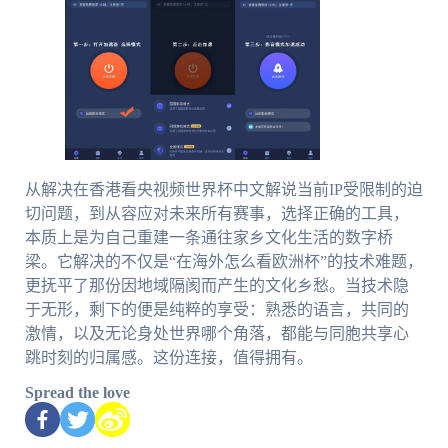
从解决在香港看央视频世界杯中文解说当前IP受限制的迫
切问题，到从容应对未来所有赛事，选择正确的工具，
本质上是为自己重建一条通往家乡文化生活的数字桥
梁。它解决的不仅是“在海外怎么看欧洲杯”的技术难题，
更抚平了那份因地域隔阂而产生的文化乡愁。当技术隐
于无形，剩下的便是纯粹的享受：熟悉的语言，共同的
激情，以及无论身处世界哪个角落，都能与同胞共享心
跳时刻的归属感。这份连接，值得拥有。
Spread the love