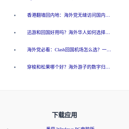
香港翻墙回内地：海外党无缝访问国内资源的加速器选择全攻略
迅游和回国好用吗？海外华人如何选择靠谱的回国加速器
海外党必看：Clash回国机场怎么选？一篇搞定无缝访问国内资源的全攻略
穿梭和松果哪个好？海外游子的数字归乡路，到底该怎么选
下载应用