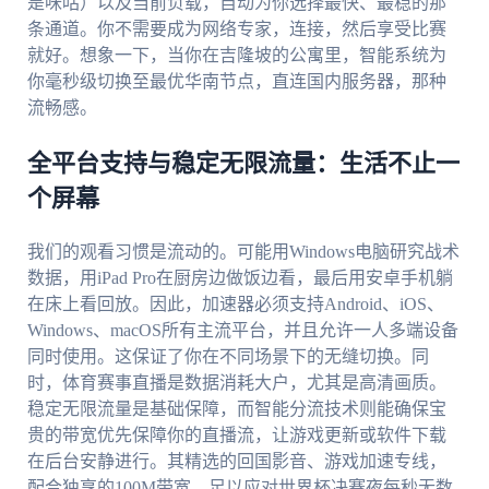
是咪咕）以及当前负载，自动为你选择最快、最稳的那
条通道。你不需要成为网络专家，连接，然后享受比赛
就好。想象一下，当你在吉隆坡的公寓里，智能系统为
你毫秒级切换至最优华南节点，直连国内服务器，那种
流畅感。
全平台支持与稳定无限流量：生活不止一
个屏幕
我们的观看习惯是流动的。可能用Windows电脑研究战术
数据，用iPad Pro在厨房边做饭边看，最后用安卓手机躺
在床上看回放。因此，加速器必须支持Android、iOS、
Windows、macOS所有主流平台，并且允许一人多端设备
同时使用。这保证了你在不同场景下的无缝切换。同
时，体育赛事直播是数据消耗大户，尤其是高清画质。
稳定无限流量是基础保障，而智能分流技术则能确保宝
贵的带宽优先保障你的直播流，让游戏更新或软件下载
在后台安静进行。其精选的回国影音、游戏加速专线，
配合独享的100M带宽，足以应对世界杯决赛夜每秒无数