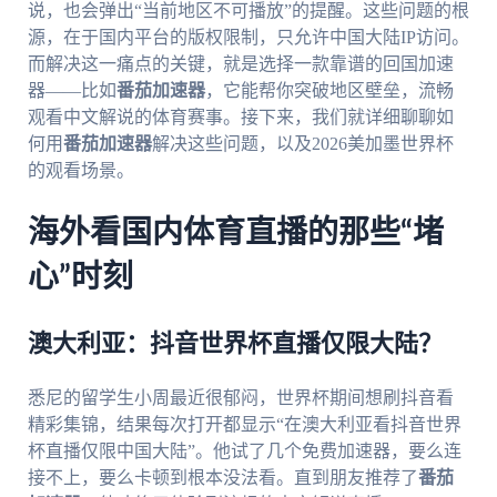
说，也会弹出“当前地区不可播放”的提醒。这些问题的根
源，在于国内平台的版权限制，只允许中国大陆IP访问。
而解决这一痛点的关键，就是选择一款靠谱的回国加速
器——比如
番茄加速器
，它能帮你突破地区壁垒，流畅
观看中文解说的体育赛事。接下来，我们就详细聊聊如
何用
番茄加速器
解决这些问题，以及2026美加墨世界杯
的观看场景。
海外看国内体育直播的那些“堵
心”时刻
澳大利亚：抖音世界杯直播仅限大陆？
悉尼的留学生小周最近很郁闷，世界杯期间想刷抖音看
精彩集锦，结果每次打开都显示“在澳大利亚看抖音世界
杯直播仅限中国大陆”。他试了几个免费加速器，要么连
接不上，要么卡顿到根本没法看。直到朋友推荐了
番茄