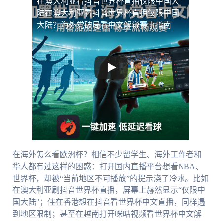
在澳大利亚看抖音世界杯直播仅限中国大
陆
在澳大利亚看抖音世界杯直播仅限中国
大陆？海外党破局看中文解说赛事指南
在海外怎么看欧洲杯？相信不少留学生、海外工作者和
华人都有过这样的困惑：打开国内直播平台想看NBA、
世界杯，却被“当前地区不可播放”的提示浇了冷水。比如
在澳大利亚刷抖音世界杯直播，屏幕上赫然显示“仅限中
国大陆”；住在香港想在抖音看世界杯中文直播，同样遇
到地区限制；甚至在越南打开咪咕视频看世界杯中文解