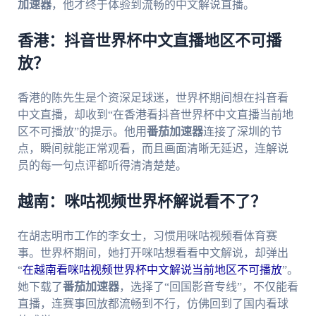
加速器
，他才终于体验到流畅的中文解说直播。
香港：抖音世界杯中文直播地区不可播
放？
香港的陈先生是个资深足球迷，世界杯期间想在抖音看
中文直播，却收到“在香港看抖音世界杯中文直播当前地
区不可播放”的提示。他用
番茄加速器
连接了深圳的节
点，瞬间就能正常观看，而且画面清晰无延迟，连解说
员的每一句点评都听得清清楚楚。
越南：咪咕视频世界杯解说看不了？
在胡志明市工作的李女士，习惯用咪咕视频看体育赛
事。世界杯期间，她打开咪咕想看看中文解说，却弹出
“
在越南看咪咕视频世界杯中文解说当前地区不可播放
”。
她下载了
番茄加速器
，选择了“回国影音专线”，不仅能看
直播，连赛事回放都流畅到不行，仿佛回到了国内看球