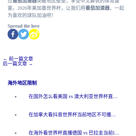
过
番茄加速器
突破地区壁垒，享受中文解说的体育盛
宴。2026年美加墨世界杯，让我们用
番茄加速器
，一起
为喜欢的球队加油吧！
Spread the love
←
前一篇文章
后一篇文章
→
海外地区限制
在国外怎么看美国 vs 澳大利亚世界杯直播？海外党必藏的中文解说观赛指南
在加拿大看抖音世界杯当前地区不可播放？海外党体育观赛终极指南
在海外看世界杯直播德国 vs 巴拉圭当前IP受限制？这篇指南帮你轻松解决地区限制