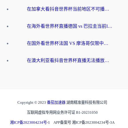
在加拿大看抖音世界杯当前地区不可播放？海外党体育观赛终极指南
在海外看世界杯直播德国 vs 巴拉圭当前IP受限制？这篇指南帮你轻松解决地区限制
在国外看世界杯法国 VS 摩洛哥仅限中国大陆？别让地域限制拦下你的欢呼
在澳大利亚看抖音世界杯直播无法播放？海外党体育观赛终极指南来了！
Copyright © 2023
番茄加速器
湖南精准量科技有限公司
互联网虚拟专用网业务许可证 B1-20231050
湘ICP备2023004234号-1
APP备案号 湘ICP备2023004234号-3A