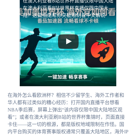
在澳大利亚看B站世界杯直播仅限中国大陆
在澳大利亚看B站世界杯直播仅限中国大
陆？这篇指南帮你突破限制看中文解说
在海外怎么看欧洲杯？相信不少留学生、海外工作者和
华人都有过类似的糟心经历：打开国内直播平台想看
NBA季后赛，屏幕上弹出“该内容仅限中国大陆地区观
看”；或者在澳大利亚刷B站的世界杯集锦时，页面直接
卡住——这一切的根源，都是版权地域限制在作怪。国
内平台购买的体育赛事版权通常只覆盖大陆地区，海外IP