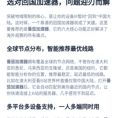
选对回国加速器，问题迎刃而解
突破地域限制的核心，是让你的设备IP暂时“回到”中国大
陆。这时候，一个靠谱的回国加速器就成了关键。这里
要推荐的是
番茄加速器
，它的六大核心功能正好解决了
海外观赛的所有痛点。
全球节点分布，智能推荐最优线路
番茄加速器
拥有覆盖全球的节点网络，不管你在澳大利
亚的悉尼、马来西亚的吉隆坡，还是美国的纽约，它都
能智能分析你的位置，推荐最稳定、延迟最低的线路。
比如在澳大利亚看B站世界杯直播仅限中国大陆，打开
番
茄加速器
后，它会自动匹配到离你最近的国内节点，让
你快速连接上B站的服务器，几乎感觉不到延迟。
多平台多设备支持，一人多端同时用