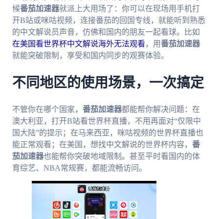
候
番茄加速器
就派上大用场了：你可以在现场用手机打
开B站或咪咕视频，连接番茄的回国专线，就能听到熟悉
的中文解说员声音，仿佛和国内的朋友一起看球。比如
在美国看世界杯中文解说海外无法观看
，用
番茄加速器
就能突破限制，享受和国内同步的观赛体验。
不同地区的使用场景，一次搞定
不管你在哪个国家，
番茄加速器
都能帮你解决问题：在
澳大利亚，打开B站看世界杯直播，不用再面对“仅限中
国大陆”的提示；在马来西亚，咪咕视频的世界杯直播也
能正常观看；在美国，想找中文解说的世界杯内容，
番
茄加速器
也能帮你突破地域限制。甚至平时看国内的体
育综艺、NBA常规赛，都能流畅访问。