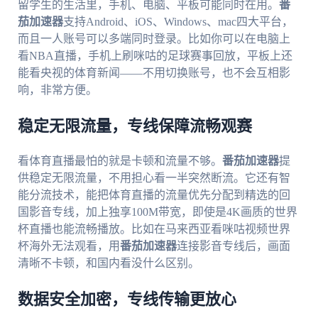
留学生的生活里，手机、电脑、平板可能同时在用。
番
茄加速器
支持Android、iOS、Windows、mac四大平台，
而且一人账号可以多端同时登录。比如你可以在电脑上
看NBA直播，手机上刷咪咕的足球赛事回放，平板上还
能看央视的体育新闻——不用切换账号，也不会互相影
响，非常方便。
稳定无限流量，专线保障流畅观赛
看体育直播最怕的就是卡顿和流量不够。
番茄加速器
提
供稳定无限流量，不用担心看一半突然断流。它还有智
能分流技术，能把体育直播的流量优先分配到精选的回
国影音专线，加上独享100M带宽，即使是4K画质的世界
杯直播也能流畅播放。比如在马来西亚看咪咕视频世界
杯海外无法观看，用
番茄加速器
连接影音专线后，画面
清晰不卡顿，和国内看没什么区别。
数据安全加密，专线传输更放心