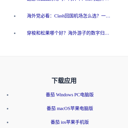
海外党必看：Clash回国机场怎么选？一篇搞定无缝访问国内资源的全攻略
穿梭和松果哪个好？海外游子的数字归乡路，到底该怎么选
下载应用
番茄 Windows PC电脑版
番茄 macOS苹果电脑版
番茄 ios苹果手机版