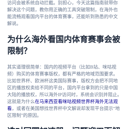
访问会被系统自动拦截。别担心，今天这篇指南就带你
解决这个问题，教你用正确的工具突破限制，在海外也
能流畅观看国内平台的体育赛事，还能听到熟悉的中文
解说。
为什么海外看国内体育赛事会被
限制？
其实道理很简单：国内的视频平台（比如B站、咪咕视
频）购买的体育赛事版权，都有严格的地域范围要求。
比如世界杯、欧洲杯这类国际赛事，版权方会把不同地
区的播放权卖给不同的平台，国内平台拿到的只是中国
大陆的播放权，所以海外IP访问时，系统会识别并阻止。
这就是为什么
在马来西亚看咪咕视频世界杯海外无法观
看
，或者在美国想找世界杯中文解说却发现平台提示“地
区限制”的原因。