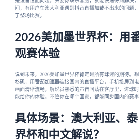
是设备适配问题，只要你联系客服，就能快速得到解决，
间，有用户在澳大利亚遇到抖音直播加载不出来的问题，
了整场比赛。
2026美加墨世界杯：用
观赛体验
说到未来，2026美加墨世界杯肯定是所有球迷的期待。
杉矶，用
番茄加速器
连接国内的直播平台，手机投屏到电
画面清晰流畅，解说员熟悉的声音回荡在客厅里，进球时
能给你的体验。不管你在哪个国家，都能同步国内的赛事
具体场景：澳大利亚、泰
界杯和中文解说？