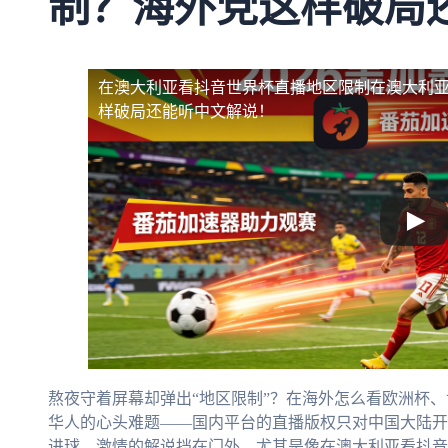
制？海外党这样破局
在澳大利亚看抖音世界杯直播地区限制
在澳大利
样破局还能听中文解说！
熬夜守着屏幕却弹出“地区限制”？在海外怎么看欧洲杯
华人的心头难题——国内平台的直播版权只对中国大陆开
进球、激情的解说挡在门外。尤其是像在澳大利亚看抖音