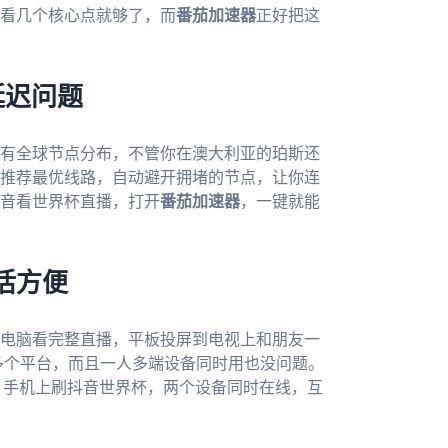
看几个核心点就够了，而
番茄加速器
正好把这
延迟问题
有全球节点分布，不管你在澳大利亚的珀斯还
推荐最优线路，自动避开拥堵的节点，让你连
音看世界杯直播，打开
番茄加速器
，一键就能
活方便
电脑看完整直播，平板投屏到电视上和朋友一
、mac等多个平台，而且一人多端设备同时用也没问题。
，手机上刷抖音世界杯，两个设备同时在线，互