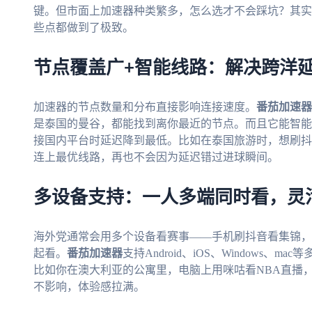
键。但市面上加速器种类繁多，怎么选才不会踩坑？其实
些点都做到了极致。
节点覆盖广+智能线路：解决跨洋
加速器的节点数量和分布直接影响连接速度。
番茄加速器
是泰国的曼谷，都能找到离你最近的节点。而且它能智能
接国内平台时延迟降到最低。比如在泰国旅游时，想刷抖
连上最优线路，再也不会因为延迟错过进球瞬间。
多设备支持：一人多端同时看，灵
海外党通常会用多个设备看赛事——手机刷抖音看集锦，
起看。
番茄加速器
支持Android、iOS、Windows
比如你在澳大利亚的公寓里，电脑上用咪咕看NBA直播
不影响，体验感拉满。