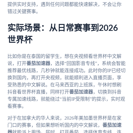
提供实时支持，遇到任何问题都能快速解决，不会让你
错过关键赛事。
实际场景：从日常赛事到2026
世界杯
比如你是在泰国的留学生，想在央视频看世界杯中文解
说，打开
番茄加速器
，选择“回国影音专线”，系统会智能
推荐最优线路，几秒钟就能连接成功。此时你的IP已经切
换到国内，再打开央视频，就能顺利进入直播页面，享
受熟悉的中文解说。在马来西亚的上班族，午休时想刷
抖音看世界杯直播，同样打开
番茄加速器
，切换到抖音
专属加速线路，就能绕过“当前IP受限制”的提示，实时观
看赛事。
对于在加拿大的华人来说，2026年美加墨世界杯是在家
门口的赛事，但如果想听听国内的中文解说，
番茄加速
器
就能派上用场。届时，打开番茄，选择体育专线，连