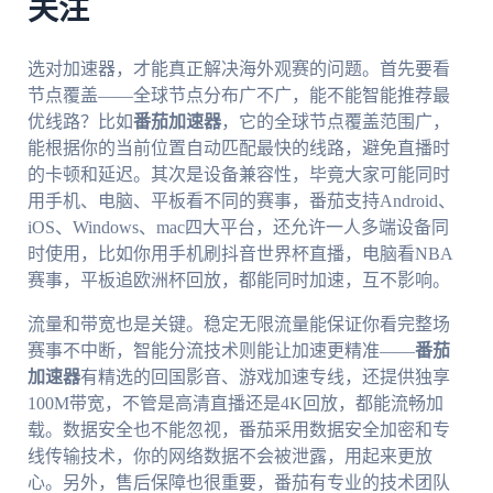
关注
选对加速器，才能真正解决海外观赛的问题。首先要看
节点覆盖——全球节点分布广不广，能不能智能推荐最
优线路？比如
番茄加速器
，它的全球节点覆盖范围广，
能根据你的当前位置自动匹配最快的线路，避免直播时
的卡顿和延迟。其次是设备兼容性，毕竟大家可能同时
用手机、电脑、平板看不同的赛事，番茄支持Android、
iOS、Windows、mac四大平台，还允许一人多端设备同
时使用，比如你用手机刷抖音世界杯直播，电脑看NBA
赛事，平板追欧洲杯回放，都能同时加速，互不影响。
流量和带宽也是关键。稳定无限流量能保证你看完整场
赛事不中断，智能分流技术则能让加速更精准——
番茄
加速器
有精选的回国影音、游戏加速专线，还提供独享
100M带宽，不管是高清直播还是4K回放，都能流畅加
载。数据安全也不能忽视，番茄采用数据安全加密和专
线传输技术，你的网络数据不会被泄露，用起来更放
心。另外，售后保障也很重要，番茄有专业的技术团队