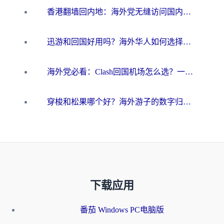
香港翻墙回内地：海外党无缝访问国内资源的加速器选择全攻略
迅游和回国好用吗？海外华人如何选择靠谱的回国加速器
海外党必看：Clash回国机场怎么选？一篇搞定无缝访问国内资源的全攻略
穿梭和松果哪个好？海外游子的数字归乡路，到底该怎么选
下载应用
番茄 Windows PC电脑版