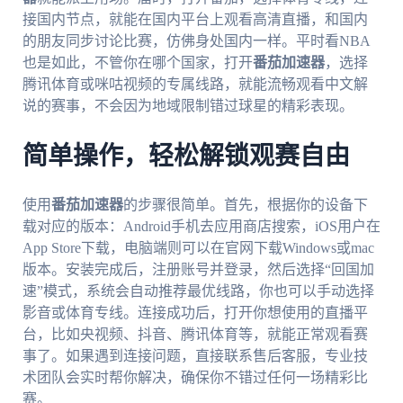
接国内节点，就能在国内平台上观看高清直播，和国内
的朋友同步讨论比赛，仿佛身处国内一样。平时看NBA
也是如此，不管你在哪个国家，打开
番茄加速器
，选择
腾讯体育或咪咕视频的专属线路，就能流畅观看中文解
说的赛事，不会因为地域限制错过球星的精彩表现。
简单操作，轻松解锁观赛自由
使用
番茄加速器
的步骤很简单。首先，根据你的设备下
载对应的版本：Android手机去应用商店搜索，iOS用户在
App Store下载，电脑端则可以在官网下载Windows或mac
版本。安装完成后，注册账号并登录，然后选择“回国加
速”模式，系统会自动推荐最优线路，你也可以手动选择
影音或体育专线。连接成功后，打开你想使用的直播平
台，比如央视频、抖音、腾讯体育等，就能正常观看赛
事了。如果遇到连接问题，直接联系售后客服，专业技
术团队会实时帮你解决，确保你不错过任何一场精彩比
赛。