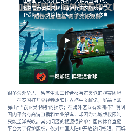
在泰国看央视频世界杯中文解说当前IP受
限制
在泰国看央视频世界杯中文解说当前
IP受限制？这篇指南帮你解锁海外观赛自
由
很多海外华人、留学生和工作者都有过类似的观赛困境
——在泰国打开央视频想追世界杯中文解说，屏幕上却
弹出“当前IP受限制”的提示；在海外怎么看欧洲杯？明明
国内平台有高清直播和专业解说，却因为地域版权限制
只能望洋兴叹。其实问题的根源很简单：国内体育直播
平台为了保护版权，仅对中国大陆IP开放访问权限。而解