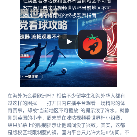
在英国看咪咕视频世界杯当前地区不可播
放
在英国看咪咕视频世界杯当前地区不可
播放？海外体育迷的终极观赛指南
在海外怎么看欧洲杯？相信不少留学生和海外华人都有
过这样的困扰——打开国内直播平台想看一场精彩的体
育赛事，却被“当前地区不可播放”的提示泼了冷水。就像
刚到英国的小李，周末想在咪咕视频看世界杯小组赛，
结果屏幕上的限制提示让他瞬间没了兴致。其实，这都
是版权区域限制惹的祸，国内平台只允许大陆IP访问。不