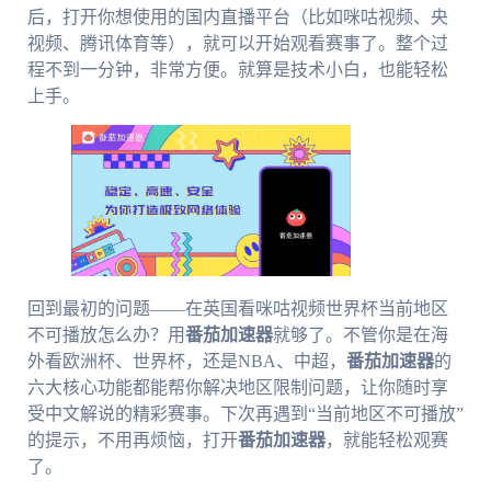
后，打开你想使用的国内直播平台（比如咪咕视频、央
视频、腾讯体育等），就可以开始观看赛事了。整个过
程不到一分钟，非常方便。就算是技术小白，也能轻松
上手。
回到最初的问题——在英国看咪咕视频世界杯当前地区
不可播放怎么办？用
番茄加速器
就够了。不管你是在海
外看欧洲杯、世界杯，还是NBA、中超，
番茄加速器
的
六大核心功能都能帮你解决地区限制问题，让你随时享
受中文解说的精彩赛事。下次再遇到“当前地区不可播放”
的提示，不用再烦恼，打开
番茄加速器
，就能轻松观赛
了。