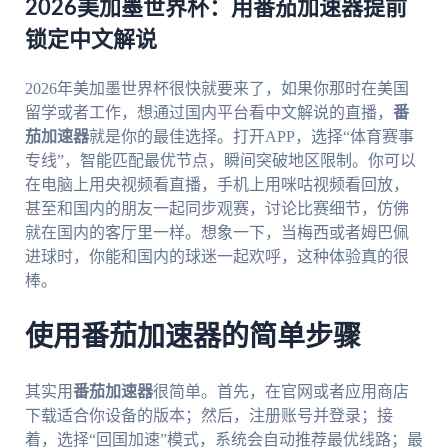
2026美加墨世界杯：用番茄加速器提前
锁定中文解说
2026年美加墨世界杯很快就要来了，如果你那时在美国
留学或者工作，想通过国内平台看中文解说的直播，
番
茄加速器
就是你的最佳选择。打开APP，选择“体育赛事
专线”，智能匹配最优节点，瞬间突破地区限制。你可以
在电脑上用央视频看直播，手机上用咪咕视频看回放，
甚至和国内的朋友一起同步观赛，讨论比赛细节，仿佛
就在国内的客厅里一样。想象一下，当梅西或者姆巴佩
进球时，你能和国内的球迷一起欢呼，这种体验真的很
棒。
使用番茄加速器的简单步骤
其实用
番茄加速器
很简单。首先，在官网或者应用商店
下载适合你设备的版本；然后，注册账号并登录；接
着，选择“回国加速”模式，系统会自动推荐最优线路；最