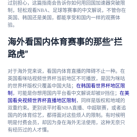
过别担心，这篇指南会告诉你如何用回国加速器突破限
制，轻松观看NBA、足球等赛事的中文解说，不管你在
英国、韩国还是美国，都能享受和国内一样的观赛体
验。
海外看国内体育赛事的那些“拦
路虎”
对于海外党来说，看国内体育直播的障碍不止一种。在
英国看咪咕视频世界杯当前地区不可播放，是因为咪咕
的世界杯版权只覆盖中国大陆；
在韩国看世界杯地区限
制
，可能是你想用国内平台看中文解说却被IP挡住；
在美
国看央视频世界杯直播地区限制
，同样是版权和地域的
双重约束。更别说平时看NBA直播、中超联赛，或者追
国内的体育综艺，都得面对这些烦人的限制。有时候明
明是付费会员，却因为身在海外无法使用，这种无奈只
有经历过的人才懂。