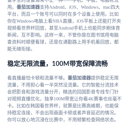
留学生的设备通常不止一种——手机、平板、电脑轮流
用。
番茄加速器
支持Android、iOS、Windows、mac四大
平台，而且一个账号可以同时在多个设备上使用。比如
你在Windows电脑上看NBA直播，iOS平板上还能打开央
视频看世界杯回放，甚至Android手机上也能同步刷体育
新闻，互不影响。这样一来，不管你是在图书馆用电脑
查资料时顺便看球，还是在通勤路上用手机看回放，都
能无缝衔接。
稳定无限流量，100M带宽保障流畅
看直播最怕卡顿和流量不够。
番茄加速器
提供稳定无限
流量，不用担心看一半突然没流量。它的智能分流技术
会把影音和游戏流量分开，精选的回国影音专线专门针
对视频直播优化，独享100M带宽让你看4K赛事也丝毫不
卡。比如在韩国看世界杯，就算是比赛高峰期，也能保
持稳定连接，不会出现画面卡顿或者声音延迟的情况。
你可以放心地沉浸在比赛中，不用频繁检查网络状态。