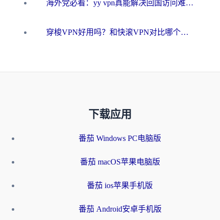
海外党必看：yy vpn真能解决回国访问难题？附云极initap测评+免费方案对比
穿梭VPN好用吗？和快滚VPN对比哪个回国效果更好？海外党选回国加速器必看指南
下载应用
番茄 Windows PC电脑版
番茄 macOS苹果电脑版
番茄 ios苹果手机版
番茄 Android安卓手机版