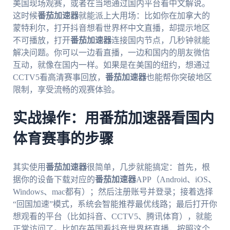
美国现场观赛，或者在当地通过国内平台看中文解说。
这时候
番茄加速器
就能派上大用场：比如你在加拿大的
蒙特利尔，打开抖音想看世界杯中文直播，却提示地区
不可播放，打开
番茄加速器
连接国内节点，几秒钟就能
解决问题。你可以一边看直播，一边和国内的朋友微信
互动，就像在国内一样。如果是在美国的纽约，想通过
CCTV5看高清赛事回放，
番茄加速器
也能帮你突破地区
限制，享受流畅的观赛体验。
实战操作：用番茄加速器看国内
体育赛事的步骤
其实使用
番茄加速器
很简单，几步就能搞定：首先，根
据你的设备下载对应的
番茄加速器
APP（Android、iOS、
Windows、mac都有）；然后注册账号并登录；接着选择
“回国加速”模式，系统会智能推荐最优线路；最后打开你
想观看的平台（比如抖音、CCTV5、腾讯体育），就能
正常访问了。比如在英国看抖音世界杯直播，按照这个