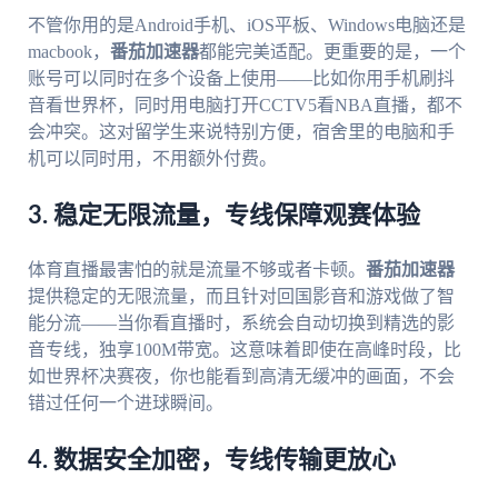
不管你用的是Android手机、iOS平板、Windows电脑还是
macbook，
番茄加速器
都能完美适配。更重要的是，一个
账号可以同时在多个设备上使用——比如你用手机刷抖
音看世界杯，同时用电脑打开CCTV5看NBA直播，都不
会冲突。这对留学生来说特别方便，宿舍里的电脑和手
机可以同时用，不用额外付费。
3. 稳定无限流量，专线保障观赛体验
体育直播最害怕的就是流量不够或者卡顿。
番茄加速器
提供稳定的无限流量，而且针对回国影音和游戏做了智
能分流——当你看直播时，系统会自动切换到精选的影
音专线，独享100M带宽。这意味着即使在高峰时段，比
如世界杯决赛夜，你也能看到高清无缓冲的画面，不会
错过任何一个进球瞬间。
4. 数据安全加密，专线传输更放心