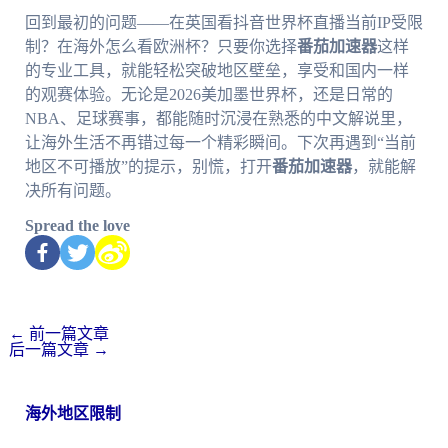
回到最初的问题——在英国看抖音世界杯直播当前IP受限
制？在海外怎么看欧洲杯？只要你选择
番茄加速器
这样
的专业工具，就能轻松突破地区壁垒，享受和国内一样
的观赛体验。无论是2026美加墨世界杯，还是日常的
NBA、足球赛事，都能随时沉浸在熟悉的中文解说里，
让海外生活不再错过每一个精彩瞬间。下次再遇到“当前
地区不可播放”的提示，别慌，打开
番茄加速器
，就能解
决所有问题。
Spread the love
←
前一篇文章
后一篇文章
→
海外地区限制