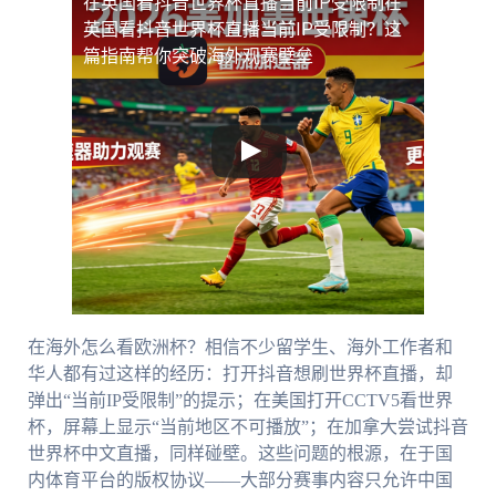
在英国看抖音世界杯直播当前IP受限制
在
英国看抖音世界杯直播当前IP受限制？这
篇指南帮你突破海外观赛壁垒
在海外怎么看欧洲杯？相信不少留学生、海外工作者和
华人都有过这样的经历：打开抖音想刷世界杯直播，却
弹出“当前IP受限制”的提示；在美国打开CCTV5看世界
杯，屏幕上显示“当前地区不可播放”；在加拿大尝试抖音
世界杯中文直播，同样碰壁。这些问题的根源，在于国
内体育平台的版权协议——大部分赛事内容只允许中国