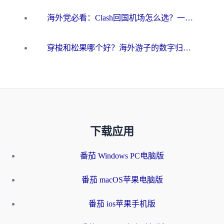
海外党必看：Clash回国机场怎么选？一篇搞定无缝访问国内资源的全攻略
穿梭和松果哪个好？海外游子的数字归乡路，到底该怎么选
下载应用
番茄 Windows PC电脑版
番茄 macOS苹果电脑版
番茄 ios苹果手机版