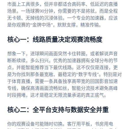
市面上工具很多，但并非都适合高码率、低延迟的直播
场景。一场球赛90分钟，你需要的不是将就，而是全程
无卡顿、无掉线的沉浸体验。一个专业的加速器，应该
是你观赛的“金牌中场”，默默支撑，精准传输。
核心一：线路质量决定观赛流畅度
想象一下，进球瞬间画面突然卡住转圈，或者解说声音
断断续续，多么扫兴。优秀的加速器拥有全球分布的节
点，并能智能推荐当下最优线路。这不仅仅是连接，更
是为你找到那条最宽敞、最稳定的“数字专线”。特别是对
于体育直播，需要一条具备独享高带宽的回国影音加速
专线，确保高清画面流畅如丝，智能分流技术避免高峰
时段拥堵，这才是稳定无限流量承诺的真正底气。
核心二：全平台支持与数据安全并重
你的观赛设备可能随时切换。客厅用平板，书房用电