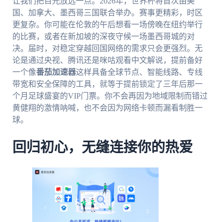
让我们把目光放远一点。2026年，世界杯将首次由美
国、加拿大、墨西哥三国联合举办。赛事更精彩，时区
更复杂。你可能在伦敦的午后想看一场傍晚在纽约举行
的比赛，或者在新加坡的深夜守候一场墨西哥城的对
决。届时，对稳定穿越回国网络的需求只会更强烈。无
论是通过央视、腾讯还是咪咕观看中文解说，提前备好
一个像
番茄加速器
这样具备全球节点、智能线路、专线
带宽和安全保障的工具，就等于提前锁定了三年后那一
个月足球盛宴的VIP门票。你不会再因为地域限制而错过
黄健翔的激情呐喊，也不会因为网络卡顿而漏看制胜一
球。
回归初心，无缝连接你的热爱