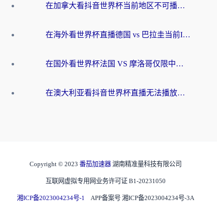
在加拿大看抖音世界杯当前地区不可播放？海外党体育观赛终极指南
在海外看世界杯直播德国 vs 巴拉圭当前IP受限制？这篇指南帮你轻松解决地区限制
在国外看世界杯法国 VS 摩洛哥仅限中国大陆？别让地域限制拦下你的欢呼
在澳大利亚看抖音世界杯直播无法播放？海外党体育观赛终极指南来了！
Copyright © 2023
番茄加速器
湖南精准量科技有限公司
互联网虚拟专用网业务许可证 B1-20231050
湘ICP备2023004234号-1
APP备案号 湘ICP备2023004234号-3A