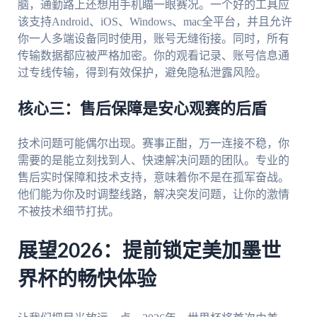
脑，通勤路上还想用手机瞄一眼赛况。一个好的工具应
该支持Android、iOS、Windows、mac全平台，并且允许
你一人多端设备同时使用，账号无缝衔接。同时，所有
传输数据都应被严格加密。你的观看记录、账号信息通
过专线传输，得到有效保护，避免隐私泄露风险。
核心三：售后保障是安心观赛的后盾
技术问题可能偶尔出现。赛事正酣，万一连接不稳，你
需要的是能立刻找到人、快速解决问题的团队。专业的
售后实时保障和技术支持，意味着你不是在孤军奋战。
他们能为你及时调整线路，解决突发问题，让你的激情
不被技术细节打扰。
展望2026：提前锁定美加墨世
界杯的畅快体验