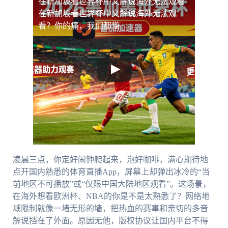
在新加坡看世界杯中文解说海外无法观看
在新加坡看世界杯中文解说海外无法观
看？你的痛，我们都懂
凌晨三点，你定好闹钟爬起来，泡好咖啡，满心期待地
点开国内熟悉的体育直播App，屏幕上却弹出冰冷的“当
前地区不可播放”或“仅限中国大陆地区观看”。这场景，
在海外想看欧洲杯、NBA的你是不是太熟悉了？网络地
域限制就像一堵无形的墙，把热血的赛事和亲切的多音
解说挡在了外面。原因无他，版权协议让国内平台不得