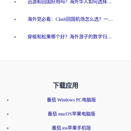
迅游和回国好用吗？海外华人如何选择靠谱的回国加速器
海外党必看：Clash回国机场怎么选？一篇搞定无缝访问国内资源的全攻略
穿梭和松果哪个好？海外游子的数字归乡路，到底该怎么选
下载应用
番茄 Windows PC电脑版
番茄 macOS苹果电脑版
番茄 ios苹果手机版