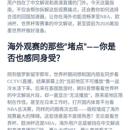
用户挡在了中文解说和高清直播的门外。今天这篇指
南，不仅会帮你拆解这些观赛痛点，还会教你如何选择
合适的回国加速器，让你在海外也能流畅享受NBA、欧
洲杯、世界杯等赛事的中文解说，甚至提前为2026美加
墨世界杯做好准备。
海外观赛的那些“堵点”——你是
否也感同身受？
刚到俄罗斯留学那年，世界杯期间想和国内朋友同步看
CCTV5直播，结果屏幕上的“当前地区不可播放”像一盆
冷水浇下来。后来在泰国旅游时，刷抖音想看看世界杯
的中文解说片段，却一直显示“无法播放”，原来是地区限
制在作怪。甚至在日本工作时，打开国内体育平台看
NBA总决赛，同样的问题再次出现——版权墙成了海外
观赛最大的障碍。这些场景是不是很熟悉？无论是看世
界杯、欧洲杯还是NBA，海外用户总是被挡在中文解说