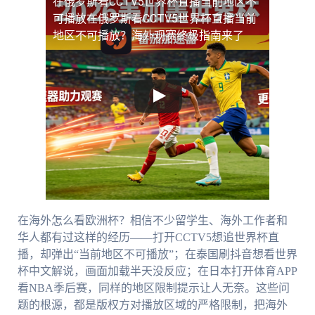
在俄罗斯看CCTV5世界杯直播当前地区不
可播放
在俄罗斯看CCTV5世界杯直播当前
地区不可播放？海外观赛终极指南来了
在海外怎么看欧洲杯？相信不少留学生、海外工作者和
华人都有过这样的经历——打开CCTV5想追世界杯直
播，却弹出“当前地区不可播放”；在泰国刷抖音想看世界
杯中文解说，画面加载半天没反应；在日本打开体育APP
看NBA季后赛，同样的地区限制提示让人无奈。这些问
题的根源，都是版权方对播放区域的严格限制，把海外