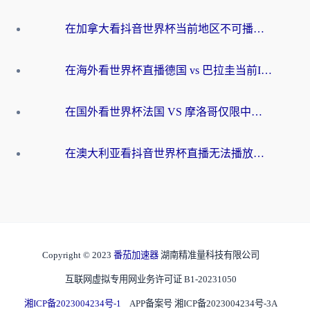
在加拿大看抖音世界杯当前地区不可播放？海外党体育观赛终极指南
在海外看世界杯直播德国 vs 巴拉圭当前IP受限制？这篇指南帮你轻松解决地区限制
在国外看世界杯法国 VS 摩洛哥仅限中国大陆？别让地域限制拦下你的欢呼
在澳大利亚看抖音世界杯直播无法播放？海外党体育观赛终极指南来了！
Copyright © 2023
番茄加速器
湖南精准量科技有限公司
互联网虚拟专用网业务许可证 B1-20231050
湘ICP备2023004234号-1
APP备案号 湘ICP备2023004234号-3A