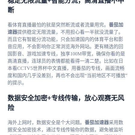
稳定无限流量+智能分流，高清直播不中
断
看体育直播最怕的就是突然断流或者流量用完。
番茄加
速器
提供稳定无限流量，不用担心看一半就没流量了。
而且它有智能分流功能，只会加速国内的体育平台和影
音应用，不会影响你正常浏览海外网站。更有精选的回
国影音、游戏加速专线，独享100M带宽，确保你看的是
高清直播，连球员的表情都能看得一清二楚。比如在日
本看CCTV5世界杯中文直播，用番茄的专线，画面流畅
度和国内几乎没差别，再也不会出现“当前地区不可播放”
的提示。
数据安全加密+专线传输，放心观赛无风
险
海外上网时，数据安全是个大问题。
番茄加速器
采用数
据安全加密技术，通过专线传输你的数据，避免被监听