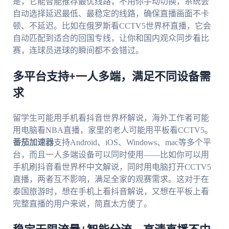
是，它能智能推荐最优线路，不用你手动切换，系统会
自动选择延迟最低、最稳定的线路，确保直播画面不卡
顿、不延迟。比如在俄罗斯看CCTV5世界杯直播，它会
自动匹配到适合的回国专线，让你和国内观众同步看比
赛，连球员进球的瞬间都不会错过。
多平台支持+一人多端，满足不同设备需
求
留学生可能用手机看抖音世界杯解说，海外工作者可能
用电脑看NBA直播，家里的老人可能用平板看CCTV5。
番茄加速器
支持Android、iOS、Windows、mac等多个平
台，而且一人多端设备可以同时使用——比如你可以用
手机刷抖音看世界杯中文解说，同时用电脑打开CCTV5
直播，两者互不影响，满足全家的观赛需求。这对于在
泰国旅游时，想在手机上看抖音解说，又想在平板上看
完整直播的用户来说，简直太方便了。