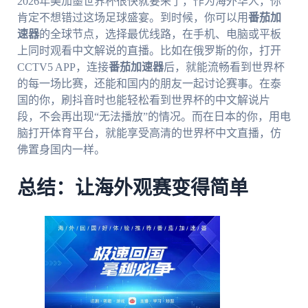
2026年美加墨世界杯很快就要来了，作为海外华人，你
肯定不想错过这场足球盛宴。到时候，你可以用
番茄加
速器
的全球节点，选择最优线路，在手机、电脑或平板
上同时观看中文解说的直播。比如在俄罗斯的你，打开
CCTV5 APP，连接
番茄加速器
后，就能流畅看到世界杯
的每一场比赛，还能和国内的朋友一起讨论赛事。在泰
国的你，刷抖音时也能轻松看到世界杯的中文解说片
段，不会再出现“无法播放”的情况。而在日本的你，用电
脑打开体育平台，就能享受高清的世界杯中文直播，仿
佛置身国内一样。
总结：让海外观赛变得简单