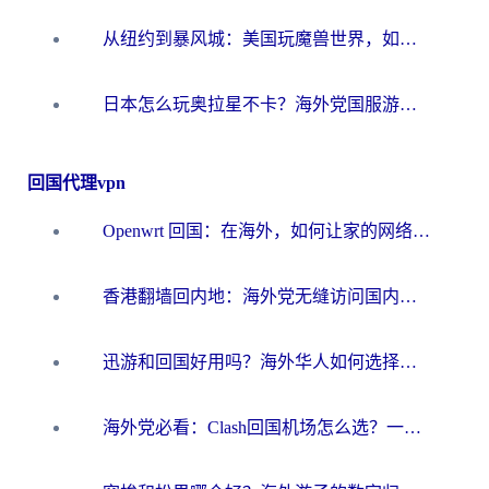
从纽约到暴风城：美国玩魔兽世界，如何找到你的最佳网络航线
日本怎么玩奥拉星不卡？海外党国服游戏加速器选择全攻略
回国代理vpn
Openwrt 回国：在海外，如何让家的网络触手可及
香港翻墙回内地：海外党无缝访问国内资源的加速器选择全攻略
迅游和回国好用吗？海外华人如何选择靠谱的回国加速器
海外党必看：Clash回国机场怎么选？一篇搞定无缝访问国内资源的全攻略