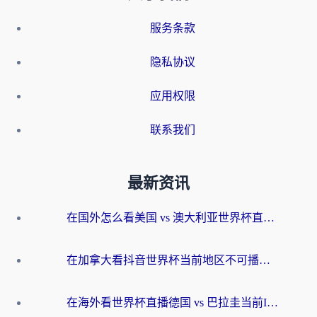
服务条款
隐私协议
应用权限
联系我们
最新资讯
在国外怎么看美国 vs 澳大利亚世界杯直播？海外党必藏的中文解说观赛指南
在加拿大看抖音世界杯当前地区不可播放？海外党体育观赛终极指南
在海外看世界杯直播德国 vs 巴拉圭当前IP受限制？这篇指南帮你轻松解决地区限制