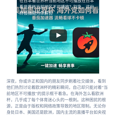
在日本看世界杯当前地区不可播放
在日本
看世界杯当前地区不可播放？别急，这份
终极指南为你解忧
深夜，你或许正和国内的朋友同步刷着社交媒体，看到
他们热烈讨论着欧洲杯的精彩瞬间，自己却只能对着“当
前地区不可播放”的提示框干着急。在海外怎么看欧洲
杯，几乎成了每个体育迷心头的一根刺。这种困扰的根
源，正是由于版权和网络政策导致的地区限制。无论你
身处日本、美国还是欧洲，国内主流的直播平台如央视