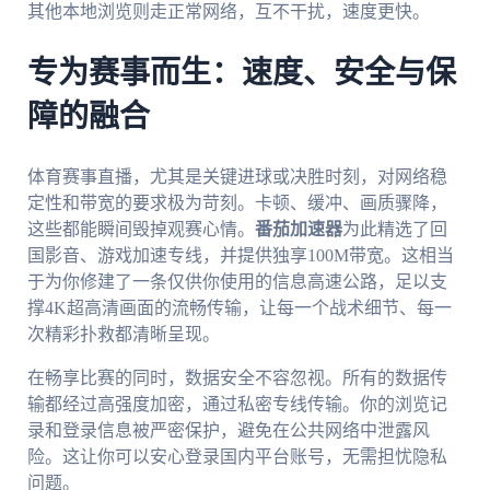
其他本地浏览则走正常网络，互不干扰，速度更快。
专为赛事而生：速度、安全与保
障的融合
体育赛事直播，尤其是关键进球或决胜时刻，对网络稳
定性和带宽的要求极为苛刻。卡顿、缓冲、画质骤降，
这些都能瞬间毁掉观赛心情。
番茄加速器
为此精选了回
国影音、游戏加速专线，并提供独享100M带宽。这相当
于为你修建了一条仅供你使用的信息高速公路，足以支
撑4K超高清画面的流畅传输，让每一个战术细节、每一
次精彩扑救都清晰呈现。
在畅享比赛的同时，数据安全不容忽视。所有的数据传
输都经过高强度加密，通过私密专线传输。你的浏览记
录和登录信息被严密保护，避免在公共网络中泄露风
险。这让你可以安心登录国内平台账号，无需担忧隐私
问题。