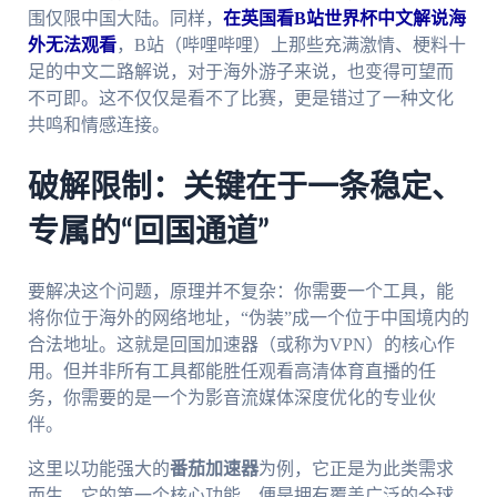
围仅限中国大陆。同样，
在英国看B站世界杯中文解说海
外无法观看
，B站（哔哩哔哩）上那些充满激情、梗料十
足的中文二路解说，对于海外游子来说，也变得可望而
不可即。这不仅仅是看不了比赛，更是错过了一种文化
共鸣和情感连接。
破解限制：关键在于一条稳定、
专属的“回国通道”
要解决这个问题，原理并不复杂：你需要一个工具，能
将你位于海外的网络地址，“伪装”成一个位于中国境内的
合法地址。这就是回国加速器（或称为VPN）的核心作
用。但并非所有工具都能胜任观看高清体育直播的任
务，你需要的是一个为影音流媒体深度优化的专业伙
伴。
这里以功能强大的
番茄加速器
为例，它正是为此类需求
而生。它的第一个核心功能，便是拥有覆盖广泛的全球