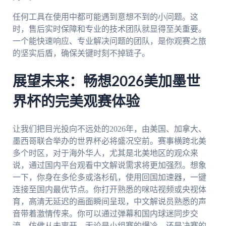
任何工具在使用中都可能遇到意想不到的小问题。这
时，售后实时保障和专业的技术团队就显得至关重要。
一个能快速响应、专业解决问题的团队，是你观赛之旅
的坚实后盾，确保关键时刻不掉链子。
展望未来：畅想2026美加墨世
界杯的完美观赛体验
让我们把目光投向不远处的2026年，由美国、加拿大、
墨西哥联合举办的世界杯必将盛况空前。赛事横跨北美
多个时区，对于海外华人，尤其是北美地区的观众来
说，通过国内平台观看中文解说需求将更加强烈。想象
一下，你身在多伦多或洛杉矶，使用回国加速器，一键
连接至国内最优节点。你打开熟悉的咪咕视频或央视体
育，高清无延迟的画面瞬间呈现，中文解说员熟悉的声
音带着激情传来。你可以通过弹幕和国内球迷同步交
流，仿佛从未离开。无论是小组赛的爆冷，还是决赛的