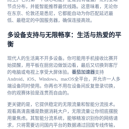
节点分布，并能智能推荐最优线路。这意味着，无论你
在东京、伦敦还是悉尼，它都能自动为你匹配延迟最
低、最稳定的中国服务器，确保连接高效。
多设备支持与无限畅享：生活与热爱的平
衡
现代人的生活离不开多设备。你可能用手机接收比赛开
始提醒，用平板在厨房边做饭边看，最后又切换到客厅
的电脑或电视上享受大屏体验。
番茄加速器
支持
Android、iOS、Windows、macOS全平台，并允许一人多
端设备同时使用。你再也不用在设备间反复登录切换，
你的观赛体验是连贯而自由的。
更关键的是，它提供稳定的无限流量和智能分流技术。
观看高清直播是数据消耗大户，无限流量让你彻底摆脱
用量焦虑。其智能分流系统，能够精准识别你的网络请
求，只将需要访问国内平台的数据通过回国专线传输，