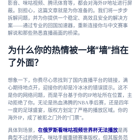
影音、咪咕视频、腾讯体育等，都会对海外IP地址进行屏
蔽。别担心，这篇文章就是为你准备的。我们将一步步
拆解问题，并为你提供一个稳定、高效且安全的解决方
案——通过专业的回国加速器，重新连接你与中文赛事
解说和那些熟悉直播画面的桥梁。
为什么你的热情被一堵“墙”挡在
了外面？
想象一下，你费尽心思找到了国内直播平台的链接，满
心期待地点开，迎接你的却是冷冰冰的错误提示。这不
是你的网络问题，而是平台基于你的IP地址所在位置，主
动拒绝了你。无论是热血沸腾的NBA季后赛，还是四年
一度的足球盛宴，版权方划定了严格的播放区域。你的
海外IP，成了被拒之门外的“门票”。
具体到场景，
在俄罗斯看咪咕视频世界杯无法播放
是再
典型不过的例子。咪咕手握重磅赛事版权，但其服务范