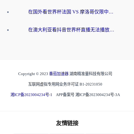
在国外看世界杯法国 VS 摩洛哥仅限中国大陆？别让地域限制拦下你的欢呼
在澳大利亚看抖音世界杯直播无法播放？海外党体育观赛终极指南来了！
Copyright © 2023
番茄加速器
湖南精准量科技有限公司
互联网虚拟专用网业务许可证 B1-20231050
湘ICP备2023004234号-1
APP备案号 湘ICP备2023004234号-3A
友情链接