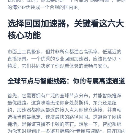
说团队。此时，你需要的是一个可靠的“网络桥梁”，将你
的海外IP伪装成一个合规的国内IP。
选择回国加速器，关键看这六大
核心功能
市面上工具繁多，但并非所有都适合高码率、低延迟的
直播场景。一个优秀的专业回国加速器，应该具备以下
特质，它们共同决定了你观看体验的流畅与安心。
全球节点与智能线路：你的专属高速通道
首先，它需要拥有广泛的全球节点分布，并能智能推荐
最优线路。这意味着无论你身处莫斯科、东京还是纽
约，加速器都能从最近的接入点为你建立连接，并自动
选择当前最稳定、速度最快的路径回国。这避免了网络
拥堵，是保证直播不卡顿的基石。想象一下，智能系统
为你实时规划出一条避开拥堵的“专属高速路”，直连国内