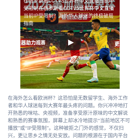
在俄罗斯看CCTV5世界杯中文直播当前IP
受限制
在俄罗斯看CCTV5世界杯中文直播
当前IP受限制？海外华人球迷的终极破局
指南
在海外怎么看欧洲杯？这恐怕是无数留学生、海外工作
者和华人球迷每到大赛年最头疼的问题。你兴冲冲地打
开熟悉的咪咕、央视频，准备享受原汁原味的中文解说
和熟悉的赛事氛围，屏幕上却冰冷地提示“当前地区不可
播放”或“IP受限制”。这种被拒之门外的感觉，不仅扫
兴，更让思乡之情无处安放。问题的根源在于国内平台