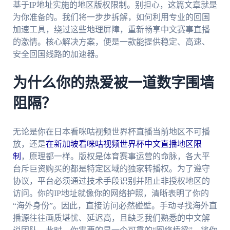
基于IP地址实施的地区版权限制。别担心，这篇文章就是
为你准备的。我们将一步步拆解，如何利用专业的回国
加速工具，绕过这些地理屏障，重新畅享中文赛事直播
的激情。核心解决方案，便是一款能提供稳定、高速、
安全回国线路的加速器。
为什么你的热爱被一道数字围墙
阻隔？
无论是你在日本看咪咕视频世界杯直播当前地区不可播
放，还是
在新加坡看咪咕视频世界杯中文直播地区限
制
，原理都一样。版权是体育赛事运营的命脉，各大平
台斥巨资购买的都是特定区域的独家转播权。为了遵守
协议，平台必须通过技术手段识别并阻止非授权地区的
访问。你的IP地址就像你的网络护照，清晰表明了你的
“海外身份”。因此，直接访问必然碰壁。手动寻找海外直
播源往往画质堪忧、延迟高，且缺乏我们熟悉的中文解