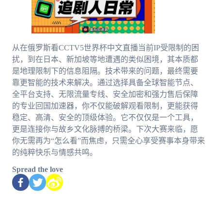
从在俄罗斯看CCTV5世界杯中文直播当前IP受限制的困
扰，到在日本、新加坡等地遭遇的类似困境，其本质都
是地理限制下的信息阻隔。技术带来的问题，最终需要
靠更智能的技术来解决。通过选择具备全球智能节点、
全平台支持、无限流量专线、安全加密和强力售后保障
的专业回国加速器，你不仅能破解观看限制，更能获得
稳定、高清、安全的顶级体验。它不仅仅是一个工具，
更是连接你与故乡文化脉搏的桥梁。下次大赛来临，愿
你无需再为“怎么看”而焦虑，只需全心享受赛事本身带来
的纯粹快乐与情感共鸣。
Spread the love