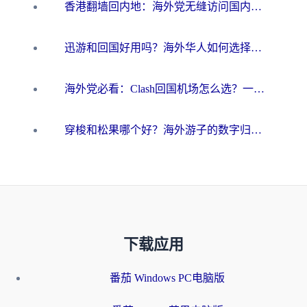
香港翻墙回内地：海外党无缝访问国内资源的加速器选择全攻略
迅游和回国好用吗？海外华人如何选择靠谱的回国加速器
海外党必看：Clash回国机场怎么选？一篇搞定无缝访问国内资源的全攻略
穿梭和松果哪个好？海外游子的数字归乡路，到底该怎么选
下载应用
番茄 Windows PC电脑版