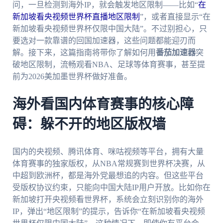
问，一旦检测到海外IP，就会触发地区限制——比如“
在
新加坡看央视频世界杯直播地区限制
”，或者直接显示“在
新加坡看央视频世界杯仅限中国大陆”。不过别担心，只
要选对一款靠谱的回国加速器，这些问题都能迎刃而
解。接下来，这篇指南将带你了解如何用
番茄加速器
突
破地区限制，流畅观看NBA、足球等体育赛事，甚至提
前为2026美加墨世界杯做好准备。
海外看国内体育赛事的核心障
碍：躲不开的地区版权墙
国内的央视频、腾讯体育、咪咕视频等平台，拥有大量
体育赛事的独家版权，从NBA常规赛到世界杯决赛，从
中超到欧洲杯，都是海外党最想追的内容。但这些平台
受版权协议约束，只能向中国大陆IP用户开放。比如你在
新加坡打开央视频看世界杯，系统会立刻识别你的海外
IP，弹出“地区限制”的提示，告诉你“在新加坡看央视频