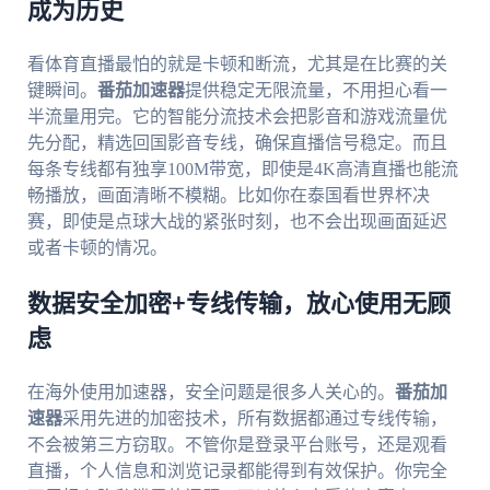
成为历史
看体育直播最怕的就是卡顿和断流，尤其是在比赛的关
键瞬间。
番茄加速器
提供稳定无限流量，不用担心看一
半流量用完。它的智能分流技术会把影音和游戏流量优
先分配，精选回国影音专线，确保直播信号稳定。而且
每条专线都有独享100M带宽，即使是4K高清直播也能流
畅播放，画面清晰不模糊。比如你在泰国看世界杯决
赛，即使是点球大战的紧张时刻，也不会出现画面延迟
或者卡顿的情况。
数据安全加密+专线传输，放心使用无顾
虑
在海外使用加速器，安全问题是很多人关心的。
番茄加
速器
采用先进的加密技术，所有数据都通过专线传输，
不会被第三方窃取。不管你是登录平台账号，还是观看
直播，个人信息和浏览记录都能得到有效保护。你完全