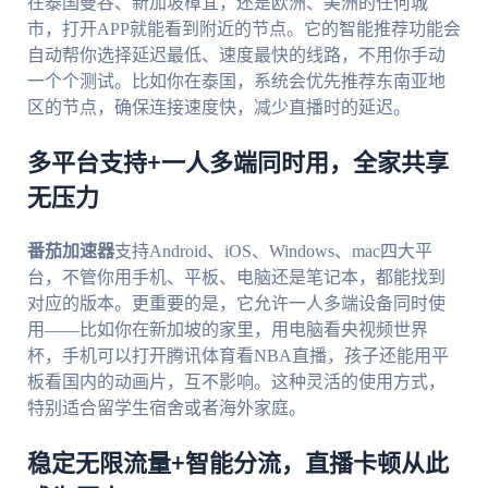
在泰国曼谷、新加坡樟宜，还是欧洲、美洲的任何城
市，打开APP就能看到附近的节点。它的智能推荐功能会
自动帮你选择延迟最低、速度最快的线路，不用你手动
一个个测试。比如你在泰国，系统会优先推荐东南亚地
区的节点，确保连接速度快，减少直播时的延迟。
多平台支持+一人多端同时用，全家共享
无压力
番茄加速器
支持Android、iOS、Windows、mac四大平
台，不管你用手机、平板、电脑还是笔记本，都能找到
对应的版本。更重要的是，它允许一人多端设备同时使
用——比如你在新加坡的家里，用电脑看央视频世界
杯，手机可以打开腾讯体育看NBA直播，孩子还能用平
板看国内的动画片，互不影响。这种灵活的使用方式，
特别适合留学生宿舍或者海外家庭。
稳定无限流量+智能分流，直播卡顿从此