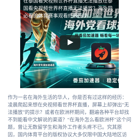
在泰国看央视频世界杯直播无法播放
在泰
国看央视频世界杯直播无法播放？海外党
必看的体育赛事观看终极指南
作为一名在海外生活的华人，你是否有过这样的经历：
凌晨爬起来想在央视频看世界杯直播，屏幕上却弹出“无
法播放”的提示？或者在欧洲杯期间，翻遍各种平台却找
不到能看中文解说的渠道？“在海外怎么看欧洲杯”这个问
题，曾让无数留学生和海外工作者头疼不已。究其原
因，国内体育平台的版权协议大多仅限中国大陆地区访