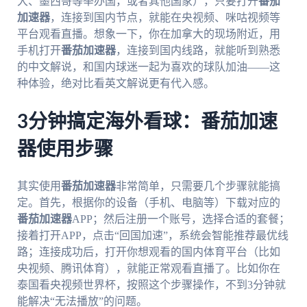
大、墨西哥等举办国，或者其他国家），只要打开
番茄
加速器
，连接到国内节点，就能在央视频、咪咕视频等
平台观看直播。想象一下，你在加拿大的现场附近，用
手机打开
番茄加速器
，连接到国内线路，就能听到熟悉
的中文解说，和国内球迷一起为喜欢的球队加油——这
种体验，绝对比看英文解说更有代入感。
3分钟搞定海外看球：番茄加速
器使用步骤
其实使用
番茄加速器
非常简单，只需要几个步骤就能搞
定。首先，根据你的设备（手机、电脑等）下载对应的
番茄加速器
APP；然后注册一个账号，选择合适的套餐；
接着打开APP，点击“回国加速”，系统会智能推荐最优线
路；连接成功后，打开你想观看的国内体育平台（比如
央视频、腾讯体育），就能正常观看直播了。比如你在
泰国看央视频世界杯，按照这个步骤操作，不到3分钟就
能解决“无法播放”的问题。