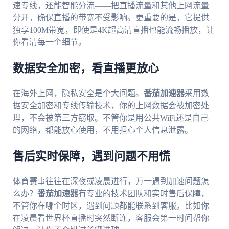
速专线，还能智能分流——把直播流量和其他上网流量
分开，确保直播的带宽不受影响。更重要的是，它提供
独享100M带宽，即使是4K超高清直播也能流畅播放，让
你看清每一个细节。
数据安全加密，看直播更放心
在海外上网，隐私安全是个大问题。
番茄加速器
采用数
据安全加密和专线传输技术，你的上网数据会被加密处
理，不会被第三方窃取。不管你是用公共WiFi还是自己
的网络，都能放心使用，不用担心个人信息泄露。
售后实时保障，遇到问题不用慌
体育赛事往往在深夜或凌晨进行，万一遇到加速问题怎
么办？
番茄加速器
有专业的技术团队和实时售后保障，
不管你在哪个时区，遇到问题都能联系到客服。比如你
在凌晨看世界杯直播时突然断连，客服会第一时间帮你