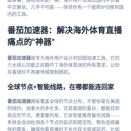
级赛事，版权限制更严格，海外用户想通过国内平台看
中文解说，几乎不可能——除非你有一个能把IP切换到国
内的工具。
番茄加速器：解决海外体育直播
痛点的“神器”
番茄加速器
是专为海外用户设计的回国加速工具，它的
六大核心功能正好戳中了海外体育迷的所有需求，让你
在看球时不再被地域限制困扰。
全球节点+智能线路，在哪都能连回家
番茄加速器
拥有覆盖全球的节点分布，不管你是在美国
的纽约、加拿大的多伦多，还是泰国的曼谷，都能找到
就近的节点。更重要的是，它会智能推荐最优线路——
系统会自动检测各个节点的延迟和稳定性，帮你选择最
快的那条，确保你看直播时不会出现卡顿或延迟。比如