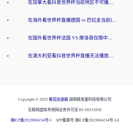
在加拿大看抖音世界杯当前地区不可播放？海外党体育观赛终极指南
在海外看世界杯直播德国 vs 巴拉圭当前IP受限制？这篇指南帮你轻松解决地区限制
在国外看世界杯法国 VS 摩洛哥仅限中国大陆？别让地域限制拦下你的欢呼
在澳大利亚看抖音世界杯直播无法播放？海外党体育观赛终极指南来了！
Copyright © 2023
番茄加速器
湖南精准量科技有限公司
互联网虚拟专用网业务许可证 B1-20231050
湘ICP备2023004234号-1
APP备案号 湘ICP备2023004234号-3A