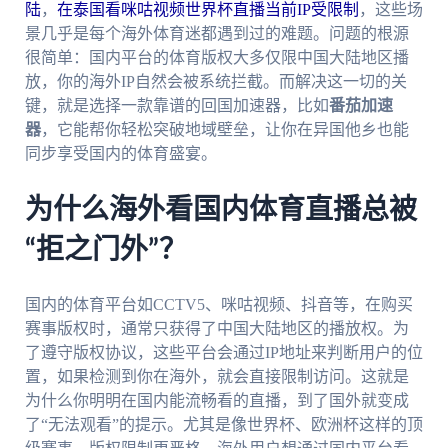
陆
，
在泰国看咪咕视频世界杯直播当前IP受限制
，这些场
景几乎是每个海外体育迷都遇到过的难题。问题的根源
很简单：国内平台的体育版权大多仅限中国大陆地区播
放，你的海外IP自然会被系统拦截。而解决这一切的关
键，就是选择一款靠谱的回国加速器，比如
番茄加速
器
，它能帮你轻松突破地域壁垒，让你在异国他乡也能
同步享受国内的体育盛宴。
为什么海外看国内体育直播总被
“拒之门外”？
国内的体育平台如CCTV5、咪咕视频、抖音等，在购买
赛事版权时，通常只获得了中国大陆地区的播放权。为
了遵守版权协议，这些平台会通过IP地址来判断用户的位
置，如果检测到你在海外，就会直接限制访问。这就是
为什么你明明在国内能流畅看的直播，到了国外就变成
了“无法观看”的提示。尤其是像世界杯、欧洲杯这样的顶