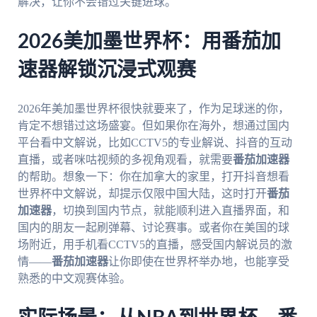
解决，让你不会错过关键进球。
2026美加墨世界杯：用番茄加
速器解锁沉浸式观赛
2026年美加墨世界杯很快就要来了，作为足球迷的你，
肯定不想错过这场盛宴。但如果你在海外，想通过国内
平台看中文解说，比如CCTV5的专业解说、抖音的互动
直播，或者咪咕视频的多视角观看，就需要
番茄加速器
的帮助。想象一下：你在加拿大的家里，打开抖音想看
世界杯中文解说，却提示仅限中国大陆，这时打开
番茄
加速器
，切换到国内节点，就能顺利进入直播界面，和
国内的朋友一起刷弹幕、讨论赛事。或者你在美国的球
场附近，用手机看CCTV5的直播，感受国内解说员的激
情——
番茄加速器
让你即使在世界杯举办地，也能享受
熟悉的中文观赛体验。