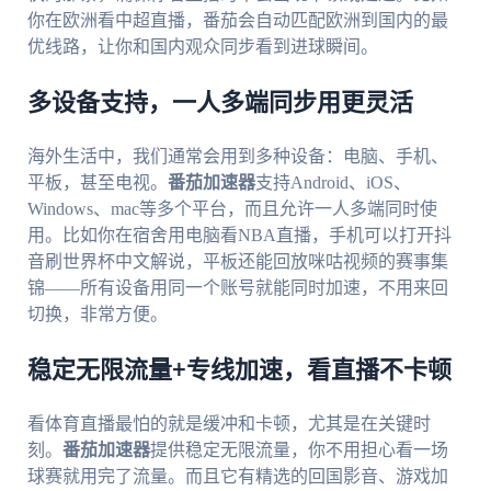
你在欧洲看中超直播，番茄会自动匹配欧洲到国内的最
优线路，让你和国内观众同步看到进球瞬间。
多设备支持，一人多端同步用更灵活
海外生活中，我们通常会用到多种设备：电脑、手机、
平板，甚至电视。
番茄加速器
支持Android、iOS、
Windows、mac等多个平台，而且允许一人多端同时使
用。比如你在宿舍用电脑看NBA直播，手机可以打开抖
音刷世界杯中文解说，平板还能回放咪咕视频的赛事集
锦——所有设备用同一个账号就能同时加速，不用来回
切换，非常方便。
稳定无限流量+专线加速，看直播不卡顿
看体育直播最怕的就是缓冲和卡顿，尤其是在关键时
刻。
番茄加速器
提供稳定无限流量，你不用担心看一场
球赛就用完了流量。而且它有精选的回国影音、游戏加