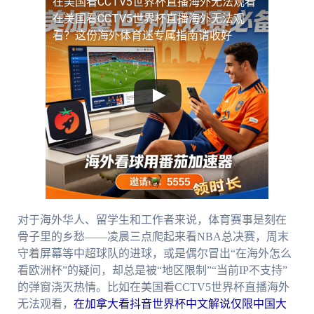
在美国看CCTV5世界杯直播海外无法观看
在美国看CCTV5世界杯直播海外无法观
看？这份海外体育迷专属指南请收好
对于海外华人、留学生和工作者来说，体育赛事是刻在
骨子里的乡愁——凌晨三点爬起来看NBA总决赛，周末
守着屏幕等中超球队的进球，或是偶尔冒出“在海外怎么
看欧洲杯”的疑问，却总是被“地区限制”“当前IP不支持”
的弹窗浇灭热情。比如在美国看CCTV5世界杯直播海外
无法观看，
在加拿大看抖音世界杯中文解说仅限中国大