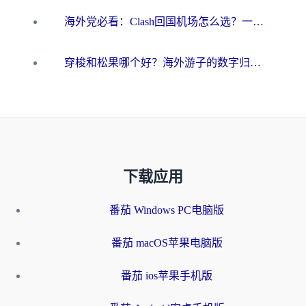
海外党必看：Clash回国机场怎么选？一篇搞定无缝访问国内资源的全攻略
穿梭和松果哪个好？海外游子的数字归乡路，到底该怎么选
下载应用
番茄 Windows PC电脑版
番茄 macOS苹果电脑版
番茄 ios苹果手机版