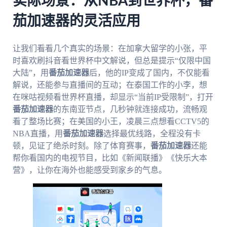
实际场景：从NBA到世界杯，番
茄加速器的灵活应用
让我们看看几个真实的场景：在加拿大留学的小张，平
时喜欢刷抖音看世界杯中文解说，但总是提示“仅限中国
大陆”，用
番茄加速器
后，他的IP变成了国内，不仅能看
解说，还能参与直播间的互动；在泰国工作的小李，想
在咪咕视频看世界杯直播，却显示“当前IP受限制”，打开
番茄加速器
的东南亚节点，几秒钟就连接成功，流畅观
看了整场比赛；在美国的小王，凌晨三点想看CCTV5的
NBA直播，用
番茄加速器
选择最优线路，全程没有卡
顿，见证了绝杀时刻。除了体育赛事，
番茄加速器
还能
帮你看国内的电视节目，比如《新闻联播》《快乐大本
营》，让你在海外也能感受到家乡的气息。