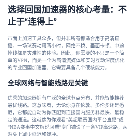
选择回国加速器的核心考量：不
止于“连得上”
市面上加速工具众多，但并非所有都适合用于高清直
播。一场球赛动辄两小时，网络不稳、画面卡顿、中途
掉线都是灾难性的体验。因此，你需要的不只是一个简
单的VPN，而是一个为高清流媒体和实时互动深度优化
的专业回国加速器。它需要具备几个硬核能力。
全球网络与智能线路是关键
优秀的加速器拥有广泛的全球节点分布，并能智能推荐
最优线路。这意味着，无论你身在伦敦、多伦多还是悉
尼，它都能自动为你匹配到连接国内服务器最快、最稳
定的通道。这就像为你观看“英超联赛国内平台直播”或
“NBA赛事中文解说回看”专门铺设了一条VIP高速路，从
源头上减少延迟和缓冲。