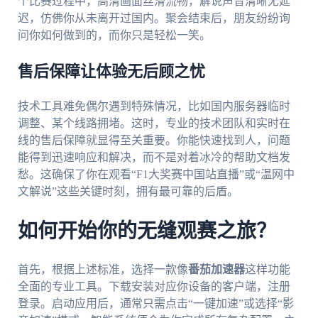
个比赛过程中，高清画面丝滑流畅，解说声音清晰无延
迟，仿佛你从未离开过国内。聚会结束后，朋友纷纷询
问你如何做到的，而你只是轻松一笑。
售后保障让体验无后顾之忧
技术工具难免偶尔遇到特殊情况，比如国内服务器临时
调整、某个线路拥堵。这时，专业的技术团队和实时在
线的售后保障就显得至关重要。你能快速找到人，问题
能得到迅速响应和解决，而不是对着冰冷的帮助文档发
愁。这确保了你在观看“F1大奖赛中国站直播”或“温网中
文解说”这些关键时刻，拥有最可靠的后盾。
如何开始你的无缝观赛之旅？
首先，根据上述标准，选择一款像
番茄加速器
这样功能
全面的专业工具。下载安装对应你设备的客户端，注册
登录。启动应用后，通常只需点击“一键加速”或选择“影