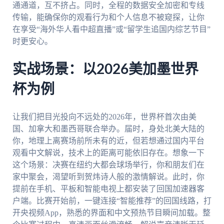
通通道，互不挤占。同时，全程的数据安全加密和专线
传输，能确保你的观看行为和个人信息不被窥探，让你
在享受“海外华人看中超直播”或“留学生追国内综艺节目”
时更安心。
实战场景：以2026美加墨世界
杯为例
让我们把目光投向不远处的2026年，世界杯首次由美
国、加拿大和墨西哥联合举办。届时，身处北美大陆的
你，地理上离赛场前所未有的近，但若想通过国内平台
观看中文解说，技术上的距离可能依旧存在。想象一下
这个场景：决赛在纽约大都会球场举行，你和朋友们在
家中聚会，渴望听到贺炜诗人般的激情解说。此时，你
提前在手机、平板和智能电视上都安装了回国加速器客
户端。比赛开始前，一键连接“智能推荐”的回国线路，打
开央视频App，熟悉的界面和中文预热节目瞬间加载。整