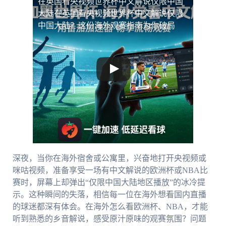
在英国看央视频世界杯中文解说仅限中国
大陆
在英国看央视频世界杯中文解说仅限
中国大陆？这份海外观赛指南为你破局
深夜，当你在海外宿舍或公寓里，兴奋地打开央视频或
咪咕视频，准备享受一场有中文解说的欧洲杯或NBA比
赛时，屏幕上却弹出“仅限中国大陆地区播放”的冰冷提
示。这种瞬间的失落，相信每一位在海外想看国内直播
的球迷都深有体会。在海外怎么看欧洲杯、NBA，才能
听到熟悉的乡音解说，感受原汁原味的观赛氛围？问题