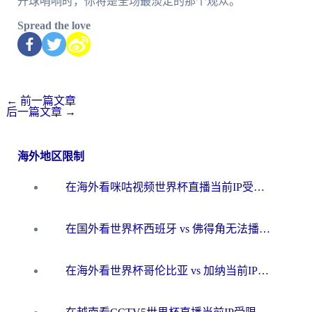
开球哨响时，你将是全场最淡定的那个观众。
Spread the love
←
前一篇文章
后一篇文章
→
海外地区限制
在海外看咪咕视频世界杯直播当前IP受限制？这篇指南帮你搞定所有体育赛事观看难题
在国外看世界杯西班牙 vs 佛得角无法播放？这篇指南帮你解锁所有中文体育直播
在海外看世界杯哥伦比亚 vs 加纳当前IP受限制？这篇指南帮你流畅看中文解说赛事