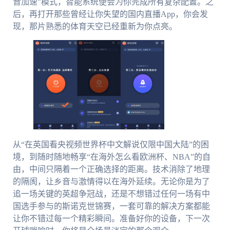
音加速”模式，智能系统便会为你完成所有复杂配置。之
后，再打开那些曾经让你失望的国内直播App，你会发
现，那片熟悉的体育天空已经重新为你点亮。
从“在英国看央视频世界杯中文解说仅限中国大陆”的困
境，到随时随地畅享“在海外怎么看欧洲杯、NBA”的自
由，中间只隔着一个正确选择的距离。技术消除了地理
的隔阂，让乡音与激情得以在海外延续。无论你是为了
追一场关键的英超争冠战，还是不想错过任何一场有中
国选手参与的斯诺克世锦赛，一套可靠的解决方案都能
让你不错过每一个精彩瞬间。准备好你的设备，下一次