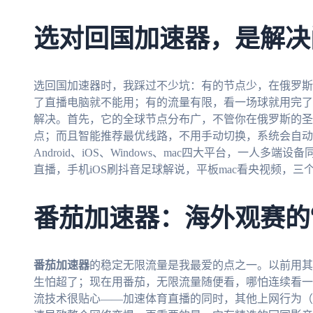
选对回国加速器，是解决
选回国加速器时，我踩过不少坑：有的节点少，在俄罗斯
了直播电脑就不能用；有的流量有限，看一场球就用完了
解决。首先，它的全球节点分布广，不管你在俄罗斯的圣
点；而且智能推荐最优线路，不用手动切换，系统会自动
Android、iOS、Windows、mac四大平台，一人多端
直播，手机iOS刷抖音足球解说，平板mac看央视频，
番茄加速器：海外观赛的
番茄加速器
的稳定无限流量是我最爱的点之一。以前用其
生怕超了；现在用番茄，无限流量随便看，哪怕连续看一
流技术很贴心——加速体育直播的同时，其他上网行为（