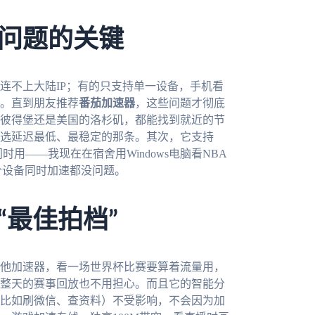
问题的关键
连不上大陆IP；有的只支持单一设备，手机看
。直到朋友推荐
番茄加速器
，这些问题才彻底
彼得堡还是美国的洛杉矶，都能找到就近的节
选延迟最低、最稳定的那条。其次，它支持
设备同时用——我现在在宿舍用Windows电脑看NBA
三个设备同时加速都没问题。
“最佳拍档”
他加速器，看一场世界杯比赛要算着流量用，
整天的赛事回放也不用担心。而且它的智能分
比如刷微信、查资料）不受影响，不会因为加