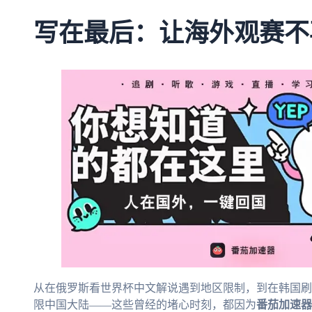
写在最后：让海外观赛不
从在俄罗斯看世界杯中文解说遇到地区限制，到在韩国刷
限中国大陆——这些曾经的堵心时刻，都因为
番茄加速器