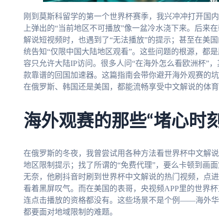
刚到莫斯科留学的第一个世界杯赛季，我兴冲冲打开国内
上弹出的“当前地区不可播放”像一盆冷水浇下来。后来
解说短视频时，也遇到了“无法播放”的提示；甚至在美
统告知“仅限中国大陆地区观看”。这些问题的根源，都
容只允许大陆IP访问。很多人问“在海外怎么看欧洲杯”
款靠谱的回国加速器。这篇指南会带你避开海外观赛的坑
在俄罗斯、韩国还是美国，都能流畅享受中文解说的体育
海外观赛的那些“堵心时刻
在俄罗斯的冬夜，我曾尝试用各种方法看世界杯中文解说
地区限制提示；找了所谓的“免费代理”，要么卡顿到画
无奈，他刷抖音时刷到世界杯中文解说的热门视频，点进
看着黑屏叹气。而在美国的表哥，央视频APP里的世界杯
连点击播放的资格都没有。这些场景不是个例——海外华
都要面对地域限制的难题。