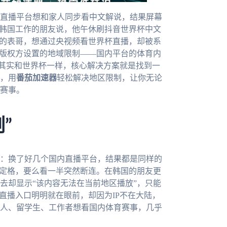
直播平台想和家人同步看中文解说，结果屏幕
在韩国工作的朋友说，他午休刷抖音世界杯中文
国的表哥，想通过央视频看世界杯直播，却被系
是版权方设置的地域限制——国内平台的体育内
，其实和世界杯一样，核心解决方案就是找到一
，用
番茄加速器
轻松解决地区限制，让你无论
赛事。
”
：换了好几个国内直播平台，结果都是同样的
面定格，要么看一半突然断连。在韩国的朋友更
去却显示“该内容无法在当前地区播放”，只能
直播入口明明就在眼前，却因为IP不在大陆，
人、留学生、工作者想看国内体育赛事，几乎