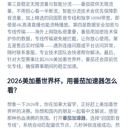
第三是稳定无限流量与智能分流——番茄提供无限流
量，不用担心看一半断流，智能分流技术会优先保障影
音流量，加上精选的回国影音专线和独享100M带宽，即
使是4K高清直播也能流畅播放。第四是数据安全加密与
专线传输——海外上网隐私很重要，番茄用加密技术保
护你的数据，专线传输避免被拦截，让你放心使用。第
五是售后实时保障——遇到连接问题或平台访问异常，
随时联系客服，专业技术团队会快速帮你解决。最后，
针对大型赛事比如2026美加墨世界杯，番茄还会提前优
化专线，确保赛事期间的稳定加速。
2026美加墨世界杯，用番茄加速器怎么
看？
想象一下2026年，你在加拿大留学，正好赶上美加墨世
界杯的决赛。你想和国内的朋友一起看中文解说，感受
那种热血沸腾的氛围。打开
番茄加速器
，选择“回国影音
专线”，系统自动匹配最优节点，几秒钟就连接成功。然