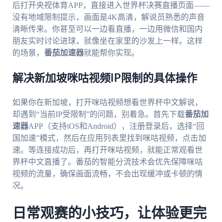
后打开央视体育APP，直接进入世界杯决赛直播页面——
没有地域限制提示，画面是4K高清，解说员熟悉的声音
清晰传来。你甚至可以一边看直播，一边用微信和国内
朋友实时讨论进球，就像坐在家里的沙发上一样。这样
的场景，
番茄加速器
就能帮你实现。
解决新加坡咪咕视频IP限制的具体操作
如果你在新加坡，打开咪咕视频想看世界杯中文解说，
却遇到“当前IP受限制”的问题，别着急。首先下载
番茄加
速器
APP（支持iOS和Android），注册登录后，选择“回
国加速”模式，然后在应用列表里找到咪咕视频，点击加
速。等连接成功后，再打开咪咕视频，就能正常观看世
界杯中文直播了。番茄的智能分流技术会优先保障咪咕
视频的流量，确保画面流畅，不会出现缓冲或卡顿的情
况。
日常观赛的小技巧，让体验更完