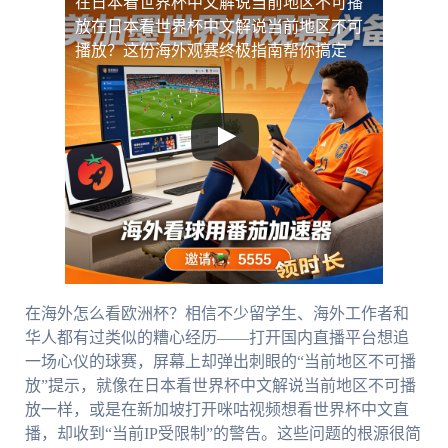
在日本看世界杯中文解说当前地区不可播
放
在日本看世界杯中文解说当前地区不可
播放？这份海外观赛终极指南帮你搞定
在海外怎么看欧洲杯？相信不少留学生、海外工作者和
华人都有过类似的糟心经历——打开国内直播平台想追
一场心仪的球赛，屏幕上却弹出刺眼的“当前地区不可播
放”提示，就像在日本看世界杯中文解说当前地区不可播
放一样，或是在新加坡打开咪咕视频想看世界杯中文直
播，却收到“当前IP受限制”的警告。这些问题的根源很简