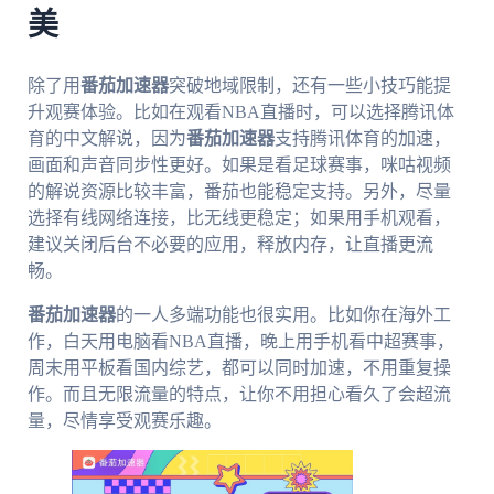
美
除了用
番茄加速器
突破地域限制，还有一些小技巧能提
升观赛体验。比如在观看NBA直播时，可以选择腾讯体
育的中文解说，因为
番茄加速器
支持腾讯体育的加速，
画面和声音同步性更好。如果是看足球赛事，咪咕视频
的解说资源比较丰富，番茄也能稳定支持。另外，尽量
选择有线网络连接，比无线更稳定；如果用手机观看，
建议关闭后台不必要的应用，释放内存，让直播更流
畅。
番茄加速器
的一人多端功能也很实用。比如你在海外工
作，白天用电脑看NBA直播，晚上用手机看中超赛事，
周末用平板看国内综艺，都可以同时加速，不用重复操
作。而且无限流量的特点，让你不用担心看久了会超流
量，尽情享受观赛乐趣。