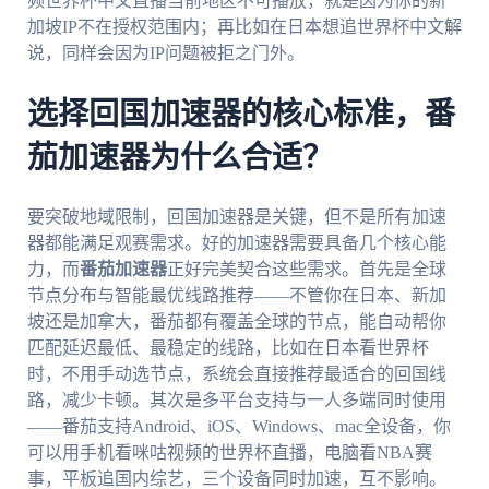
频世界杯中文直播当前地区不可播放，就是因为你的新
加坡IP不在授权范围内；再比如在日本想追世界杯中文解
说，同样会因为IP问题被拒之门外。
选择回国加速器的核心标准，番
茄加速器为什么合适？
要突破地域限制，回国加速器是关键，但不是所有加速
器都能满足观赛需求。好的加速器需要具备几个核心能
力，而
番茄加速器
正好完美契合这些需求。首先是全球
节点分布与智能最优线路推荐——不管你在日本、新加
坡还是加拿大，番茄都有覆盖全球的节点，能自动帮你
匹配延迟最低、最稳定的线路，比如在日本看世界杯
时，不用手动选节点，系统会直接推荐最适合的回国线
路，减少卡顿。其次是多平台支持与一人多端同时使用
——番茄支持Android、iOS、Windows、mac全设备，你
可以用手机看咪咕视频的世界杯直播，电脑看NBA赛
事，平板追国内综艺，三个设备同时加速，互不影响。