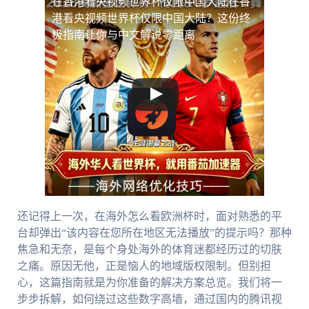
在香港看央视频世界杯仅限中国大陆
在香
港看央视频世界杯仅限中国大陆？这份终
极指南让你与中文解说零距离
还记得上一次，在海外怎么看欧洲杯时，面对熟悉的平
台却弹出“该内容在您所在地区无法播放”的提示吗？那种
焦急和无奈，是每个身处海外的体育迷都经历过的切肤
之痛。原因无他，正是恼人的地域版权限制。但别担
心，这篇指南就是为你准备的解决方案总览。我们将一
步步拆解，如何绕过这些数字高墙，通过国内的腾讯视