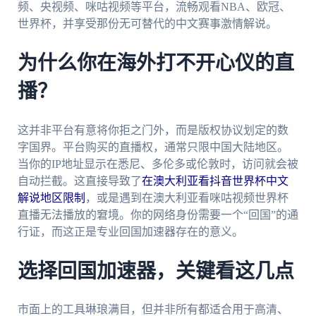
频、央视频、咪咕视频等平台，流畅观看NBA、欧冠、
世界杯，并享受那份无可替代的中文赛事激情解说。
为什么你在海外打不开心仪的直
播？
这并非平台有意将你拒之门外，而是版权协议划定的数
字国界。平台购买的直播权，通常只限中国大陆地区。
当你的IP地址显示在悉尼、多伦多或伦敦时，访问就会被
自动拦截。这直接导致了
在澳大利亚看抖音世界杯中文
解说地区限制
，或是遇到在澳大利亚看咪咕视频世界杯
直播无法播放的窘境。你的网络身份需要一个“回国”的通
行证，而这正是专业回国加速器存在的意义。
选择回国加速器，关键看这几点
市面上的工具琳琅满目，但并非所有都适合用于高清、