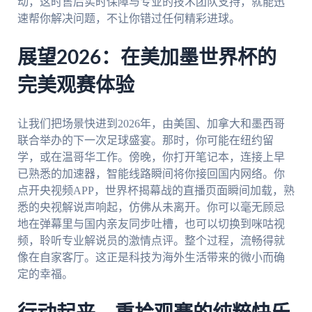
动，这时售后实时保障与专业的技术团队支持，就能迅
速帮你解决问题，不让你错过任何精彩进球。
展望2026：在美加墨世界杯的
完美观赛体验
让我们把场景快进到2026年，由美国、加拿大和墨西哥
联合举办的下一次足球盛宴。那时，你可能在纽约留
学，或在温哥华工作。傍晚，你打开笔记本，连接上早
已熟悉的加速器，智能线路瞬间将你接回国内网络。你
点开央视频APP，世界杯揭幕战的直播页面瞬间加载，熟
悉的央视解说声响起，仿佛从未离开。你可以毫无顾忌
地在弹幕里与国内亲友同步吐槽，也可以切换到咪咕视
频，聆听专业解说员的激情点评。整个过程，流畅得就
像在自家客厅。这正是科技为海外生活带来的微小而确
定的幸福。