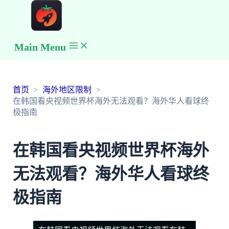
Main Menu
首页
海外地区限制
在韩国看央视频世界杯海外无法观看？海外华人看球终
极指南
在韩国看央视频世界杯海外
无法观看？海外华人看球终
极指南