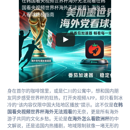
在韩国看央视频世界杯海外无法观看
在韩
国看央视频世界杯海外无法观看？海外华
人看球终极指南
身在首尔的咖啡馆里，或是仁川的公寓中，想和国内朋
友同步感受世界杯的狂热，打开央视频APP，却只看到冰
冷的“该内容仅限中国大陆地区播放”提示。这不仅是
在韩
国看央视频世界杯海外无法观看
的无奈，更是所有海外
游子共同的文化乡愁。无论是
在海外怎么看欧洲杯
的中
文解说，还是追国内热播剧，地域限制就像一堵无形的