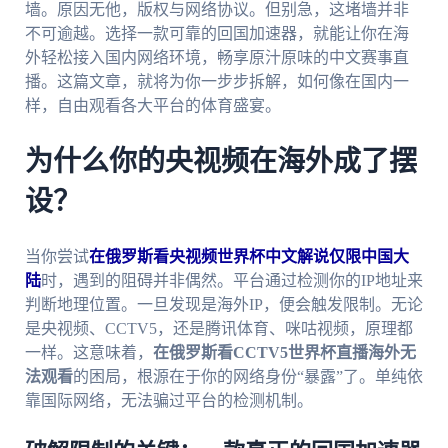
墙。原因无他，版权与网络协议。但别急，这堵墙并非
不可逾越。选择一款可靠的回国加速器，就能让你在海
外轻松接入国内网络环境，畅享原汁原味的中文赛事直
播。这篇文章，就将为你一步步拆解，如何像在国内一
样，自由观看各大平台的体育盛宴。
为什么你的央视频在海外成了摆
设？
当你尝试
在俄罗斯看央视频世界杯中文解说仅限中国大
陆
时，遇到的阻碍并非偶然。平台通过检测你的IP地址来
判断地理位置。一旦发现是海外IP，便会触发限制。无论
是央视频、CCTV5，还是腾讯体育、咪咕视频，原理都
一样。这意味着，
在俄罗斯看CCTV5世界杯直播海外无
法观看
的困局，根源在于你的网络身份“暴露”了。单纯依
靠国际网络，无法骗过平台的检测机制。