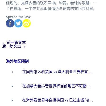
延迟的、充满乡音的欢呼声中。毕竟，看球的乐趣，一
半在赛场，一半在共享那份情感与语言的文化共鸣里。
Spread the love
←
前一篇文章
后一篇文章
→
海外地区限制
在国外怎么看美国 vs 澳大利亚世界杯直播？海外党必藏的中文解说观赛指南
在加拿大看抖音世界杯当前地区不可播放？海外党体育观赛终极指南
在海外看世界杯直播德国 vs 巴拉圭当前IP受限制？这篇指南帮你轻松解决地区限制