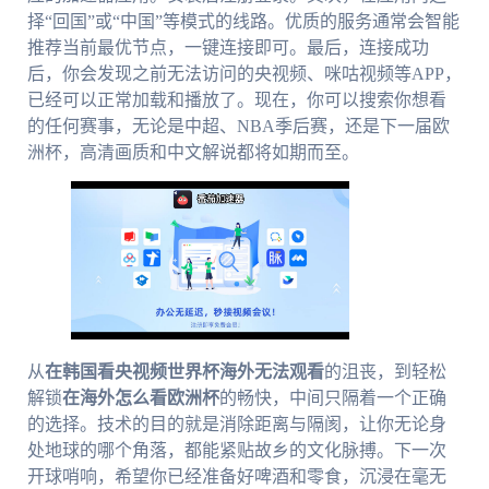
择“回国”或“中国”等模式的线路。优质的服务通常会智能
推荐当前最优节点，一键连接即可。最后，连接成功
后，你会发现之前无法访问的央视频、咪咕视频等APP，
已经可以正常加载和播放了。现在，你可以搜索你想看
的任何赛事，无论是中超、NBA季后赛，还是下一届欧
洲杯，高清画质和中文解说都将如期而至。
从
在韩国看央视频世界杯海外无法观看
的沮丧，到轻松
解锁
在海外怎么看欧洲杯
的畅快，中间只隔着一个正确
的选择。技术的目的就是消除距离与隔阂，让你无论身
处地球的哪个角落，都能紧贴故乡的文化脉搏。下一次
开球哨响，希望你已经准备好啤酒和零食，沉浸在毫无