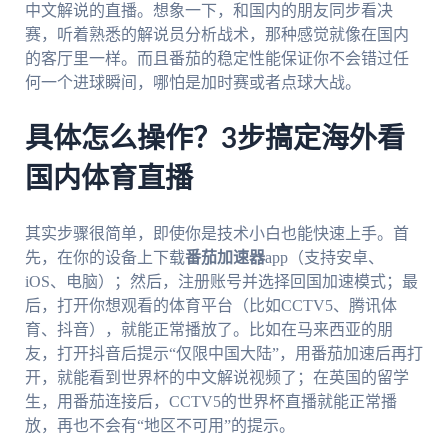
中文解说的直播。想象一下，和国内的朋友同步看决
赛，听着熟悉的解说员分析战术，那种感觉就像在国内
的客厅里一样。而且番茄的稳定性能保证你不会错过任
何一个进球瞬间，哪怕是加时赛或者点球大战。
具体怎么操作？3步搞定海外看
国内体育直播
其实步骤很简单，即使你是技术小白也能快速上手。首
先，在你的设备上下载
番茄加速器
app（支持安卓、
iOS、电脑）；然后，注册账号并选择回国加速模式；最
后，打开你想观看的体育平台（比如CCTV5、腾讯体
育、抖音），就能正常播放了。比如在马来西亚的朋
友，打开抖音后提示“仅限中国大陆”，用番茄加速后再打
开，就能看到世界杯的中文解说视频了；在英国的留学
生，用番茄连接后，CCTV5的世界杯直播就能正常播
放，再也不会有“地区不可用”的提示。