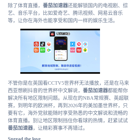
除了体育直播，
番茄加速器
还能解锁国内的电视剧、综
艺、音乐平台，比如爱奇艺、腾讯视频、网易云音乐
等，让你在海外也能享受和国内一样的娱乐生活。
不管你是在英国看CCTV5世界杯无法播放，还是在马来
西亚想刷抖音的世界杯中文解说，
番茄加速器
都能帮你
解决所有地区限制问题。从现在的NBA常规赛、英超联
赛，到明年的欧洲杯，再到2026年的美加墨世界杯，只
要有它，海外党就能随时享受熟悉的中文解说和流畅的
体育直播。别让地区限制挡住你看球的热情，赶紧试试
番茄加速器
，让精彩赛事不再错过。
Spread the love