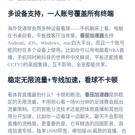
多设备支持，一人账号覆盖所有终端
海外党通常会用多种设备看球——手机躺床上看，电脑
在书桌前看，平板放客厅当背景。
番茄加速器
支持
Android、iOS、Windows、mac四大平台，而且一个账号
能同时在多个设备上使用。比如你可以用电脑看NBA直
播，手机同时刷抖音的世界杯中文解说，平板还能放着
CCTV5的英超集锦，互不影响，全家都能共享。
稳定无限流量+专线加速，看球不卡顿
看体育直播最怕什么？卡顿和断流。
番茄加速器
提供稳
定的无限流量，不用担心看一场90分钟的足球赛会超出
流量限制。它的智能分流技术还能把体育直播和其他应
用分开加速，比如你一边看球一边聊天，聊天不会影响
直播的流畅度。更重要的是，它有精选的回国影音、游
戏加速专线，独享100M带宽，哪怕是4K画质的直播，也