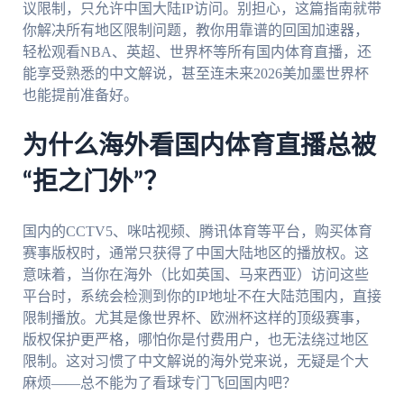
议限制，只允许中国大陆IP访问。别担心，这篇指南就带
你解决所有地区限制问题，教你用靠谱的回国加速器，
轻松观看NBA、英超、世界杯等所有国内体育直播，还
能享受熟悉的中文解说，甚至连未来2026美加墨世界杯
也能提前准备好。
为什么海外看国内体育直播总被
“拒之门外”？
国内的CCTV5、咪咕视频、腾讯体育等平台，购买体育
赛事版权时，通常只获得了中国大陆地区的播放权。这
意味着，当你在海外（比如英国、马来西亚）访问这些
平台时，系统会检测到你的IP地址不在大陆范围内，直接
限制播放。尤其是像世界杯、欧洲杯这样的顶级赛事，
版权保护更严格，哪怕你是付费用户，也无法绕过地区
限制。这对习惯了中文解说的海外党来说，无疑是个大
麻烦——总不能为了看球专门飞回国内吧？