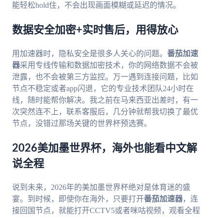
能轻松hold住，不会出现画面模糊或延迟的情况。
数据安全加密+实时售后，用得放心
用加速器时，隐私安全是很多人关心的问题。
番茄加速
器
采用专线传输和数据加密技术，你的网络数据不会被
泄露，也不会被第三方监控。万一遇到连接问题，比如
节点不稳定或者app闪退，它的专业技术团队24小时在
线，随时能帮你解决。我之前在马来西亚出差时，有一
次突然连不上，联系客服后，几分钟就帮我切换了最优
节点，没错过那场关键的世界杯预选赛。
2026美加墨世界杯，海外也能看中文解
说全程
说到未来，2026年的美加墨世界杯绝对是体育迷的盛
宴。到时候，即使你在海外，只要打开
番茄加速器
，连
接回国节点，就能打开CCTV5或者咪咕视频，观看全程