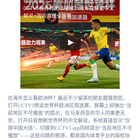
在英国看CCTV5世界杯无法播放
在英国看
CCTV5世界杯无法播放？海外党解锁中文
解说+国内直播全攻略
在海外怎么看欧洲杯？最近不少留英的朋友跟我抱怨，
打开CCTV5想追世界杯欧洲区预选赛，屏幕上却弹出“当
前地区不可播放”的提示；在马来西亚的华人同事更无
奈，打开抖音想刷世界杯的中文解说，系统直接显示“仅
限中国大陆”，切换到CCTV5 app同样提示“当前地区不可
播放”——这些问题的根源，都是国内体育平台的版权协