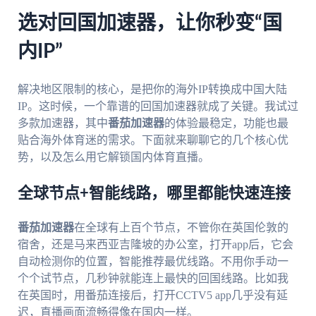
选对回国加速器，让你秒变“国
内IP”
解决地区限制的核心，是把你的海外IP转换成中国大陆
IP。这时候，一个靠谱的回国加速器就成了关键。我试过
多款加速器，其中
番茄加速器
的体验最稳定，功能也最
贴合海外体育迷的需求。下面就来聊聊它的几个核心优
势，以及怎么用它解锁国内体育直播。
全球节点+智能线路，哪里都能快速连接
番茄加速器
在全球有上百个节点，不管你在英国伦敦的
宿舍，还是马来西亚吉隆坡的办公室，打开app后，它会
自动检测你的位置，智能推荐最优线路。不用你手动一
个个试节点，几秒钟就能连上最快的回国线路。比如我
在英国时，用番茄连接后，打开CCTV5 app几乎没有延
迟，直播画面流畅得像在国内一样。