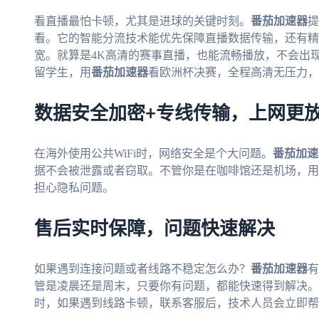
看直播最怕卡顿，尤其是进球的关键时刻。
番茄加速器
提
看。它的智能分流技术能优先保障直播数据传输，还有精
宽。就算是4K高清的赛事直播，也能流畅播放，不会出
留学生，用
番茄加速器
看欧洲杯决赛，全程高清无压力，
数据安全加密+专线传输，上网更
在海外使用公共WiFi时，网络安全是个大问题。
番茄加速
据不会被泄露或者窃取。不管你是在咖啡馆还是机场，用
担心隐私问题。
售后实时保障，问题快速解决
如果遇到连接问题或者线路不稳定怎么办？
番茄加速器
有
管是凌晨还是周末，只要你有问题，都能快速得到解决。比
时，如果遇到线路卡顿，联系客服后，技术人员会立即帮