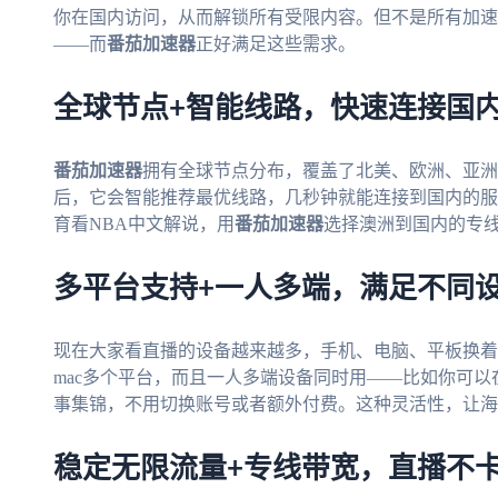
你在国内访问，从而解锁所有受限内容。但不是所有加速
——而
番茄加速器
正好满足这些需求。
全球节点+智能线路，快速连接国
番茄加速器
拥有全球节点分布，覆盖了北美、欧洲、亚洲
后，它会智能推荐最优线路，几秒钟就能连接到国内的服
育看NBA中文解说，用
番茄加速器
选择澳洲到国内的专线
多平台支持+一人多端，满足不同
现在大家看直播的设备越来越多，手机、电脑、平板换着
mac多个平台，而且一人多端设备同时用——比如你可
事集锦，不用切换账号或者额外付费。这种灵活性，让海
稳定无限流量+专线带宽，直播不