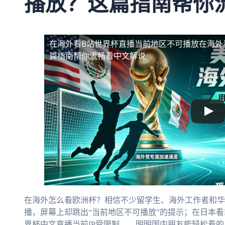
播放？这篇指南帮你
在海外看B站世界杯直播当前地区不可播放
在海外
篇指南帮你流畅看中文解说
在海外怎么看欧洲杯？相信不少留学生、海外工作者和华
播，屏幕上却跳出“当前地区不可播放”的提示；在日本
界杯中文直播当前IP受限制——明明国内朋友能轻松看