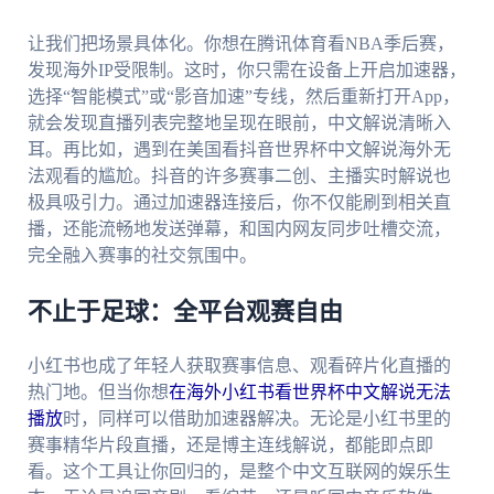
让我们把场景具体化。你想在腾讯体育看NBA季后赛，
发现海外IP受限制。这时，你只需在设备上开启加速器，
选择“智能模式”或“影音加速”专线，然后重新打开App，
就会发现直播列表完整地呈现在眼前，中文解说清晰入
耳。再比如，遇到在美国看抖音世界杯中文解说海外无
法观看的尴尬。抖音的许多赛事二创、主播实时解说也
极具吸引力。通过加速器连接后，你不仅能刷到相关直
播，还能流畅地发送弹幕，和国内网友同步吐槽交流，
完全融入赛事的社交氛围中。
不止于足球：全平台观赛自由
小红书也成了年轻人获取赛事信息、观看碎片化直播的
热门地。但当你想
在海外小红书看世界杯中文解说无法
播放
时，同样可以借助加速器解决。无论是小红书里的
赛事精华片段直播，还是博主连线解说，都能即点即
看。这个工具让你回归的，是整个中文互联网的娱乐生