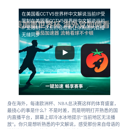
在美国看CCTV5世界杯中文解说当前IP受
限制
在美国看CCTV5世界杯中文解说当前
IP受限制？这份终极指南让你和国内直播
无缝同步
身在海外，每逢欧洲杯、NBA总决赛这样的体育盛宴，
最挠心的事是什么？不是时差，而是明明打开熟悉的国
内直播平台，屏幕上却冷冰冰地提示“当前地区无法播
放”。你只是想听熟悉的中文解说，感受那份来自母语的