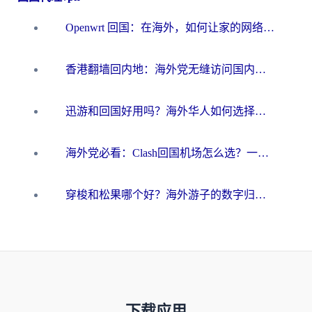
Openwrt 回国：在海外，如何让家的网络触手可及
香港翻墙回内地：海外党无缝访问国内资源的加速器选择全攻略
迅游和回国好用吗？海外华人如何选择靠谱的回国加速器
海外党必看：Clash回国机场怎么选？一篇搞定无缝访问国内资源的全攻略
穿梭和松果哪个好？海外游子的数字归乡路，到底该怎么选
下载应用