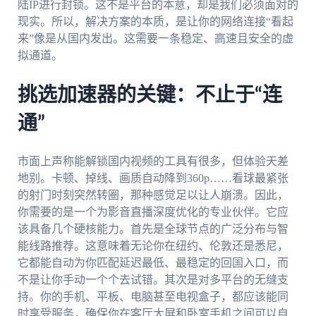
陆IP进行封锁。这不是平台的本意，却是我们必须面对的
现实。所以，解决方案的本质，是让你的网络连接“看起
来”像是从国内发出。这需要一条稳定、高速且安全的虚
拟通道。
挑选加速器的关键：不止于“连
通”
市面上声称能解锁国内视频的工具有很多，但体验天差
地别。卡顿、掉线、画质自动降到360p……看球最紧张
的射门时刻突然转圈，那种感觉足以让人崩溃。因此，
你需要的是一个为影音直播深度优化的专业伙伴。它应
该具备几个硬核能力。首先是全球节点的广泛分布与智
能线路推荐。这意味着无论你在纽约、伦敦还是悉尼，
它都能自动为你匹配延迟最低、最稳定的回国入口，而
不是让你手动一个个去试错。其次是对多平台的无缝支
持。你的手机、平板、电脑甚至电视盒子，都应该能同
时享受服务，确保你在客厅大屏和卧室手机之间可以自