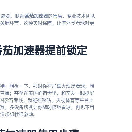
直跺脚。联系
番茄加速器
的售后，专业技术团队
关键环节。这种实时保障，让海外党看球时更
番茄加速器提前锁定
期待。想象一下，那时你在加拿大现场看球，想
直播；甚至在英国的宿舍里，和室友一起投屏
回国影音专线，就能在咪咕、央视体育等平台上
赛，多设备切换让你随时随地看球，再也不用
觉想想就很激动。