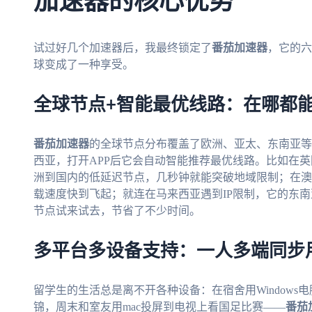
加速器的核心优势
试过好几个加速器后，我最终锁定了
番茄加速器
，它的六
球变成了一种享受。
全球节点+智能最优线路：在哪都
番茄加速器
的全球节点分布覆盖了欧洲、亚太、东南亚等
西亚，打开APP后它会自动智能推荐最优线路。比如在
洲到国内的低延迟节点，几秒钟就能突破地域限制；在澳
载速度快到飞起；就连在马来西亚遇到IP限制，它的东
节点试来试去，节省了不少时间。
多平台多设备支持：一人多端同步
留学生的生活总是离不开各种设备：在宿舍用Windows电
锦，周末和室友用mac投屏到电视上看国足比赛——
番茄