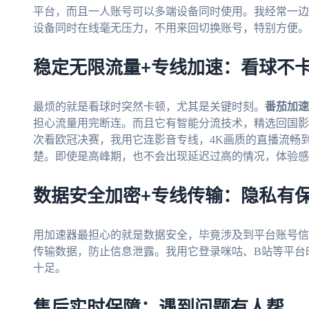
平台，而且一人账号可以多端设备同时使用。我经常一边
设备同时在线毫无压力，不用来回切换账号，特别方便。
稳定无限流量+专线加速：看球不
最烦的就是看球时突然卡顿，尤其是关键时刻。
番茄加速
担心流量用完断连。而且它有智能分流技术，精选回国影
次看欧冠决赛，我用它连影音专线，4K画质的直播流畅
楚。即使是高峰期，也不会出现延迟过高的情况，体验感
数据安全加密+专线传输：隐私有
用加速器最担心的就是数据安全，毕竟涉及到平台账号信
传输数据，防止信息泄露。我用它登录咪咕、B站等平台
十足。
售后实时保障：遇到问题有人帮