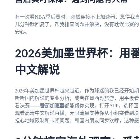
有一次看NBA季后赛时，突然连接不上加速器，急得我
几分钟就回复了，帮我排查问题并解决，没有耽误比赛的
安心。
2026美加墨世界杯：用
中文解说
2026年美加墨世界杯越来越近，作为球迷的我已经开始
听听国内解说的专业分析；或者在墨西哥旅游，用平板看
看决赛——
番茄加速器
都能帮你实现。打开APP，选择
观看高清中文解说直播，无限流量支持你从小组赛看到决
担心地域限制和卡顿问题。和国内朋友同步欢呼，这种感