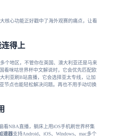
大核心功能正好戳中了海外观赛的痛点，让看
能连得上
多个地区，不管你在英国、澳大利亚还是马来
英国看咪咕世界杯中文解说时，它会优先匹配欧
大利亚刷B站直播，它会选择亚太专线，让加
南亚节点也能轻松解决问题。再也不用手动切换
用
脑看NBA直播，躺床上用iOS手机刷世界杯集
加速器
支持Android、iOS、Windows、mac多个