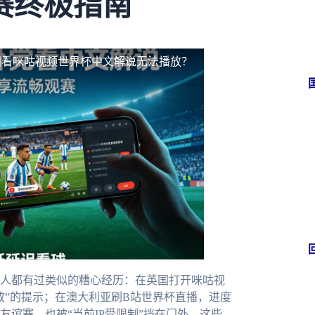
赛终极指南
国看咪咕视频世界杯中文解说无法播放？
人都有过类似的糟心经历：在英国打开咪咕视
放”的提示；在澳大利亚刷B站世界杯直播，进度
谊赛，也被“当前IP受限制”挡在门外。这些