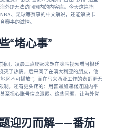
海外IP无法访问国内的内容库。今天这篇指
NBA、足球等赛事的中文解说，还能解决卡
育赛事的激情。
些“堵心事”
杯期间，凌晨三点爬起来想在咪咕视频看阿根廷
间浇灭了热情。后来问了在澳大利亚的朋友，他
前地区不可播放”；而在马来西亚工作的表哥更无
域限制，还有更头疼的：用普通加速器连国内平
甚至担心账号信息泄露。这些问题，让海外党
题迎刃而解——番茄