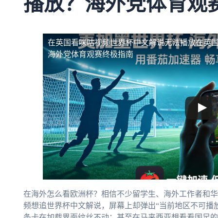
播放？海外党体育观
在英国看咪咕视频世界杯中文解说无法播放
在英
海外党体育观赛终极指南
在海外怎么看欧洲杯？相信不少留学生、海外工作者和华
频想追世界杯中文解说，屏幕上却弹出“当前地区不可播
条卡在加载界面纹丝不动；甚至在马来西亚想看看国足的友