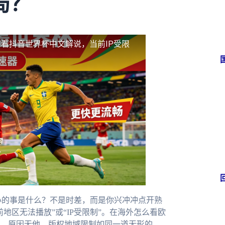
局？
看抖音世界杯中文解说，当前IP受限
心的事是什么？不是时差，而是你兴冲冲点开熟
地区无法播放”或“IP受限制”。在海外怎么看欧
。原因无他，版权地域限制如同一道无形的