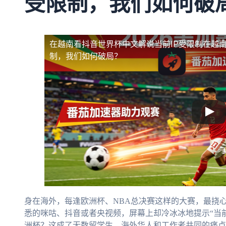
受限制，我们如何破
在越南看抖音世界杯中文解说当前IP受限制
在越南
制，我们如何破局？
身在海外，每逢欧洲杯、NBA总决赛这样的大赛，最挠
悉的咪咕、抖音或者央视频，屏幕上却冷冰冰地提示“当前
洲杯？这成了无数留学生、海外华人和工作者共同的痛点