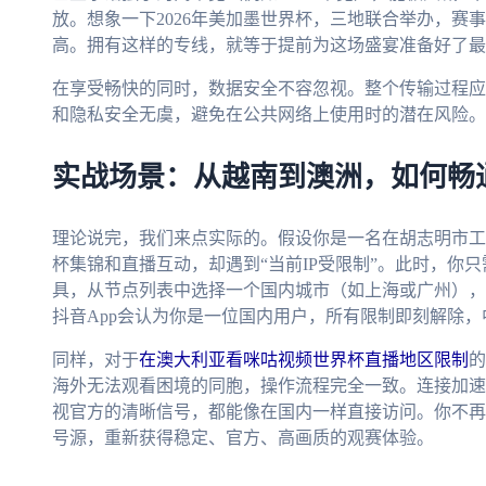
放。想象一下2026年美加墨世界杯，三地联合举办，赛
高。拥有这样的专线，就等于提前为这场盛宴准备好了最
在享受畅快的同时，数据安全不容忽视。整个传输过程应
和隐私安全无虞，避免在公共网络上使用时的潜在风险。
实战场景：从越南到澳洲，如何畅
理论说完，我们来点实际的。假设你是一名在胡志明市工
杯集锦和直播互动，却遇到“当前IP受限制”。此时，你
具，从节点列表中选择一个国内城市（如上海或广州），
抖音App会认为你是一位国内用户，所有限制即刻解除
同样，对于
在澳大利亚看咪咕视频世界杯直播地区限制
的
海外无法观看困境的同胞，操作流程完全一致。连接加速
视官方的清晰信号，都能像在国内一样直接访问。你不再
号源，重新获得稳定、官方、高画质的观赛体验。