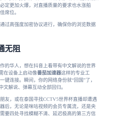
事必定更加火爆，对直播质量的要求也水涨船
佳席位。
通过高强度加密协议进行，确保你的浏览数据
通无阻
作的华人，想在抖音上看带有中文解说的世界
只需在设备上启动像
番茄加速器
这样的专业工
一键连接。瞬间，你的网络身份就“回国”了，
，中文解说、弹幕互动全部回归。
朋友，或在泰国寻找CCTV5世界杯直播却遭遇
器后，无论是咪咕视频的会员专属流，还是央
需要四处寻找模糊不清、延迟极高的第三方信