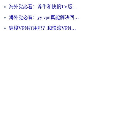
海外党必看：斧牛和快帆TV版哪个好？3分钟选对回国加速器，无缝刷B站、追热剧
海外党必看：yy vpn真能解决回国访问难题？附云极initap测评+免费方案对比
穿梭VPN好用吗？和快滚VPN对比哪个回国效果更好？海外党选回国加速器必看指南