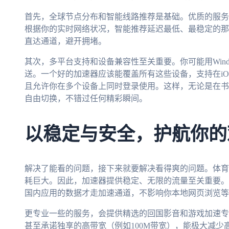
首先，全球节点分布和智能线路推荐是基础。优质的服务
根据你的实时网络状况，智能推荐延迟最低、最稳定的那
直达通道，避开拥堵。
其次，多平台支持和设备兼容性至关重要。你可能用Windo
送。一个好的加速器应该能覆盖所有这些设备，支持在iOS、An
且允许你在多个设备上同时登录使用。这样，无论是在书
自由切换，不错过任何精彩瞬间。
以稳定与安全，护航你的
解决了能看的问题，接下来就要解决看得爽的问题。体育
耗巨大。因此，加速器提供稳定、无限的流量至关重要。
国内应用的数据才走加速通道，不影响你本地网页浏览等
更专业一些的服务，会提供精选的回国影音和游戏加速专
甚至承诺独享的高带宽（例如100M带宽），能极大减少