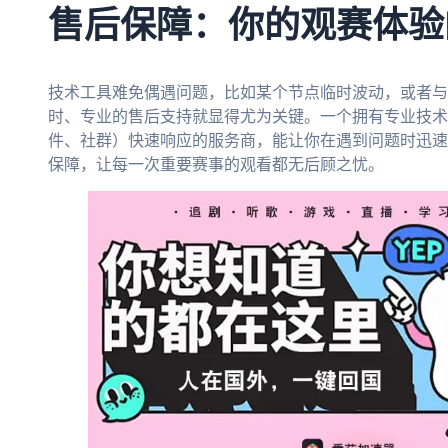
售后保障：你的观赛体验
技术工具难免偶遇问题，比如某个节点临时波动，或者与
时、专业的售后支持就显得尤为关键。一个拥有专业技术
件、社群）快速响应的服务商，能让你在遇到问题时迅速
保障，让每一次重要赛事的观看都无后顾之忧。