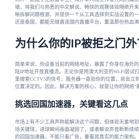
墙，将我们与熟悉的中文解说、畅快的观赛体验隔绝开来
晰拆解问题根源，并提供一个从工具选择到实战设置的一
还是泰国，都能无缝直连国内直播平台，重温那份热血沸
为什么你的IP被拒之门外
简单来说，你设备当前的网络地址，暴露了你身在海外的
陆IP地址开放直播流。无论你是用澳大利亚的Wi-Fi尝
里搜索CCTV5的信号，服务器一查验你的位置，就会
位置决定的。因此，解决方案的核心，就是让你的网络“
挑选回国加速器，关键看这几点
市场上有不少工具声称能解决这个问题，但体验天差地别
场关键球，进球瞬间画面凝固了，或者解说声音断断续续
的回国加速器，不能只看广告，要看其真实的能力架构。