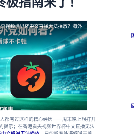
终极指南来了！
看央视频世界杯中文直播无法播放？海外
人都有过这样的糟心经历——周末晚上想打开
”的提示；在香港看央视频世界杯中文直播无法
杯中文解说无法播放
，只能听着外语解说干着