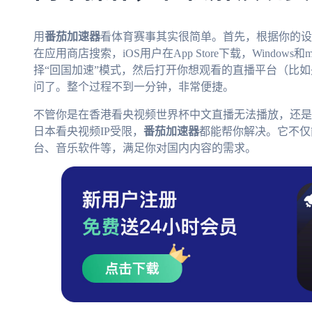
用
番茄加速器
看体育赛事其实很简单。首先，根据你的设
在应用商店搜索，iOS用户在App Store下载，Windo
择“回国加速”模式，然后打开你想观看的直播平台（比
问了。整个过程不到一分钟，非常便捷。
不管你是在香港看央视频世界杯中文直播无法播放，还是
日本看央视频IP受限，
番茄加速器
都能帮你解决。它不仅
台、音乐软件等，满足你对国内内容的需求。