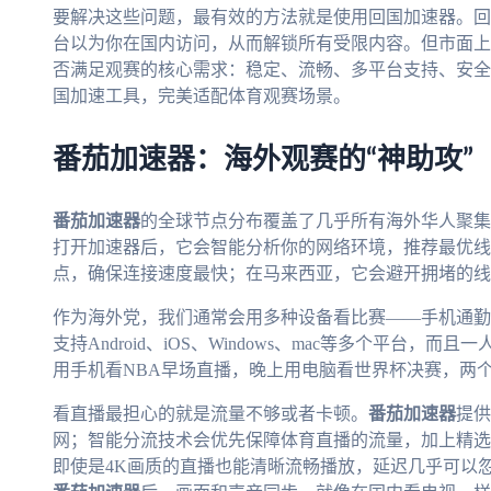
要解决这些问题，最有效的方法就是使用回国加速器。回国
台以为你在国内访问，从而解锁所有受限内容。但市面上
否满足观赛的核心需求：稳定、流畅、多平台支持、安全
国加速工具，完美适配体育观赛场景。
番茄加速器：海外观赛的“神助攻”
番茄加速器
的全球节点分布覆盖了几乎所有海外华人聚集
打开加速器后，它会智能分析你的网络环境，推荐最优线
点，确保连接速度最快；在马来西亚，它会避开拥堵的线
作为海外党，我们通常会用多种设备看比赛——手机通勤
支持Android、iOS、Windows、mac等多个平台
用手机看NBA早场直播，晚上用电脑看世界杯决赛，两
看直播最担心的就是流量不够或者卡顿。
番茄加速器
提供
网；智能分流技术会优先保障体育直播的流量，加上精选
即使是4K画质的直播也能清晰流畅播放，延迟几乎可以