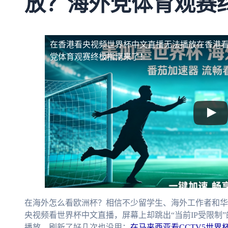
放？海外党体育观赛
在香港看央视频世界杯中文直播无法播放
在香港
党体育观赛终极指南来了！
在海外怎么看欧洲杯？相信不少留学生、海外工作者和华
央视频看世界杯中文直播，屏幕上却跳出“当前IP受限制
播放，刷新了好几次也没用；
在马来西亚看CCTV5世界