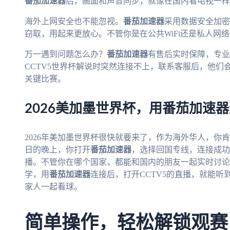
番茄加速器
后，画面和声音同步，就像在国内看电视一样
海外上网安全也不能忽视。
番茄加速器
采用数据安全加密
窃取，用起来更放心。不管你是在公共WiFi还是私人网
万一遇到问题怎么办？
番茄加速器
有售后实时保障，专业
CCTV5世界杯解说时突然连接不上，联系客服后，他
关键比赛。
2026美加墨世界杯，用番茄加速
2026年美加墨世界杯很快就要来了，作为海外华人，你
日的晚上，你打开
番茄加速器
，选择回国专线，连接成功
播。不管你在哪个国家，都能和国内的朋友一起实时讨论
学，用
番茄加速器
连接后，打开CCTV5的直播，就能
家人一起看球。
简单操作，轻松解锁观赛