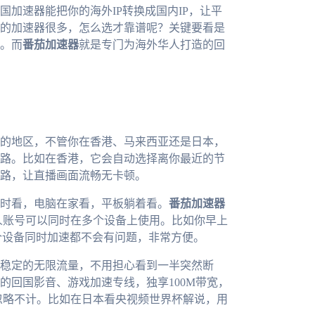
加速器能把你的海外IP转换成国内IP，让平
的加速器很多，怎么选才靠谱呢？关键要看是
。而
番茄加速器
就是专门为海外华人打造的回
的地区，不管你在香港、马来西亚还是日本，
路。比如在香港，它会自动选择离你最近的节
路，让直播画面流畅无卡顿。
时看，电脑在家看，平板躺着看。
番茄加速器
，而且一人账号可以同时在多个设备上使用。比如你早上
个设备同时加速都不会有问题，非常方便。
稳定的无限流量，不用担心看到一半突然断
的回国影音、游戏加速专线，独享100M带宽，
忽略不计。比如在日本看央视频世界杯解说，用