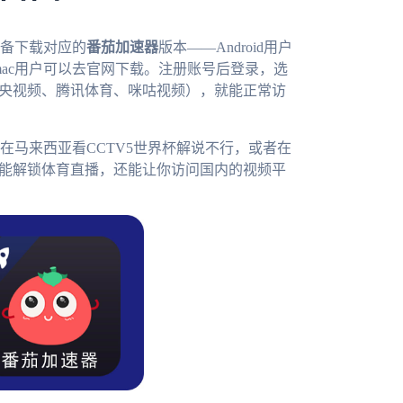
备下载对应的
番茄加速器
版本——Android用户
ws和mac用户可以去官网下载。注册账号后登录，选
如央视频、腾讯体育、咪咕视频），就能正常访
在马来西亚看CCTV5世界杯解说不行，或者在
能解锁体育直播，还能让你访问国内的视频平