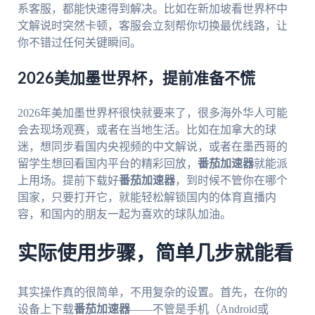
系客服，都能快速得到解决。比如在新加坡看世界杯中
文解说时突然卡顿，客服会立刻帮你切换最优线路，让
你不错过任何关键瞬间。
2026美加墨世界杯，提前准备不慌
2026年美加墨世界杯很快就要来了，很多海外华人可能
会去现场观赛，或者在当地生活。比如在加拿大的球
迷，想同步看国内央视频的中文解说，或者在墨西哥的
留学生想回看国内平台的精彩回放，
番茄加速器
就能派
上用场。提前下载好
番茄加速器
，到时候不管你在哪个
国家，只要打开它，就能轻松解锁国内的体育直播内
容，和国内的朋友一起为喜欢的球队加油。
实际使用步骤，简单几步就能看
其实操作真的很简单，不用复杂的设置。首先，在你的
设备上下载
番茄加速器
——不管是手机（Android或