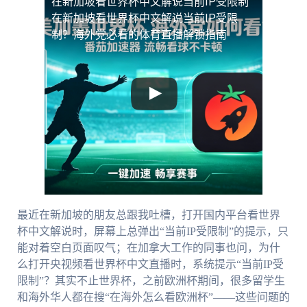
在新加坡看世界杯中文解说当前IP受限制
在新加坡看世界杯中文解说当前IP受限
制？海外党必看的体育直播解锁指南
最近在新加坡的朋友总跟我吐槽，打开国内平台看世界
杯中文解说时，屏幕上总弹出“当前IP受限制”的提示，只
能对着空白页面叹气；在加拿大工作的同事也问，为什
么打开央视频看世界杯中文直播时，系统提示“当前IP受
限制”？其实不止世界杯，之前欧洲杯期间，很多留学生
和海外华人都在搜“在海外怎么看欧洲杯”——这些问题的