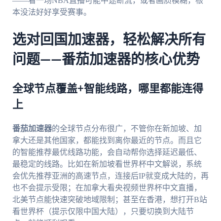
——看一场NBA直播可能中途断流，或者画质模糊，根
本没法好好享受赛事。
选对回国加速器，轻松解决所有
问题——番茄加速器的核心优势
全球节点覆盖+智能线路，哪里都能连得
上
番茄加速器
的全球节点分布很广，不管你在新加坡、加
拿大还是其他国家，都能找到离你最近的节点。而且它
的智能推荐最优线路功能，会自动帮你选择延迟最低、
最稳定的线路。比如在新加坡看世界杯中文解说，系统
会优先推荐亚洲的高速节点，连接后IP就变成大陆的，再
也不会提示受限；在加拿大看央视频世界杯中文直播，
北美节点能快速突破地域限制；甚至在香港，想打开B站
看世界杯（提示仅限中国大陆），只要切换到大陆节