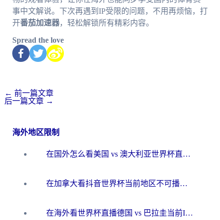
事中文解说。下次再遇到IP受限的问题，不用再烦恼，打
开
番茄加速器
，轻松解锁所有精彩内容。
Spread the love
←
前一篇文章
后一篇文章
→
海外地区限制
在国外怎么看美国 vs 澳大利亚世界杯直播？海外党必藏的中文解说观赛指南
在加拿大看抖音世界杯当前地区不可播放？海外党体育观赛终极指南
在海外看世界杯直播德国 vs 巴拉圭当前IP受限制？这篇指南帮你轻松解决地区限制