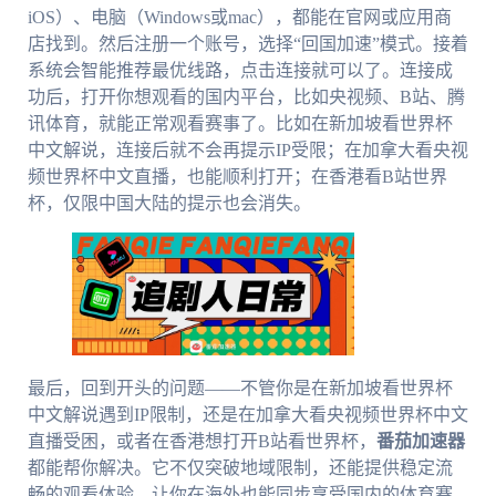
iOS）、电脑（Windows或mac），都能在官网或应用商
店找到。然后注册一个账号，选择“回国加速”模式。接着
系统会智能推荐最优线路，点击连接就可以了。连接成
功后，打开你想观看的国内平台，比如央视频、B站、腾
讯体育，就能正常观看赛事了。比如在新加坡看世界杯
中文解说，连接后就不会再提示IP受限；在加拿大看央视
频世界杯中文直播，也能顺利打开；在香港看B站世界
杯，仅限中国大陆的提示也会消失。
最后，回到开头的问题——不管你是在新加坡看世界杯
中文解说遇到IP限制，还是在加拿大看央视频世界杯中文
直播受困，或者在香港想打开B站看世界杯，
番茄加速器
都能帮你解决。它不仅突破地域限制，还能提供稳定流
畅的观看体验，让你在海外也能同步享受国内的体育赛