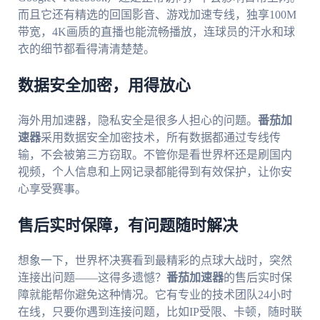
而且它还有精选的回国影音、游戏加速专线，独享100M
带宽，4K画质的直播也能流畅播放，连球员的汗水和球
衣的细节都看得清清楚楚。
数据安全加密，用得放心
海外用加速器，隐私安全是很多人担心的问题。
番茄加
速器
采用数据安全加密技术，所有数据都通过专线传
输，不会被第三方窃取。不管你是看世界杯还是刷国内
视频，个人信息和上网记录都能得到有效保护，让你安
心享受赛事。
售后实时保障，有问题随时解决
想象一下，世界杯决赛看到最精彩的点球大战时，突然
连接出问题——这得多遗憾？
番茄加速器
的售后实时保
障就能帮你避免这种情况。它有专业的技术团队24小时
在线，只要你遇到连接问题，比如IP受限、卡顿，随时联