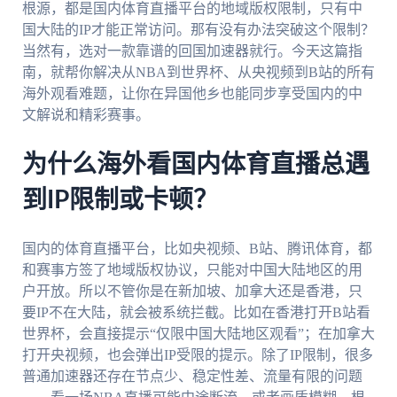
根源，都是国内体育直播平台的地域版权限制，只有中
国大陆的IP才能正常访问。那有没有办法突破这个限制？
当然有，选对一款靠谱的回国加速器就行。今天这篇指
南，就帮你解决从NBA到世界杯、从央视频到B站的所有
海外观看难题，让你在异国他乡也能同步享受国内的中
文解说和精彩赛事。
为什么海外看国内体育直播总遇
到IP限制或卡顿？
国内的体育直播平台，比如央视频、B站、腾讯体育，都
和赛事方签了地域版权协议，只能对中国大陆地区的用
户开放。所以不管你是在新加坡、加拿大还是香港，只
要IP不在大陆，就会被系统拦截。比如在香港打开B站看
世界杯，会直接提示“仅限中国大陆地区观看”；在加拿大
打开央视频，也会弹出IP受限的提示。除了IP限制，很多
普通加速器还存在节点少、稳定性差、流量有限的问题