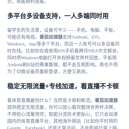
点，就能顺利观看。
多平台多设备支持，一人多端同时用
留学生的生活里，设备可不少——手机、电脑、平板，
可能还有电视。
番茄加速器
支持Android、iOS、
Windows、mac等多个平台，而且一人账号可以多设备同
时在线。比如你在宿舍用iOS手机看腾讯NBA中文解说，
同时用Windows电脑打开央视频看世界杯回放，平板用
Android刷B站的赛事集锦，都不会互相影响。再也不用
为了切换设备而重新登录，方便又高效。
稳定无限流量+专线加速，看直播不卡顿
看体育直播最怕什么？当然是卡顿和断流。
番茄加速器
提供稳定无限流量，你可以放心看完整场世界杯决赛，
不用担心流量用完；智能分流技术更贴心，它只会加速
国内的体育直播平台，其他海外网站（比如你平时用的
Google、Facebook）还是正常访问，不会影响日常上网。