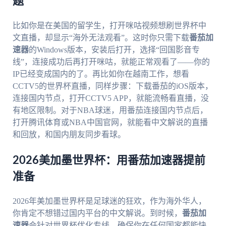
题
比如你是在美国的留学生，打开咪咕视频想刷世界杯中
文直播，却显示“海外无法观看”。这时你只需下载
番茄加
速器
的Windows版本，安装后打开，选择“回国影音专
线”，连接成功后再打开咪咕，就能正常观看了——你的
IP已经变成国内的了。再比如你在越南工作，想看
CCTV5的世界杯直播，同样步骤：下载番茄的iOS版本，
连接国内节点，打开CCTV5 APP，就能流畅看直播，没
有地区限制。对于NBA球迷，用番茄连接国内节点后，
打开腾讯体育或NBA中国官网，就能看中文解说的直播
和回放，和国内朋友同步看球。
2026美加墨世界杯：用番茄加速器提前
准备
2026年美加墨世界杯是足球迷的狂欢，作为海外华人，
你肯定不想错过国内平台的中文解说。到时候，
番茄加
速器
会针对世界杯优化专线，确保你在任何国家都能快