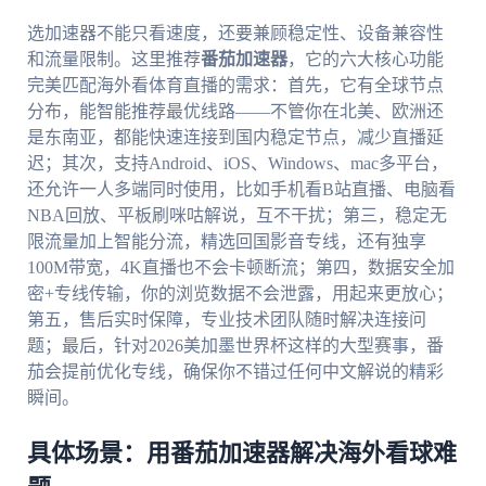
选加速器不能只看速度，还要兼顾稳定性、设备兼容性
和流量限制。这里推荐
番茄加速器
，它的六大核心功能
完美匹配海外看体育直播的需求：首先，它有全球节点
分布，能智能推荐最优线路——不管你在北美、欧洲还
是东南亚，都能快速连接到国内稳定节点，减少直播延
迟；其次，支持Android、iOS、Windows、mac多平台，
还允许一人多端同时使用，比如手机看B站直播、电脑看
NBA回放、平板刷咪咕解说，互不干扰；第三，稳定无
限流量加上智能分流，精选回国影音专线，还有独享
100M带宽，4K直播也不会卡顿断流；第四，数据安全加
密+专线传输，你的浏览数据不会泄露，用起来更放心；
第五，售后实时保障，专业技术团队随时解决连接问
题；最后，针对2026美加墨世界杯这样的大型赛事，番
茄会提前优化专线，确保你不错过任何中文解说的精彩
瞬间。
具体场景：用番茄加速器解决海外看球难