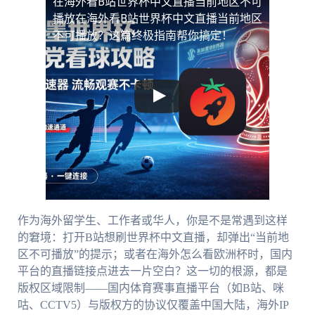
在海外看B站世界杯中文直播当前地区不可
播放
在海外看B站世界杯中文直播当前地区
不可播放？这篇终极指南帮你搞定！
作为海外留学生、工作者或华人，你是不是常遇到这样
的窘境：打开B站想刷世界杯中文直播，却弹出“当前地
区不可播放”的提示；或者在海外怎么看欧洲杯时，国内
平台的直播链接点进去一片空白？这一切的根源，都是
版权区域限制——国内体育赛事直播平台（如B站、咪
咕、CCTV5）与版权方的协议仅覆盖中国大陆，海外IP