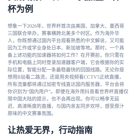
杯为例
想象一下2026年，世界杯首次由美国、加拿大、墨西哥
三国联合举办，赛事横跨北美多个时区。作为海外华
人，你既想通过国内平台观看熟悉的中文解说，又可能
因为工作或学业身处日本、新加坡等地。那时，一个具
备上述功能的加速器将如何工作？在开赛前，你只需在
手机和电脑上同时登录加速器客户端，它会根据你的实
际位置，智能分配一条最稳最快的回国线路。无论你是
想用B站看二路流，还是用央视频看CCTV5正统直播，
所有流量都将通过加密专线直达国内服务器，平台会将
你识别为“国内用户”。即便在海外用抖音看世界杯直播仅
限中国大陆的提示，也不会再出现。你可以畅享无延
迟、高清晰度的直播，与国内亲友同步欢呼，感受原汁
原味的中文赛事氛围。
让热爱无界，行动指南