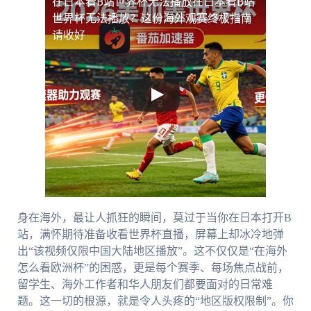
在日本看B站世界杯无法播放
在日本看B站
世界杯无法播放？这份海外观赛终极指南
请收好
身在海外，最让人抓狂的瞬间，莫过于当你在日本打开B
站，满怀期待准备收看世界杯直播，屏幕上却冰冷地弹
出“该视频仅限中国大陆地区播放”。这不仅仅是“在海外
怎么看欧洲杯”的困惑，更是每个赛季、每场焦点战前，
留学生、海外工作者和华人朋友们都要面对的日常难
题。这一切的根源，就是令人头疼的“地区版权限制”。你