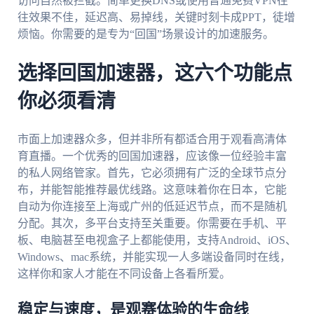
访问自然被拦截。简单更换DNS或使用普通免费VPN往
往效果不佳，延迟高、易掉线，关键时刻卡成PPT，徒增
烦恼。你需要的是专为“回国”场景设计的加速服务。
选择回国加速器，这六个功能点
你必须看清
市面上加速器众多，但并非所有都适合用于观看高清体
育直播。一个优秀的回国加速器，应该像一位经验丰富
的私人网络管家。首先，它必须拥有广泛的全球节点分
布，并能智能推荐最优线路。这意味着你在日本，它能
自动为你连接至上海或广州的低延迟节点，而不是随机
分配。其次，多平台支持至关重要。你需要在手机、平
板、电脑甚至电视盒子上都能使用，支持Android、iOS、
Windows、mac系统，并能实现一人多端设备同时在线，
这样你和家人才能在不同设备上各看所爱。
稳定与速度，是观赛体验的生命线