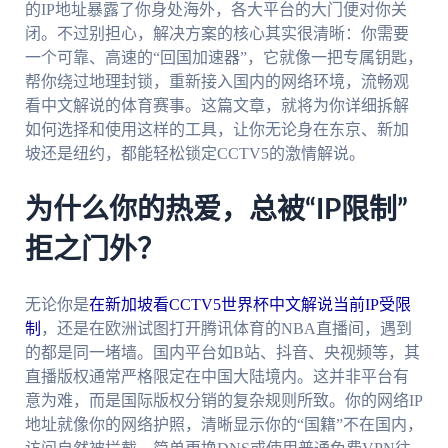
的IP地址暴露了你身处海外，各大平台的大门便对你关
闭。不过别担心，解决方案的核心其实很清晰：你需要
一个可靠、高速的“回国加速器”，它就像一把专属钥匙，
帮你绕过地理封锁，重新接入国内的网络环境，流畅观
看中文解说的体育赛事。这篇文章，就将为你详细拆解
如何选择和使用这样的工具，让你无论身在东京、新加
坡还是纽约，都能轻松锁定CCTV5的激情解说。
为什么你的热爱，总被“IP限制”
拒之门外？
无论你是
在新加坡看CCTV5世界杯中文解说当前IP受限
制
，还是在欧洲试图打开腾讯体育的NBA直播间，遇到
的都是同一堵墙。国内平台如B站、抖音、央视频等，其
直播版权通常严格限定在中国大陆境内。这并非平台有
意为难，而是国际版权分销的复杂规则所致。你的网络IP
地址就像你的网络护照，清晰显示你的“国籍”不在国内，