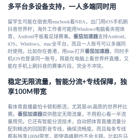
多平台多设备支持，一人多端同时用
留学生可能在宿舍用macbook看NBA，出门用iOS手机刷
抖音世界杯；海外工作者可能用Windows电脑看央视体
育，Android平板看足球赛事。
番茄加速器
支持Android、
iOS、Windows、mac全平台，而且一人账号可以多端同
时使用。比如你在香港，用mac打开
番茄加速器
，同时手
机iOS也登录同一账号，既能在电脑上看世界杯直播，又
能在手机上刷抖音的赛事片段，完全不冲突。
稳定无限流量，智能分流+专线保障，独
享100M带宽
看体育直播最怕卡顿和断流，尤其是4K画质的世界杯比
赛。
番茄加速器
提供稳定无限流量，不用担心看一半流
量用完。它还有智能分流技术，自动把体育直播流量分
配到精选的回国影音专线，确保流畅度。而且每条专线
都有独享100M带宽，即使高峰期也不会卡顿。比如在马