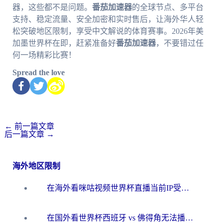
器，这些都不是问题。
番茄加速器
的全球节点、多平台
支持、稳定流量、安全加密和实时售后，让海外华人轻
松突破地区限制，享受中文解说的体育赛事。2026年美
加墨世界杯在即，赶紧准备好
番茄加速器
，不要错过任
何一场精彩比赛！
Spread the love
←
前一篇文章
后一篇文章
→
海外地区限制
在海外看咪咕视频世界杯直播当前IP受限制？这篇指南帮你搞定所有体育赛事观看难题
在国外看世界杯西班牙 vs 佛得角无法播放？这篇指南帮你解锁所有中文体育直播