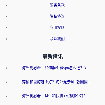
服务条款
隐私协议
应用权限
联系我们
最新资讯
海外党必看：加速器免费vpn怎么选？3步教你无缝访问国内资源
穿梭和巨鲸哪个好？海外党亲测3款回国加速器，教你避开90%的坑
海外党必看：斧牛和快帆TV版哪个好？3分钟选对回国加速器，无缝刷B站、追热剧