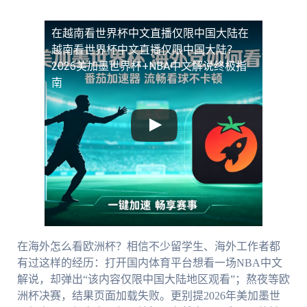
在越南看世界杯中文直播仅限中国大陆
在
越南看世界杯中文直播仅限中国大陆？
2026美加墨世界杯+NBA中文解说终极指
南
在海外怎么看欧洲杯？相信不少留学生、海外工作者都
有过这样的经历：打开国内体育平台想看一场NBA中文
解说，却弹出“该内容仅限中国大陆地区观看”；熬夜等欧
洲杯决赛，结果页面加载失败。更别提2026年美加墨世