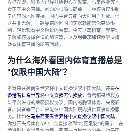
界杯在即，很多人已经开始担心在越南、马来西亚等地
看不了中文直播。问题的根源很简单——版权协议限制
了内容的地区传播，国内平台只能向大陆用户开放。但
这并非无解，一款靠谱的回国加速器就能帮你突破限
制，轻松观看中文解说的赛事。今天这篇指南，就带你
了解如何选择合适的加速器，以及用
番茄加速器
解决海
外看体育直播的所有问题。
为什么海外看国内体育直播总是
“仅限中国大陆”？
不管是在越南看世界杯中文直播仅限中国大陆，还是
在
香港看抖音世界杯中文直播无法播放
，背后都是版权方
与平台签订的地区授权协议。国内的腾讯体育、央视影
音、抖音等平台，只能在中国大陆境内提供赛事直播服
务。比如
在马来西亚看世界杯中文直播仅限中国大陆
，
你打开央视体育APP，会直接收到“地区限制”的提示；在
香港刷抖音世界杯直播，画面一直加载不出来，也是因