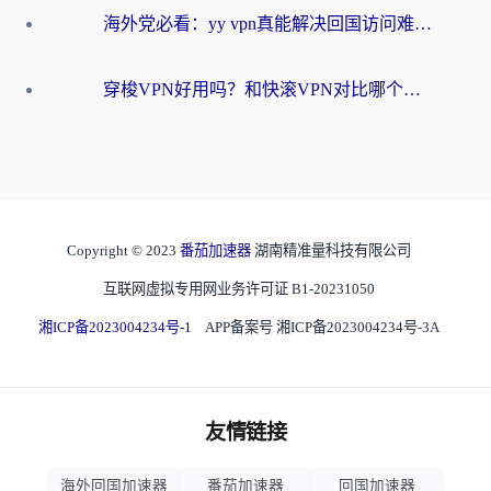
海外党必看：yy vpn真能解决回国访问难题？附云极initap测评+免费方案对比
穿梭VPN好用吗？和快滚VPN对比哪个回国效果更好？海外党选回国加速器必看指南
Copyright © 2023
番茄加速器
湖南精准量科技有限公司
互联网虚拟专用网业务许可证 B1-20231050
湘ICP备2023004234号-1
APP备案号 湘ICP备2023004234号-3A
友情链接
海外回国加速器
番茄加速器
回国加速器