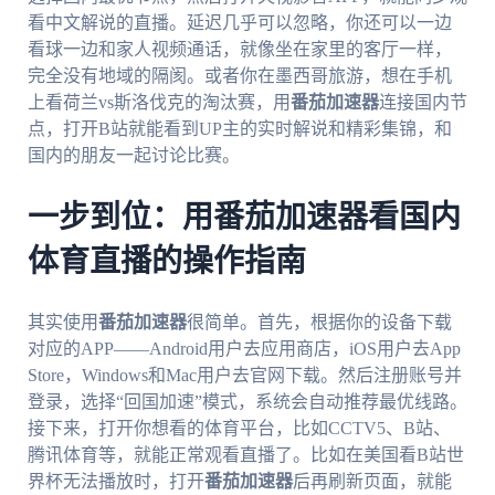
看中文解说的直播。延迟几乎可以忽略，你还可以一边
看球一边和家人视频通话，就像坐在家里的客厅一样，
完全没有地域的隔阂。或者你在墨西哥旅游，想在手机
上看荷兰vs斯洛伐克的淘汰赛，用
番茄加速器
连接国内节
点，打开B站就能看到UP主的实时解说和精彩集锦，和
国内的朋友一起讨论比赛。
一步到位：用番茄加速器看国内
体育直播的操作指南
其实使用
番茄加速器
很简单。首先，根据你的设备下载
对应的APP——Android用户去应用商店，iOS用户去App
Store，Windows和Mac用户去官网下载。然后注册账号并
登录，选择“回国加速”模式，系统会自动推荐最优线路。
接下来，打开你想看的体育平台，比如CCTV5、B站、
腾讯体育等，就能正常观看直播了。比如在美国看B站世
界杯无法播放时，打开
番茄加速器
后再刷新页面，就能