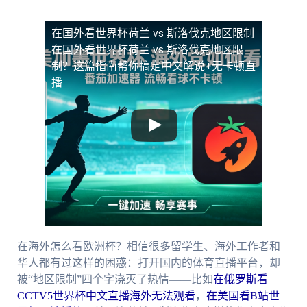
在国外看世界杯荷兰 vs 斯洛伐克地区限制
在国外看世界杯荷兰 vs 斯洛伐克地区限
制？这篇指南帮你搞定中文解说+无卡顿直
播
在海外怎么看欧洲杯？相信很多留学生、海外工作者和
华人都有过这样的困惑：打开国内的体育直播平台，却
被“地区限制”四个字浇灭了热情——比如
在俄罗斯看
CCTV5世界杯中文直播海外无法观看
，
在美国看B站世