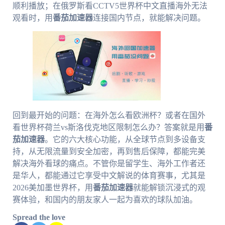
顺利播放；在俄罗斯看CCTV5世界杯中文直播海外无法
观看时，用
番茄加速器
连接国内节点，就能解决问题。
回到最开始的问题：在海外怎么看欧洲杯？或者在国外
看世界杯荷兰vs斯洛伐克地区限制怎么办？答案就是用
番
茄加速器
。它的六大核心功能，从全球节点到多设备支
持，从无限流量到安全加密，再到售后保障，都能完美
解决海外看球的痛点。不管你是留学生、海外工作者还
是华人，都能通过它享受中文解说的体育赛事，尤其是
2026美加墨世界杯，用
番茄加速器
就能解锁沉浸式的观
赛体验，和国内的朋友家人一起为喜欢的球队加油。
Spread the love