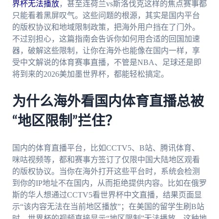
界杯无法播放
，甚至连荷兰vs斯洛伐克这样的焦点赛事都
只能看着黑屏叹气。这些问题的根源，其实是国内平台
的版权协议和地域限制政策，把海外用户挡在了门外。
不过别担心，这篇指南会告诉你如何用合适的回国加速
器，破解这些限制，让你在海外也能像在国内一样，享
受中文解说的体育赛事直播，不管是NBA、足球还是即
将到来的2026美加墨世界杯，都能轻松搞定。
为什么海外看国内体育直播总被
“地区限制”拦住？
国内的体育直播平台，比如CCTV5、B站、腾讯体育、
咪咕视频等，都和赛事方签订了仅限中国大陆地区观看
的版权协议。当你在海外打开这些平台时，系统会检测
到你的IP地址不在国内，从而拒绝提供内容。比如在俄罗
斯的华人想通过CCTV5看世界杯中文直播，结果页面显
示“该内容无法在当前地区播放”；在美国的留学生刷B站
时，世界杯的视频直接显示“地区限制”无法播放。这种地