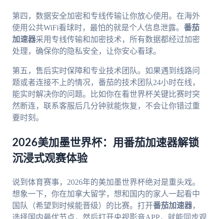
第四，数据安全加密和专线传输让你放心使用。在海外
使用公共WiFi看球时，最怕的就是个人信息泄露。
番茄
加速器
采用专线传输和加密技术，所有数据都经过加密
处理，确保你的隐私安全，让你安心看球。
第五，售后实时保障和专业技术团队。如果遇到线路问
题或者连接不上的情况，番茄的技术团队24小时在线，
能实时解决你的问题。比如你在看世界杯关键比赛时突
然断连，联系客服后几分钟就能恢复，不会让你错过重
要时刻。
2026美加墨世界杯：用番茄加速器解锁
沉浸式观赛体验
说到体育赛事，2026年的美加墨世界杯绝对是重头戏。
想象一下，你在加拿大留学，想和国内的家人一起看中
国队（希望到时候能晋级）的比赛。打开
番茄加速器
，
选择国内最优节点，然后打开央视影音APP，就能同步观