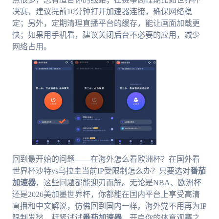
决赛，建议提前10分钟打开加速器连接，确保网络稳
定；另外，定期清理直播平台的缓存，能让画面加载更
快；如果用手机看，建议关闭后台不必要的应用，减少
网络占用。
回到最开始的问题——在海外怎么看欧洲杯？在国外看
世界杯沙特vs乌拉圭当前IP受限制怎么办？只要选对
番茄
加速器
，这些问题都能迎刃而解。无论是NBA、欧洲杯
还是2026美加墨世界杯，你都能在国内平台上享受高清
直播和中文解说，仿佛回到国内一样。海外党不用再为IP
限制发愁，赶紧试试
番茄加速器
，开启你的体育观赛之