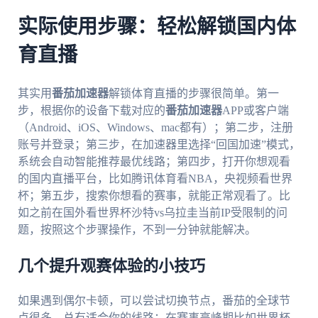
实际使用步骤：轻松解锁国内体
育直播
其实用
番茄加速器
解锁体育直播的步骤很简单。第一
步，根据你的设备下载对应的
番茄加速器
APP或客户端
（Android、iOS、Windows、mac都有）；第二步，注册
账号并登录；第三步，在加速器里选择“回国加速”模式，
系统会自动智能推荐最优线路；第四步，打开你想观看
的国内直播平台，比如腾讯体育看NBA，央视频看世界
杯；第五步，搜索你想看的赛事，就能正常观看了。比
如之前在国外看世界杯沙特vs乌拉圭当前IP受限制的问
题，按照这个步骤操作，不到一分钟就能解决。
几个提升观赛体验的小技巧
如果遇到偶尔卡顿，可以尝试切换节点，番茄的全球节
点很多，总有适合你的线路；在赛事高峰期比如世界杯