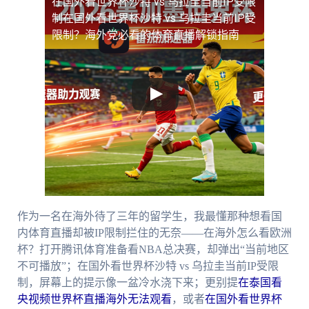
在国外看世界杯沙特 vs 乌拉圭当前IP受限
制
在国外看世界杯沙特 vs 乌拉圭当前IP受
限制？海外党必看的体育直播解锁指南
作为一名在海外待了三年的留学生，我最懂那种想看国
内体育直播却被IP限制拦住的无奈——在海外怎么看欧洲
杯？打开腾讯体育准备看NBA总决赛，却弹出“当前地区
不可播放”；在国外看世界杯沙特 vs 乌拉圭当前IP受限
制，屏幕上的提示像一盆冷水浇下来；更别提
在泰国看
央视频世界杯直播海外无法观看
，或者
在国外看世界杯