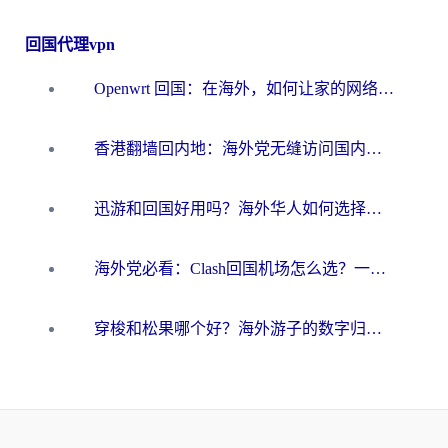
回国代理vpn
Openwrt 回国：在海外，如何让家的网络触手可及
香港翻墙回内地：海外党无缝访问国内资源的加速器选择全攻略
迅游和回国好用吗？海外华人如何选择靠谱的回国加速器
海外党必看：Clash回国机场怎么选？一篇搞定无缝访问国内资源的全攻略
穿梭和松果哪个好？海外游子的数字归乡路，到底该怎么选