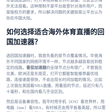
在泰国旅游时，打开央视频看世界杯直播，也会显示海
外无法观看。这种限制不是平台故意针对海外用户，而
是版权方的要求，所以解决问题的关键就是让平台认为
你在中国大陆。
如何选择适合海外体育直播的回
国加速器？
选回国加速器时，我首先看的是节点覆盖情况。毕竟海
外不同国家的网络环境不一样，节点越多越容易找到稳
定的线路。
番茄加速器
的全球节点分布很广，不管我在
北美、欧洲还是东南亚，打开它都能智能推荐最优线
路，连接速度很快，不会出现长时间加载的情况。比如
上次我在英国看NBA直播，用番茄的节点，延迟只有几
十毫秒，和在国内看几乎没区别。
然后是设备兼容性。我平时用手机（iOS）看世界杯，用
电脑（mac）看NBA，有时候还会用平板看英超，所以需