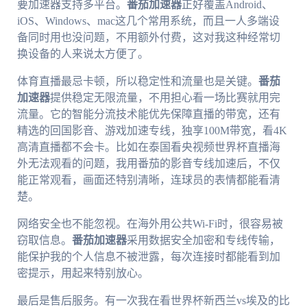
要加速器支持多平台。
番茄加速器
正好覆盖Android、
iOS、Windows、mac这几个常用系统，而且一人多端设
备同时用也没问题，不用额外付费，这对我这种经常切
换设备的人来说太方便了。
体育直播最忌卡顿，所以稳定性和流量也是关键。
番茄
加速器
提供稳定无限流量，不用担心看一场比赛就用完
流量。它的智能分流技术能优先保障直播的带宽，还有
精选的回国影音、游戏加速专线，独享100M带宽，看4K
高清直播都不会卡。比如在泰国看央视频世界杯直播海
外无法观看的问题，我用番茄的影音专线加速后，不仅
能正常观看，画面还特别清晰，连球员的表情都能看清
楚。
网络安全也不能忽视。在海外用公共Wi-Fi时，很容易被
窃取信息。
番茄加速器
采用数据安全加密和专线传输，
能保护我的个人信息不被泄露，每次连接时都能看到加
密提示，用起来特别放心。
最后是售后服务。有一次我在看世界杯新西兰vs埃及的比