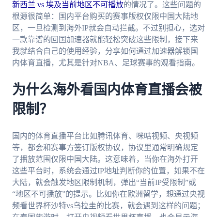
新西兰 vs 埃及当前地区不可播放
的情况了。这些问题的
根源很简单：国内平台购买的赛事版权仅限中国大陆地
区，一旦检测到海外IP就会自动拦截。不过别担心，选对
一款靠谱的回国加速器就能轻松突破这些限制，接下来
我就结合自己的使用经验，分享如何通过加速器解锁国
内体育直播，尤其是针对NBA、足球赛事的观看指南。
为什么海外看国内体育直播会被
限制？
国内的体育直播平台比如腾讯体育、咪咕视频、央视频
等，都会和赛事方签订版权协议，协议里通常明确规定
了播放范围仅限中国大陆。这意味着，当你在海外打开
这些平台时，系统会通过IP地址判断你的位置，如果不在
大陆，就会触发地区限制机制，弹出“当前IP受限制”或
“地区不可播放”的提示。比如你在欧洲留学，想通过央视
频看世界杯沙特vs乌拉圭的比赛，就会遇到这样的问题；