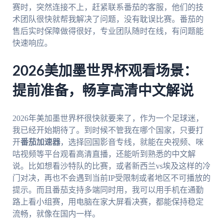
赛时，突然连接不上，赶紧联系番茄的客服，他们的技
术团队很快就帮我解决了问题，没有耽误比赛。番茄的
售后实时保障做得很好，专业团队随时在线，有问题能
快速响应。
2026美加墨世界杯观看场景：
提前准备，畅享高清中文解说
2026年美加墨世界杯很快就要来了，作为一个足球迷，
我已经开始期待了。到时候不管我在哪个国家，只要打
开
番茄加速器
，选择回国影音专线，就能在央视频、咪
咕视频等平台观看高清直播，还能听到熟悉的中文解
说。比如想看沙特队的比赛，或者新西兰vs埃及这样的冷
门对决，再也不会遇到当前IP受限制或者地区不可播放的
提示。而且番茄支持多端同时用，我可以用手机在通勤
路上看小组赛，用电脑在家大屏看决赛，都能保持稳定
流畅，就像在国内一样。