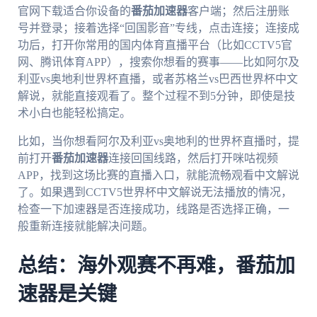
官网下载适合你设备的
番茄加速器
客户端；然后注册账
号并登录；接着选择“回国影音”专线，点击连接；连接成
功后，打开你常用的国内体育直播平台（比如CCTV5官
网、腾讯体育APP），搜索你想看的赛事——比如阿尔及
利亚vs奥地利世界杯直播，或者苏格兰vs巴西世界杯中文
解说，就能直接观看了。整个过程不到5分钟，即使是技
术小白也能轻松搞定。
比如，当你想看阿尔及利亚vs奥地利的世界杯直播时，提
前打开
番茄加速器
连接回国线路，然后打开咪咕视频
APP，找到这场比赛的直播入口，就能流畅观看中文解说
了。如果遇到CCTV5世界杯中文解说无法播放的情况，
检查一下加速器是否连接成功，线路是否选择正确，一
般重新连接就能解决问题。
总结：海外观赛不再难，番茄加
速器是关键