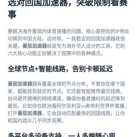
选对回国加速器，突破限制看赛
事
要解决海外看国内体育直播的问题，核心是把你的IP地址
切换到中国大陆。这时候，一款稳定的回国加速器就很
关键。
番茄加速器
就是专为海外华人设计的工具，它的
六大核心功能正好解决了观赛中的各种痛点。
全球节点+智能线路，告别卡顿延迟
番茄加速器
拥有覆盖全球的节点分布，不管你在哪个国
家，都能找到就近的节点。它还能智能推荐最优线路，
自动避开拥堵的网络通道，确保你看直播时的延迟降到
最低。比如你在欧洲看阿尔及利亚vs奥地利世界杯直播，
打开
番茄加速器
，它会自动匹配最快的回国线路，让你
和国内观众几乎同步观赛。
多平台多设备支持，一人多端随心用