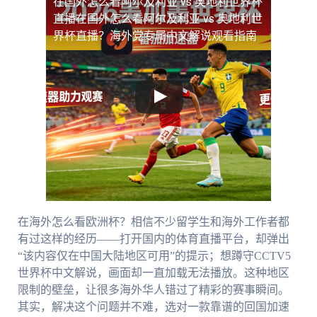
在国外怎么看阿尔及利亚 vs 奥地利世界杯
直播
在国外怎么看阿尔及利亚 vs 奥地利世
界杯直播？海外党专属中文解说观看指南
在海外怎么看欧洲杯？相信不少留学生和海外工作者都
有过这样的经历——打开国内的体育直播平台，却弹出
“该内容仅在中国大陆地区可用”的提示；想蹲守CCTV5
世界杯中文解说，画面却一直加载无法播放。这种地区
限制的壁垒，让很多海外华人错过了精彩的赛事瞬间。
其实，解决这个问题并不难，选对一款靠谱的回国加速