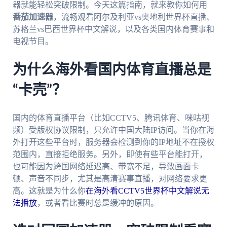
器就能轻松突破限制。今天这篇指南，就来教你如何用
番茄加速器
，流畅观看阿尔及利亚vs奥地利世界杯直播、
苏格兰vs巴西世界杯中文解说，以及各类国内体育赛事和
电视节目。
为什么海外看国内体育直播总是
“卡壳”？
国内的体育直播平台（比如CCTV5、腾讯体育、咪咕视
频）受版权协议限制，只允许中国大陆IP访问。当你在海
外打开这些平台时，服务器会检测到你的IP地址不在授权
范围内，直接拒绝服务。另外，即使有些平台能打开，
也可能因为跨国网络延迟高、带宽不足，导致画面卡
顿、声音不同步，尤其是高清赛事直播，对网络要求更
高。这就是为什么你
在海外看CCTV5世界杯中文解说无
法播放
，或者看比赛时总是缓冲的原因。