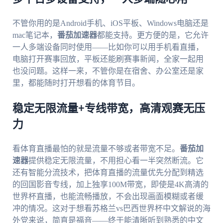
不管你用的是Android手机、iOS平板、Windows电脑还是
mac笔记本，
番茄加速器
都能支持。更方便的是，它允许
一人多端设备同时使用——比如你可以用手机看直播，
电脑打开赛事回放，平板还能刷赛事新闻，全家一起用
也没问题。这样一来，不管你是在宿舍、办公室还是家
里，都能随时打开想看的体育节目。
稳定无限流量+专线带宽，高清观赛无压
力
看体育直播最怕的就是流量不够或者带宽不足。
番茄加
速器
提供稳定无限流量，不用担心看一半突然断流。它
还有智能分流技术，把体育直播的流量优先分配到精选
的回国影音专线，加上独享100M带宽，即使是4K高清的
世界杯直播，也能流畅播放，不会出现画面模糊或者缓
冲的情况。这对于想看苏格兰vs巴西世界杯中文解说的海
外党来说，简直是福音——终于能清晰听到熟悉的中文