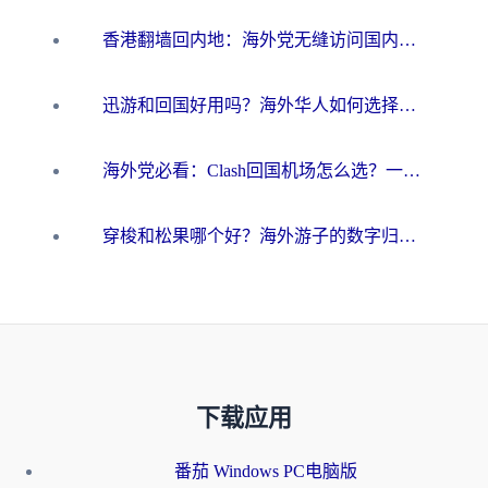
香港翻墙回内地：海外党无缝访问国内资源的加速器选择全攻略
迅游和回国好用吗？海外华人如何选择靠谱的回国加速器
海外党必看：Clash回国机场怎么选？一篇搞定无缝访问国内资源的全攻略
穿梭和松果哪个好？海外游子的数字归乡路，到底该怎么选
下载应用
番茄 Windows PC电脑版