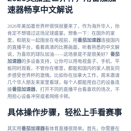
速器畅享中文解说
2026年美加墨世界杯很快就要来了，作为海外华人，你
肯定不想错过这场足球盛宴。想象一下：在国外的家
里，和朋友一起围坐在电视前，用
番茄加速器
连接国内
的直播平台，看着高清的比赛画面，听着熟悉的中文解
说，为喜欢的球队加油——这场景是不是很美好？
番茄
加速器
的多设备支持，让你可以用电视盒子、手机、平
板同时观看，不管你在哪里，都能和国内的家人朋友同
步感受世界杯的激情。比如你在加拿大工作，周末邀请
几个华人朋友来家里看球，每个人都能用自己的设备连
接
番茄加速器
，打开不同的直播平台看喜欢的场次，不
用担心设备冲突或者网络卡顿。
具体操作步骤，轻松上手看赛事
其实用
番茄加速器
看体育直播很简单。首先，你需要在