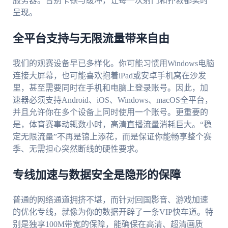
服务器。告别卡顿与缓冲，让每一次射门和扑救都实时
呈现。
全平台支持与无限流量带来自由
我们的观赛设备早已多样化。你可能习惯用Windows电脑
连接大屏幕，也可能喜欢抱着iPad或安卓手机窝在沙发
里，甚至需要同时在手机和电脑上登录账号。因此，加
速器必须支持Android、iOS、Windows、macOS全平台，
并且允许你在多个设备上同时使用一个账号。更重要的
是，体育赛事动辄数小时，高清直播流量消耗巨大。“稳
定无限流量”不再是锦上添花，而是保证你能畅享整个赛
季、无需担心突然断线的硬性要求。
专线加速与数据安全是隐形的保障
普通的网络通道拥挤不堪，而针对回国影音、游戏加速
的优化专线，就像为你的数据开辟了一条VIP快车道。特
别是独享100M带宽的保障，能确保在高清、超清画质