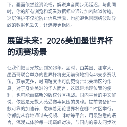
下，画面依然丝滑流畅，解说声音同步无延迟。与此同
时，你的所有浏览和观看数据都应通过加密隧道传输。
这层保护不仅能防止信息泄露，也能避免因网络波动导
致的数据包丢失，让连接更稳固。
展望未来：2026美加墨世界杯
的观赛场景
让我们把目光放远到2026年。届时，由美国、加拿大、
墨西哥联合举办的世界杯将史无前例地拥有48支参赛队
伍，赛事更多，时间跨度也可能更符合北美地区的作
息。对于身处美洲的华人而言，这既是地理位置的便
利，也可能面临新的版权分区挑战。国内平台的中文解
说，依然是无数人感受赛事氛围的灵魂。提前装备好一
款可靠的加速器，意味着无论世界杯在哪个时区举行，
你都能从容地通过央视频、咪咕等平台，用最熟悉的语
言，沉浸式体验每一场巅峰对决，与国内的亲友同步欢