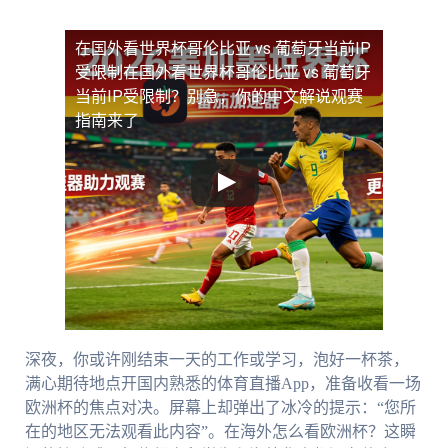
在国外看世界杯哥伦比亚 vs 葡萄牙当前IP
受限制
在国外看世界杯哥伦比亚 vs 葡萄牙
当前IP受限制？别急，你的中文解说观赛
指南来了
深夜，你或许刚结束一天的工作或学习，泡好一杯茶，
满心期待地点开国内熟悉的体育直播App，准备收看一场
欧洲杯的焦点对决。屏幕上却弹出了冰冷的提示：“您所
在的地区无法观看此内容”。在海外怎么看欧洲杯？这瞬