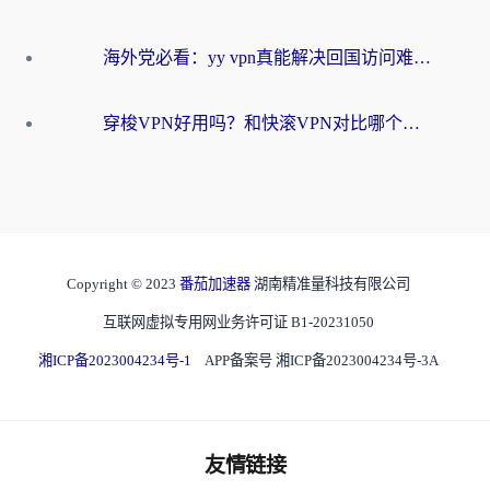
海外党必看：yy vpn真能解决回国访问难题？附云极initap测评+免费方案对比
穿梭VPN好用吗？和快滚VPN对比哪个回国效果更好？海外党选回国加速器必看指南
Copyright © 2023
番茄加速器
湖南精准量科技有限公司
互联网虚拟专用网业务许可证 B1-20231050
湘ICP备2023004234号-1
APP备案号 湘ICP备2023004234号-3A
友情链接