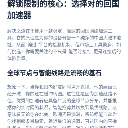
解锁限制的核心：选择对的回国
加速器
解决之道在于使用一款稳定、高速的回国网络加速工
具。它的原理是为你的设备分配一个纯净的中国大陆IP地
址，从而“骗过”平台的检测机制。但市场上工具繁多，如
何挑选？你需要关注的不只是“能否连接”，更是连接后的
体验质量。
全球节点与智能线路是流畅的基石
想象一下，当你和国内好友同时点开直播，他的画面已
经开球，你的还在缓冲转圈。这往往是因为加速线路不
佳。优秀的加速器应具备广泛的全球节点分布，并能根
据你的实时网络状况，智能推荐并切换到最优线路。这
意味着无论你在北美、欧洲还是澳洲，系统都能自动为
你找到那条最稳定、延迟最低的通道，直达国内的直播