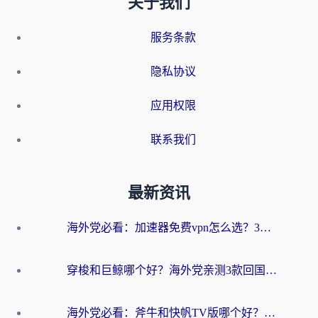
关于我们
服务条款
隐私协议
应用权限
联系我们
最新资讯
海外党必看：加速器免费vpn怎么选？3步教你无缝访问国内资源
穿梭和巨鲸哪个好？海外党亲测3款回国加速器，教你避开90%的坑
海外党必看：斧牛和快帆TV版哪个好？3分钟选对回国加速器，无缝刷B站、追热剧