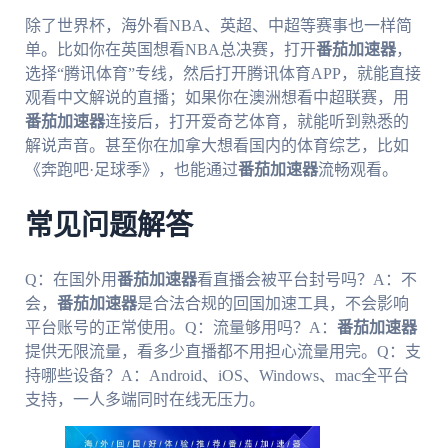
除了世界杯，海外看NBA、英超、中超等赛事也一样简
单。比如你在英国想看NBA总决赛，打开
番茄加速器
，
选择“腾讯体育”专线，然后打开腾讯体育APP，就能直接
观看中文解说的直播；如果你在澳洲想看中超联赛，用
番茄加速器
连接后，打开爱奇艺体育，就能听到熟悉的
解说声音。甚至你在加拿大想看国内的体育综艺，比如
《奔跑吧·足球季》，也能通过
番茄加速器
流畅观看。
常见问题解答
Q：在国外用
番茄加速器
看直播会被平台封号吗？A：不
会，
番茄加速器
是合法合规的回国加速工具，不会影响
平台账号的正常使用。Q：流量够用吗？A：
番茄加速器
提供无限流量，看多少直播都不用担心流量用完。Q：支
持哪些设备？A：Android、iOS、Windows、mac全平台
支持，一人多端同时在线无压力。