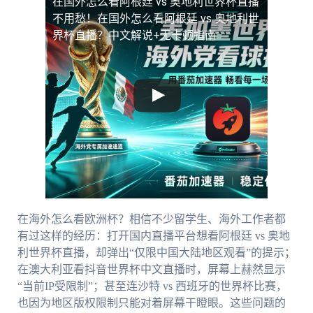
在国外怎么看阿根廷 vs 奥地利世界杯直播
不用愁！在国外怎么看阿根廷 vs 奥地利世
界杯直播？中文解说+无卡顿指南
在海外怎么看欧洲杯？相信不少留学生、海外工作者都
有过这样的经历：打开国内直播平台想看阿根廷 vs 奥地
利世界杯直播，却弹出“仅限中国大陆地区观看”的提示；
在澳大利亚看抖音世界杯中文直播时，屏幕上赫然显示
“当前IP受限制”；甚至连沙特 vs 西班牙的世界杯比赛，
也因为地区版权限制只能对着屏幕干瞪眼。这些问题的