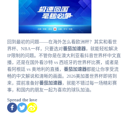
回到最初的问题——在海外怎么看欧洲杯？其实和看世
界杯、NBA一样，只要选对
番茄加速器
，就能轻松解决
IP限制的问题。不管你是在澳大利亚看抖音世界杯中文直
播，还是在国外看沙特 vs 西班牙的世界杯比赛，或者是
看阿根廷 vs 奥地利的直播，
番茄加速器
都能让你享受流
畅的中文解说和清晰的画面。2026美加墨世界杯即将到
来，提前准备好
番茄加速器
，就能不错过每一场精彩赛
事，和国内的朋友一起为喜欢的球队加油。
Spread the love