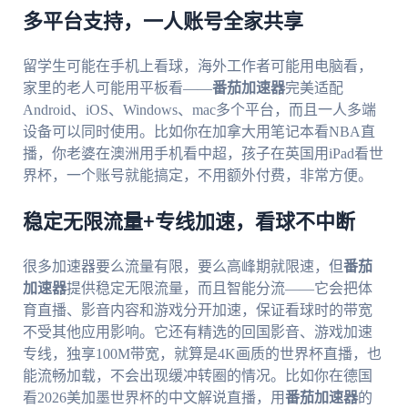
多平台支持，一人账号全家共享
留学生可能在手机上看球，海外工作者可能用电脑看，
家里的老人可能用平板看——
番茄加速器
完美适配
Android、iOS、Windows、mac多个平台，而且一人多端
设备可以同时使用。比如你在加拿大用笔记本看NBA直
播，你老婆在澳洲用手机看中超，孩子在英国用iPad看世
界杯，一个账号就能搞定，不用额外付费，非常方便。
稳定无限流量+专线加速，看球不中断
很多加速器要么流量有限，要么高峰期就限速，但
番茄
加速器
提供稳定无限流量，而且智能分流——它会把体
育直播、影音内容和游戏分开加速，保证看球时的带宽
不受其他应用影响。它还有精选的回国影音、游戏加速
专线，独享100M带宽，就算是4K画质的世界杯直播，也
能流畅加载，不会出现缓冲转圈的情况。比如你在德国
看2026美加墨世界杯的中文解说直播，用
番茄加速器
的