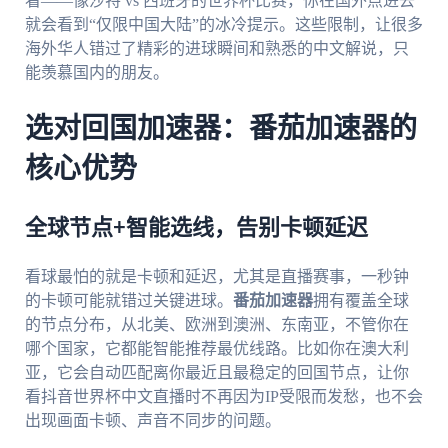
看——像沙特 vs 西班牙的世界杯比赛，你在国外点进去
就会看到“仅限中国大陆”的冰冷提示。这些限制，让很多
海外华人错过了精彩的进球瞬间和熟悉的中文解说，只
能羡慕国内的朋友。
选对回国加速器：番茄加速器的
核心优势
全球节点+智能选线，告别卡顿延迟
看球最怕的就是卡顿和延迟，尤其是直播赛事，一秒钟
的卡顿可能就错过关键进球。
番茄加速器
拥有覆盖全球
的节点分布，从北美、欧洲到澳洲、东南亚，不管你在
哪个国家，它都能智能推荐最优线路。比如你在澳大利
亚，它会自动匹配离你最近且最稳定的回国节点，让你
看抖音世界杯中文直播时不再因为IP受限而发愁，也不会
出现画面卡顿、声音不同步的问题。