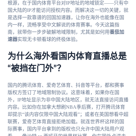
根源，在于国内体育平台对IP地址的地域锁定——只有中
国大陆的IP才能访问授权内容。而解决这一切的关键，就
是选择一款靠谱的回国加速器，让你在海外也能像在国
内一样，流畅享受中文解说的体育赛事。今天这篇指
南，就带你一步步破解地域限制，尤其是如何用
番茄加
速器
实现无卡顿看球的终极体验。
为什么海外看国内体育直播总是
“被挡在门外”？
国内的腾讯体育、爱奇艺体育、抖音等平台，都和赛事
版权方签订了地域限制协议。这意味着，如果你在国
外，IP地址显示为非中国大陆地区，就无法直接访问直播
内容。比如你在加拿大想刷NBA季后赛，打开腾讯体育
却提示“该内容仅限中国大陆观看”；或者在英国想看中超
联赛，爱奇艺体育直接拒绝加载。就连世界杯这样的国
际赛事，国内平台拿到的版权也只允许中国大陆用户观