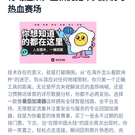
热血赛场
技术存在的意义，就是打破隔阂。从“在海外怎么看欧洲
杯”的迷茫，到从容应对任何地域限制，你只差一个正确
工具的距离。无论是怀念央视解说员的激昂呐喊，还是
习惯腾讯体育的详尽数据分析，你都不必再妥协。选择
一款像
番茄加速器
这样拥有全球智能线路、全平台支
持、无限稳定流量并注重安全与服务的专业回国加速
器，就是为你最爱的体育赛事，买了一张永不过期的前
排门票。下次，当“仅限中国大陆”的提示再次出现时，你
将一笑置之，轻松点击连接，瞬间回到那片熟悉的、充