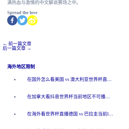
满热血与激情的中文解说赛场之中。
Spread the love
←
前一篇文章
后一篇文章
→
海外地区限制
在国外怎么看美国 vs 澳大利亚世界杯直播？海外党必藏的中文解说观赛指南
在加拿大看抖音世界杯当前地区不可播放？海外党体育观赛终极指南
在海外看世界杯直播德国 vs 巴拉圭当前IP受限制？这篇指南帮你轻松解决地区限制