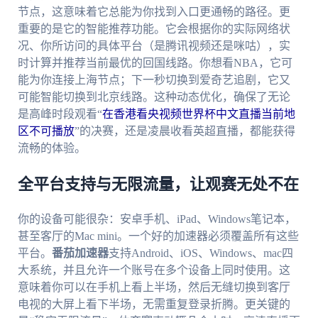
节点，这意味着它总能为你找到入口更通畅的路径。更
重要的是它的智能推荐功能。它会根据你的实际网络状
况、你所访问的具体平台（是腾讯视频还是咪咕），实
时计算并推荐当前最优的回国线路。你想看NBA，它可
能为你连接上海节点；下一秒切换到爱奇艺追剧，它又
可能智能切换到北京线路。这种动态优化，确保了无论
是高峰时段观看“
在香港看央视频世界杯中文直播当前地
区不可播放
”的决赛，还是凌晨收看英超直播，都能获得
流畅的体验。
全平台支持与无限流量，让观赛无处不在
你的设备可能很杂：安卓手机、iPad、Windows笔记本，
甚至客厅的Mac mini。一个好的加速器必须覆盖所有这些
平台。
番茄加速器
支持Android、iOS、Windows、mac四
大系统，并且允许一个账号在多个设备上同时使用。这
意味着你可以在手机上看上半场，然后无缝切换到客厅
电视的大屏上看下半场，无需重复登录折腾。更关键的