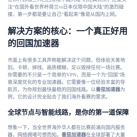
注“在国外看世界杯荷兰vs日本仅限中国大陆”的激烈碰
撞，第一步都是要让自己“看起来”像是从国内上网。
解决方案的核心：一个真正好用
的回国加速器
市面上有很多工具声称能解决这个问题，但体验天差地
别。卡顿、掉线、画质模糊，足以毁掉任何一场比赛。
你需要的不只是一个简单的VPN，而是一个为“回国”场
景深度优化的专业加速器。它需要像一位经验丰富的导
航员，为你规划最快最稳的回国线路。以
番茄加速器
为
例，它的设计完全贴合了我们海外看赛的需求。
全球节点与智能线路，是你的第一道保障
想象一下，当全世界海外华人都在比赛前涌向国内服务
器，网络拥堵可想而知。
番茄加速器
在全球部署了大量