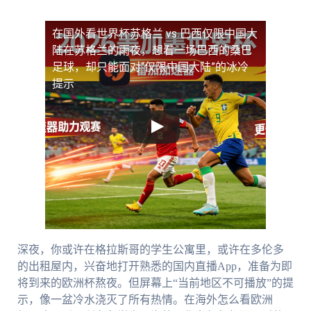
在国外看世界杯苏格兰 vs 巴西仅限中国大
陆
在苏格兰的雨夜，想看一场巴西的桑巴
足球，却只能面对“仅限中国大陆”的冰冷
提示
深夜，你或许在格拉斯哥的学生公寓里，或许在多伦多
的出租屋内，兴奋地打开熟悉的国内直播App，准备为即
将到来的欧洲杯熬夜。但屏幕上“当前地区不可播放”的提
示，像一盆冷水浇灭了所有热情。在海外怎么看欧洲