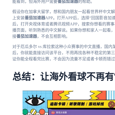
能看到，但海外用户需要
番茄加速器
的帮助。
假设你在加拿大留学，想和国内朋友一起看世界杯中文解
上安装
番茄加速器
APP。打开APP后，选择“回国影音
后，打开央视体育或者腾讯视频APP，搜索你想看的赛事—
播页面，听到熟悉的中文解说。如果你想和家人一起看，
接
番茄加速器
，不会互相影响。
对于厄瓜多尔 vs 库拉索这种小众赛事的中文直播，国
后，你就能直接访问该平台，不用再找各种不稳定的第三
证你能全程看完比赛，不会因为流量不足或者卡顿而错过
总结：让海外看球不再有