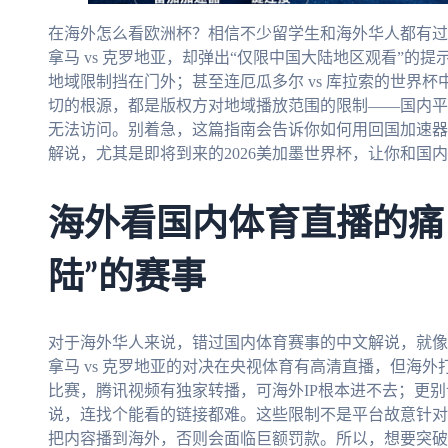
在海外怎么看欧洲杯？相信不少留学生和海外华人都有过
拿马 vs 克罗地亚，却弹出“仅限中国大陆地区观看”的提
地域限制挡在门外；甚至连厄瓜多尔 vs 库拉索的世界
切的根源，都是版权方对地域播放范围的限制——国内平
无法访问。别着急，这篇指南会告诉你如何用回国加速器
解说，尤其是即将到来的2026美加墨世界杯，让你和国
海外看国内体育直播的痛
陆”的赛事
对于海外华人来说，错过国内体育赛事的中文解说，就像
拿马 vs 克罗地亚的对决在央视体育有高清直播，但海外打
比赛，腾讯视频有独家转播，可海外IP根本进不去；更别说
说，连找个能看的链接都难。这些限制不是平台故意针对
把内容播到海外，否则会面临巨额罚款。所以，想要突破