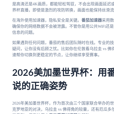
是高清还是4K画质，都能轻松驾驭，不会出现画面延迟或
界杯直播，即使是激烈的攻防转换，画面也能保持丝滑流
在海外使用加速器，隐私安全是关键。
番茄加速器
采用数
确保你的网络数据不会被泄露。不管你是用公共WiFi还
信息的问题。
如果遇到任何问题，番茄的售后团队随时在线。专业的技
疑问，让你没有后顾之忧。比如你在伦敦看乌拉圭 vs 
速帮你切换到更稳定的节点，让你继续享受赛事。
2026美加墨世界杯：用
说的正确姿势
2026年美加墨世界杯，作为首次由三个国家联合举办的世
克罗地亚的对决，乌拉圭 vs 佛得角的较量，还有厄瓜多