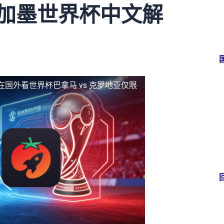
美加墨世界杯中文解
在国外看世界杯巴拿马 vs 克罗地亚仅限