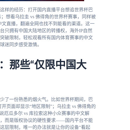
这样的经历：打开国内直播平台想追世界杯巴
示；想看乌拉圭 vs 佛得角的世界杯赛事，同样被
杯中文直播，翻遍全网也找不到能看的渠道。这一
台只拥有中国大陆地区的转播权，海外IP自然
突破限制，轻松观看所有国内体育赛事的中文
内球迷同步感受激情。
：那些“仅限中国大
少了一份熟悉的烟火气。比如世界杯期间，巴
开页面却显示“地区限制”；乌拉圭 vs 佛得角的
厄瓜多尔 vs 库拉索这种小众赛事的中文解
，而是版权协议的硬性要求——国内平台不能
这层限制，唯一的办法就是让你的设备“看起