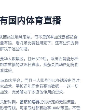
有国内体育直播
，从而绕过地域限制。但不是所有加速器都适合
量有限，看几场比赛就用完了；还有些只支持
解决了这些问题。
要华人聚集区，打开APP后，系统会智能分析
想看重播的欧洲杯赛事，番茄会自动匹配离你
看体验。
dows、mac四大平台，而且一人账号可以多端设备同时
究战术，平板还能同步看赛事数据——这一切
加速，完美解决了多设备使用的需求。
关键时刻。
番茄加速器
提供稳定的无限流量，
影音专线，每条专线都有独享100M带宽。不管