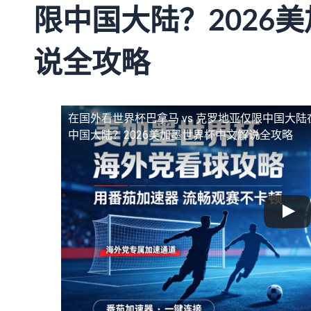
限中国大陆？2026
说全攻略
在国外看世界杯巴拿马 vs 克罗地亚仅限中国大陆
中国大陆？2026美加墨世界杯中文解说全攻略