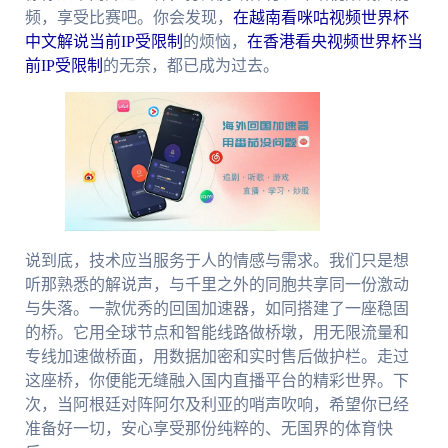
频，享受比赛吧。你会发现，
在越南看咪咕视频世界杯
中文解说当前IP受限制
的烦恼，
在香港看央视频世界杯当
前IP受限制
的无奈，都已成为过去。
说到底，技术应当服务于人的情感与需求。我们只是想
听那熟悉的解说声，与千里之外的同胞共享同一份激动
与失落。一款优秀的回国加速器，如同搭建了一座稳固
的桥。它用全球节点和智能线路做桥墩，用无限流量和
专线加速做桥面，用数据加密和实时售后做护栏。走过
这座桥，你便能无缝融入国内直播平台的精彩世界。下
次，当阿根廷对阵阿尔及利亚的哨声吹响，希望你已经
准备好一切，安心享受那份纯粹的、无国界的体育快