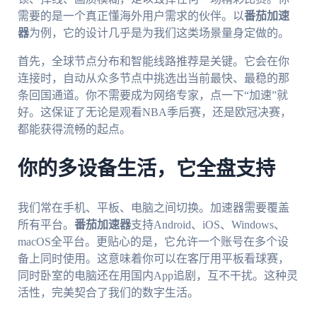
需要的是一个真正懂海外用户需求的伙伴。以
番茄加速
器
为例，它的设计几乎是为我们这类场景量身定做的。
首先，全球节点分布和智能线路推荐是关键。它会在你
连接时，自动从众多节点中挑选出当前最快、最稳的那
条回国通道。你不需要成为网络专家，点一下“加速”就
好。这保证了无论是观看NBA季后赛，还是欧冠决赛，
都能获得流畅的起点。
你的多设备生活，它全盘支持
我们常在手机、平板、电脑之间切换。加速器需要覆盖
所有平台。
番茄加速器
支持Android、iOS、Windows、
macOS全平台。更贴心的是，它允许一个账号在多个设
备上同时使用。这意味着你可以在客厅用平板看球赛，
同时卧室的电脑还在用国内App追剧，互不干扰。这种灵
活性，完美契合了我们的数字生活。