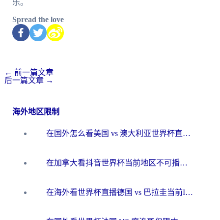
乐。
Spread the love
←
前一篇文章
后一篇文章
→
海外地区限制
在国外怎么看美国 vs 澳大利亚世界杯直播？海外党必藏的中文解说观赛指南
在加拿大看抖音世界杯当前地区不可播放？海外党体育观赛终极指南
在海外看世界杯直播德国 vs 巴拉圭当前IP受限制？这篇指南帮你轻松解决地区限制