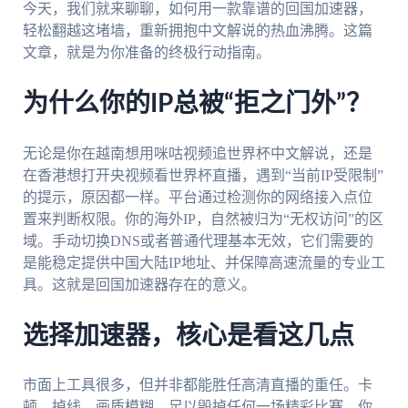
今天，我们就来聊聊，如何用一款靠谱的回国加速器，
轻松翻越这堵墙，重新拥抱中文解说的热血沸腾。这篇
文章，就是为你准备的终极行动指南。
为什么你的IP总被“拒之门外”？
无论是你在越南想用咪咕视频追世界杯中文解说，还是
在香港想打开央视频看世界杯直播，遇到“当前IP受限制”
的提示，原因都一样。平台通过检测你的网络接入点位
置来判断权限。你的海外IP，自然被归为“无权访问”的区
域。手动切换DNS或者普通代理基本无效，它们需要的
是能稳定提供中国大陆IP地址、并保障高速流量的专业工
具。这就是回国加速器存在的意义。
选择加速器，核心是看这几点
市面上工具很多，但并非都能胜任高清直播的重任。卡
顿、掉线、画质模糊，足以毁掉任何一场精彩比赛。你