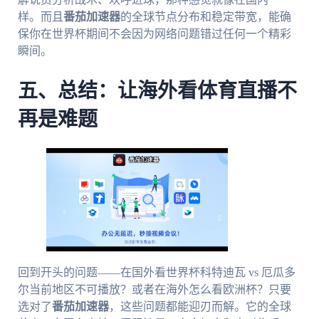
样。而且
番茄加速器
的全球节点分布和稳定带宽，能确
保你在世界杯期间不会因为网络问题错过任何一个精彩
瞬间。
五、总结：让海外看体育直播不
再是难题
回到开头的问题——在国外看世界杯科特迪瓦 vs 厄瓜多
尔当前地区不可播放？或者在海外怎么看欧洲杯？只要
选对了
番茄加速器
，这些问题都能迎刃而解。它的全球