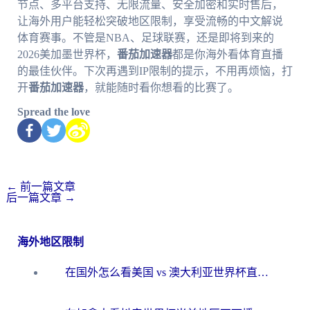
节点、多平台支持、无限流量、安全加密和实时售后，
让海外用户能轻松突破地区限制，享受流畅的中文解说
体育赛事。不管是NBA、足球联赛，还是即将到来的
2026美加墨世界杯，
番茄加速器
都是你海外看体育直播
的最佳伙伴。下次再遇到IP限制的提示，不用再烦恼，打
开
番茄加速器
，就能随时看你想看的比赛了。
Spread the love
←
前一篇文章
后一篇文章
→
海外地区限制
在国外怎么看美国 vs 澳大利亚世界杯直播？海外党必藏的中文解说观赛指南