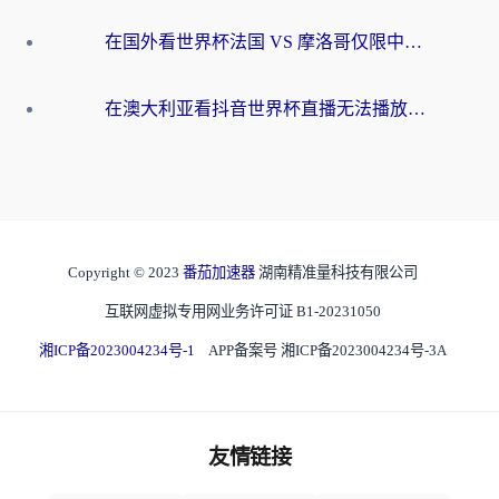
在国外看世界杯法国 VS 摩洛哥仅限中国大陆？别让地域限制拦下你的欢呼
在澳大利亚看抖音世界杯直播无法播放？海外党体育观赛终极指南来了！
Copyright © 2023
番茄加速器
湖南精准量科技有限公司
互联网虚拟专用网业务许可证 B1-20231050
湘ICP备2023004234号-1
APP备案号 湘ICP备2023004234号-3A
友情链接