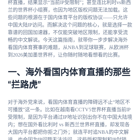
杯直播，结果显示“当前IP受限制”；甚至连比利时vs新西
兰的世界杯小组赛，也因为地区版权问题无法加载。这
些问题的根源在于国内体育平台的版权协议——只允许
中国大陆IP访问。而解决这个问题的核心，就是选择一款
靠谱的回国加速器，不仅能突破地区限制，还能享受流
畅的中文解说。今天这篇指南，就带你一步步解决海外
看国内体育赛事的难题，从NBA到足球联赛，从欧洲杯
到2026美加墨世界杯，让你随时随地看想看的比赛。
一、海外看国内体育直播的那些
“拦路虎”
对于海外党来说，看国内体育直播的障碍远不止“地区不
可播放”这一条。比如在越南看CCTV5世界杯直播当前IP
受限制，是因为平台通过IP地址识别出你不在中国大陆境
内；想在国外看比利时 vs 新西兰世界杯直播，却发现各
大国内平台都把你拒之门外；就连平时追NBA的中文解
说，也会因为IP问题无法访问。这些版权限制和IP封锁，