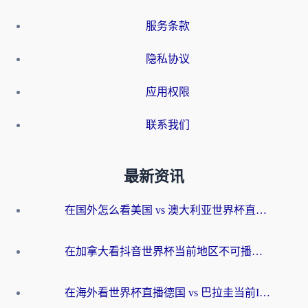
服务条款
隐私协议
应用权限
联系我们
最新资讯
在国外怎么看美国 vs 澳大利亚世界杯直播？海外党必藏的中文解说观赛指南
在加拿大看抖音世界杯当前地区不可播放？海外党体育观赛终极指南
在海外看世界杯直播德国 vs 巴拉圭当前IP受限制？这篇指南帮你轻松解决地区限制