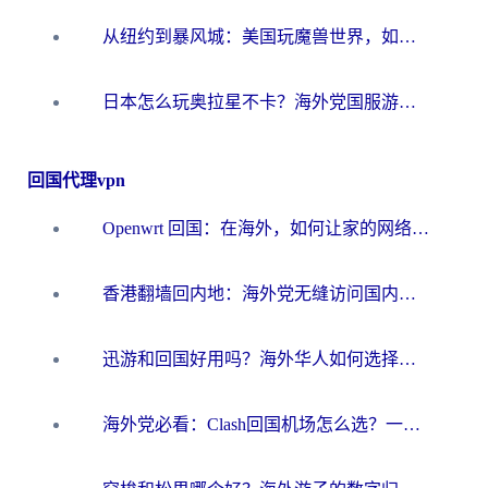
从纽约到暴风城：美国玩魔兽世界，如何找到你的最佳网络航线
日本怎么玩奥拉星不卡？海外党国服游戏加速器选择全攻略
回国代理vpn
Openwrt 回国：在海外，如何让家的网络触手可及
香港翻墙回内地：海外党无缝访问国内资源的加速器选择全攻略
迅游和回国好用吗？海外华人如何选择靠谱的回国加速器
海外党必看：Clash回国机场怎么选？一篇搞定无缝访问国内资源的全攻略