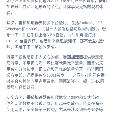
如你在英国想看科特迪瓦vs厄瓜多尔的世界杯直播，
番茄
加速器
会自动匹配最近的节点，让你享受流畅的观看体
验。
其次，
番茄加速器
支持多平台使用，包括Android、iOS、
Windows和macOS，而且一人多端设备可以同时使用。想
象一下：你在手机上看NBA直播，同时用电脑打开
CCTV5看世界杯，或者用平板追欧洲杯，都不会互相影
响，满足了不同场景的需求。
流量问题也是很多人关心的点，
番茄加速器
提供稳定无
限流量，不用担心看一场比赛就用完了流量。而且它采
用智能分流技术，把影音和游戏的流量分开，精选回国
影音专线，还提供独享100M带宽——这意味着你看直播
时不会被其他应用占用带宽，画面清晰不卡顿，连4K画
质都能轻松驾驭。
安全方面，
番茄加速器
采用数据安全加密和专线传输，
你的网络数据不会被泄露，用起来更放心。毕竟在海外
使用网络，安全是第一位的，尤其是涉及到账号登录等