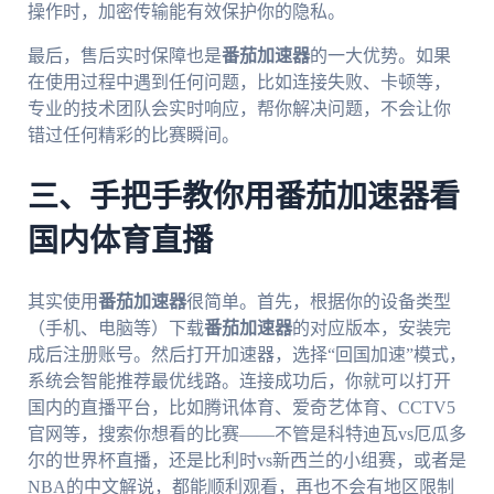
操作时，加密传输能有效保护你的隐私。
最后，售后实时保障也是
番茄加速器
的一大优势。如果
在使用过程中遇到任何问题，比如连接失败、卡顿等，
专业的技术团队会实时响应，帮你解决问题，不会让你
错过任何精彩的比赛瞬间。
三、手把手教你用番茄加速器看
国内体育直播
其实使用
番茄加速器
很简单。首先，根据你的设备类型
（手机、电脑等）下载
番茄加速器
的对应版本，安装完
成后注册账号。然后打开加速器，选择“回国加速”模式，
系统会智能推荐最优线路。连接成功后，你就可以打开
国内的直播平台，比如腾讯体育、爱奇艺体育、CCTV5
官网等，搜索你想看的比赛——不管是科特迪瓦vs厄瓜多
尔的世界杯直播，还是比利时vs新西兰的小组赛，或者是
NBA的中文解说，都能顺利观看，再也不会有地区限制