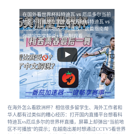
在国外看世界杯科特迪瓦 vs 厄瓜多尔当前
地区不可播放
在国外看世界杯科特迪瓦 vs
厄瓜多尔当前地区不可播放？这篇指南帮
你搞定中文解说+无限制观看
在海外怎么看欧洲杯？相信很多留学生、海外工作者和
华人都有过类似的糟心经历：打开国内直播平台想看科
特迪瓦vs厄瓜多尔的世界杯直播，屏幕上却弹出“当前地
区不可播放”的提示；在越南出差时想通过CCTV5看世界