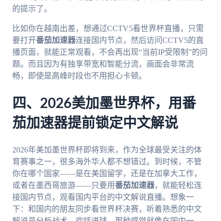
的提示了。
比如你在越南出差，想通过CCTV5看世界杯直播，只需
要打开
番茄加速器
连接国内节点，然后访问CCTV5的直
播页面，就能正常观看，不会再出现“当前IP受限制”的问
题。而且因为有独享带宽和智能分流，画面会非常流
畅，即使是高峰时段也不用担心卡顿。
四、2026美加墨世界杯，用番
茄加速器提前锁定中文解说
2026年美加墨世界杯即将到来，作为全球最受关注的体
育赛事之一，很多海外华人都不想错过。到时候，不管
你在哪个国家——是在美国留学，还是在加拿大工作，
或者在墨西哥旅游——只要用
番茄加速器
，就能轻松连
接国内节点，观看国内平台的中文解说直播。想象一
下：和国内的朋友同步看世界杯决赛，听着熟悉的中文
解说员分析战术、欢呼进球，那种感觉就像在国内一