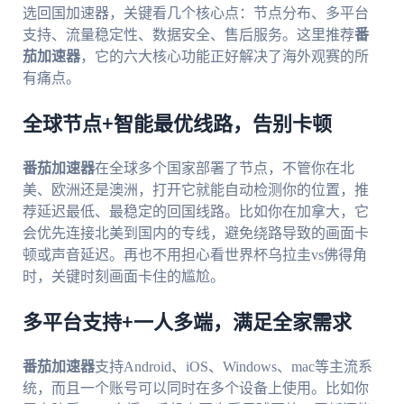
选回国加速器，关键看几个核心点：节点分布、多平台
支持、流量稳定性、数据安全、售后服务。这里推荐
番
茄加速器
，它的六大核心功能正好解决了海外观赛的所
有痛点。
全球节点+智能最优线路，告别卡顿
番茄加速器
在全球多个国家部署了节点，不管你在北
美、欧洲还是澳洲，打开它就能自动检测你的位置，推
荐延迟最低、最稳定的回国线路。比如你在加拿大，它
会优先连接北美到国内的专线，避免绕路导致的画面卡
顿或声音延迟。再也不用担心看世界杯乌拉圭vs佛得角
时，关键时刻画面卡住的尴尬。
多平台支持+一人多端，满足全家需求
番茄加速器
支持Android、iOS、Windows、mac等主流系
统，而且一个账号可以同时在多个设备上使用。比如你