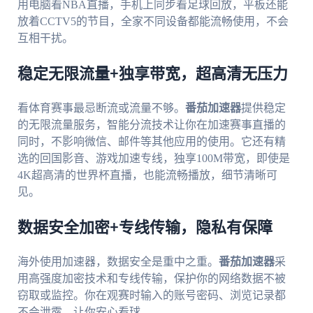
用电脑看NBA直播，手机上同步看足球回放，平板还能
放着CCTV5的节目，全家不同设备都能流畅使用，不会
互相干扰。
稳定无限流量+独享带宽，超高清无压力
看体育赛事最忌断流或流量不够。
番茄加速器
提供稳定
的无限流量服务，智能分流技术让你在加速赛事直播的
同时，不影响微信、邮件等其他应用的使用。它还有精
选的回国影音、游戏加速专线，独享100M带宽，即使是
4K超高清的世界杯直播，也能流畅播放，细节清晰可
见。
数据安全加密+专线传输，隐私有保障
海外使用加速器，数据安全是重中之重。
番茄加速器
采
用高强度加密技术和专线传输，保护你的网络数据不被
窃取或监控。你在观赛时输入的账号密码、浏览记录都
不会泄露，让你安心看球。