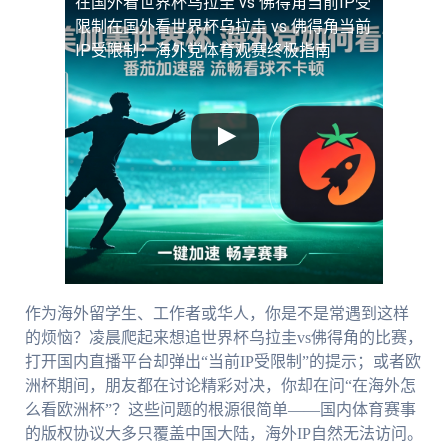
在国外看世界杯乌拉圭 vs 佛得角当前IP受
限制
在国外看世界杯乌拉圭 vs 佛得角当前
IP受限制？海外党体育观赛终极指南
作为海外留学生、工作者或华人，你是不是常遇到这样
的烦恼？凌晨爬起来想追世界杯乌拉圭vs佛得角的比赛，
打开国内直播平台却弹出“当前IP受限制”的提示；或者欧
洲杯期间，朋友都在讨论精彩对决，你却在问“在海外怎
么看欧洲杯”？这些问题的根源很简单——国内体育赛事
的版权协议大多只覆盖中国大陆，海外IP自然无法访问。