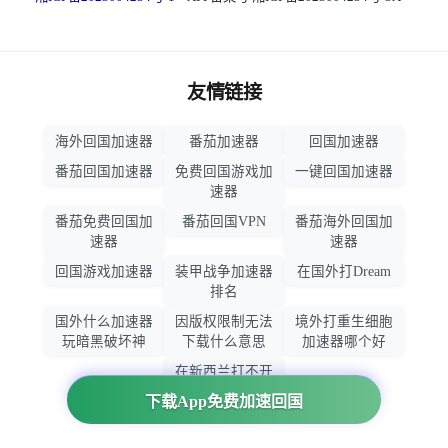
友情链接
海外回国加速器
番茄加速器
回国加速器
番茄回国加速器
免费回国游戏加
一键回国加速器
速器
番茄免费回国加
番茄回国VPN
番茄海外回国加
速器
速器
回国游戏加速器
装甲战争加速器
在国外打Dream
排名
国外什么加速器
因版权限制无法
境外打重生细胞
玩暗黑破坏神
下载什么意思
加速器哪个好
在新西兰打不开
大智慧怎么办
下载App免费加速回国