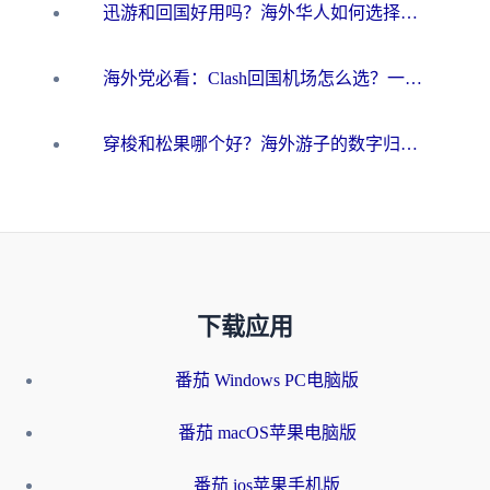
迅游和回国好用吗？海外华人如何选择靠谱的回国加速器
海外党必看：Clash回国机场怎么选？一篇搞定无缝访问国内资源的全攻略
穿梭和松果哪个好？海外游子的数字归乡路，到底该怎么选
下载应用
番茄 Windows PC电脑版
番茄 macOS苹果电脑版
番茄 ios苹果手机版