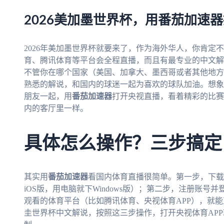
2026美加墨世界杯，用番茄加速
2026年美加墨世界杯就要来了，作为海外华人，你肯定
育、腾讯体育等平台会全程直播，而且有最专业的中文解
不管你在哪个国家（美国、加拿大、墨西哥或者其他地方
熟悉的解说，和国内的球迷一起为喜欢的球队加油。想象一
朋友一起，用
番茄加速器
打开央视直播，看着精彩的比赛
内的客厅里一样。
具体怎么操作？三步搞定
其实用
番茄加速器
看国内体育直播很简单。第一步，下载
iOS版，用电脑就下Windows版）；第二步，注册账号
观看的体育平台（比如腾讯体育、央视体育APP），就能直
圭世界杯中文解说，按照这三步操作，打开央视体育AP