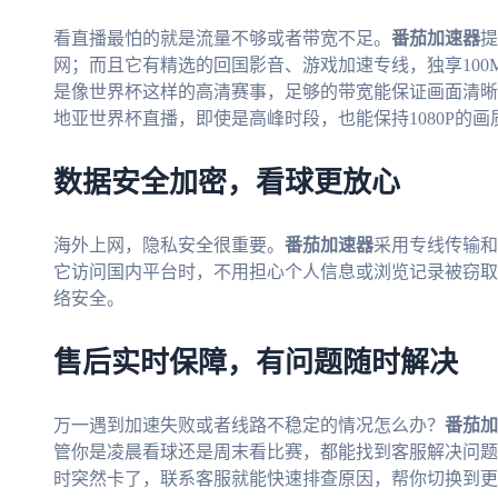
看直播最怕的就是流量不够或者带宽不足。
番茄加速器
提
网；而且它有精选的回国影音、游戏加速专线，独享10
是像世界杯这样的高清赛事，足够的带宽能保证画面清晰流
地亚世界杯直播，即使是高峰时段，也能保持1080P的
数据安全加密，看球更放心
海外上网，隐私安全很重要。
番茄加速器
采用专线传输和
它访问国内平台时，不用担心个人信息或浏览记录被窃取
络安全。
售后实时保障，有问题随时解决
万一遇到加速失败或者线路不稳定的情况怎么办？
番茄加
管你是凌晨看球还是周末看比赛，都能找到客服解决问题。
时突然卡了，联系客服就能快速排查原因，帮你切换到更