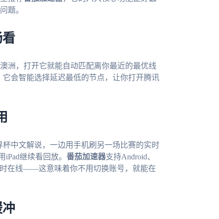
问题。
畅看
澳洲，打开它就能自动匹配离你最近的最优线
赛，它会智能选择延迟最低的节点，让你打开腾讯
用
世界杯中文解说，一边用手机刷另一场比赛的实时
iPad继续看回放。
番茄加速器
支持Android、
设备同时在线——这意味着你不用切换账号，就能在
缓冲