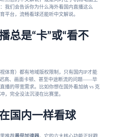
：我们会告诉你为什么海外看国内直播这么
育平台，流畅看球还能听中文解说。
总是“卡”或“看不
视体育）都有地域版权限制，只有国内IP才能
延迟高、画面卡顿、甚至中途断流的问题——毕
播的带宽需求。比如你想在国外看加纳 vs 克
冲，完全没法沉浸在比赛里。
在国内一样看球
里推荐
番茄加速器
，它的六大核心功能正好戳