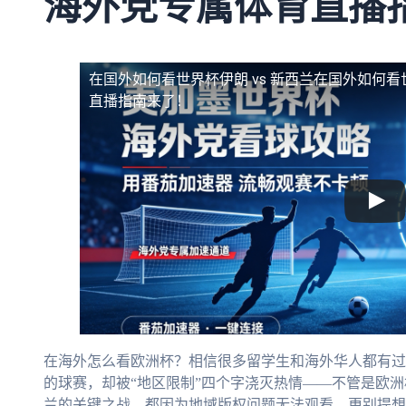
海外党专属体育直播
在国外如何看世界杯伊朗 vs 新西兰
在国外如何看世
直播指南来了！
在海外怎么看欧洲杯？相信很多留学生和海外华人都有过
的球赛，却被“地区限制”四个字浇灭热情——不管是欧洲杯
兰的关键之战，都因为地域版权问题无法观看。更别提想