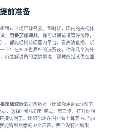
器提前准备
不想错过这场足球盛宴。到时候，国内的央视体
说。用
番茄加速器
，你可以提前设置好线路，
），都能轻松访问国内平台，看高清直播，听
下：在2026世界杯的决赛夜，你和几个海外
，听着解说员的激情解说，那种感觉就像在国
番茄加速器
的对应版本（比如你用iPhone就下
并登录，选择“回国加速”模式；第三步，打开你想
接访问了。比如你想在国外看土耳其 vs 巴拉
P就能听到熟悉的中文声音，完全没有地域限