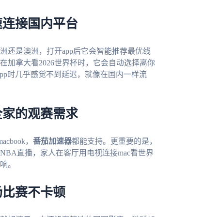
速连接国内平台
洲还是澳洲，打开app后它会智能推荐最优线
加拿大看2026世界杯时，它会自动选择离你
app时几乎感觉不到延迟，就像在国内一样流
全家的观赛需求
cbook，
番茄加速器
都能支持。更重要的是，
BA直播，家人在客厅用电视连接mac看世界
响。
场比赛不卡顿