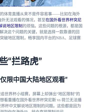
的体育直播从来不是件容易事——比如在海外
大海外无法观看的情况，甚至
在国外看世界杯突尼
文解说地区限制
的烦恼。这些问题的根源，都是国
而解决这个问题的关键，就是选择一款靠谱的回
突破地区限制，畅享国内平台的NBA、足球赛
些“拦路虎”
仅限中国大陆地区观看”
p想追世界杯小组赛，屏幕上却弹出“地区限制”的
看重播在国外看世界杯突尼斯 vs 荷兰无法播
5世界杯中文解说地区限制的问题。这些都是因为
测到你在海外IP，就会直接限制访问。