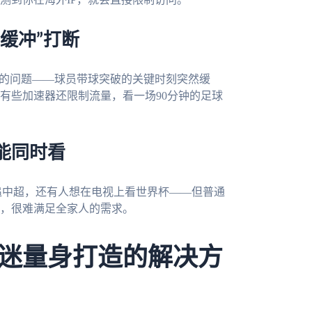
缓冲”打断
顿的问题——球员带球突破的关键时刻突然缓
有些加速器还限制流量，看一场90分钟的足球
能同时看
追中超，还有人想在电视上看世界杯——但普通
，很难满足全家人的需求。
迷量身打造的解决方