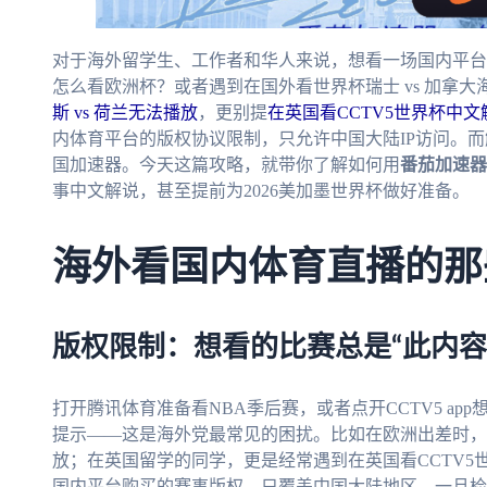
对于海外留学生、工作者和华人来说，想看一场国内平台
怎么看欧洲杯？或者遇到在国外看世界杯瑞士 vs 加拿
斯 vs 荷兰无法播放
，更别提
在英国看CCTV5世界杯中
内体育平台的版权协议限制，只允许中国大陆IP访问。
国加速器。今天这篇攻略，就带你了解如何用
番茄加速器
事中文解说，甚至提前为2026美加墨世界杯做好准备。
海外看国内体育直播的那
版权限制：想看的比赛总是“此内容
打开腾讯体育准备看NBA季后赛，或者点开CCTV5 ap
提示——这是海外党最常见的困扰。比如在欧洲出差时，想
放；在英国留学的同学，更是经常遇到在英国看CCTV
国内平台购买的赛事版权，只覆盖中国大陆地区，一旦检