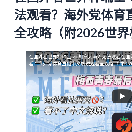
法观看？海外党体育
全攻略（附2026世
在国外看世界杯瑞士 vs 加拿大海外无法观看
在国
看？海外党体育直播中文解说观看全攻略（附202