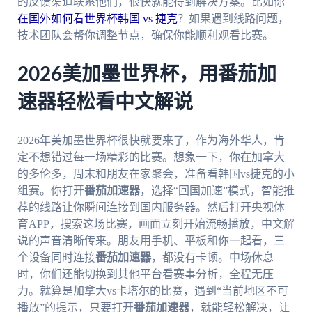
的反馈渠道联系他们，很快就能得到解决方案。比如你
在国外如何看世界杯韩国 vs 捷克
？如果遇到线路问题，
技术团队会帮你调整节点，确保你能顺利观看比赛。
2026美加墨世界杯，用番茄加
速器轻松看中文解说
2026年美加墨世界杯很快就要来了，作为海外华人，肯
定不想错过每一场精彩的比赛。想象一下，你在加拿大
的多伦多，周末和朋友在家聚会，准备看韩国vs捷克的小
组赛。你打开
番茄加速器
，选择“回国加速”模式，智能推
荐的线路让你瞬间连接到国内服务器。然后打开央视体
育APP，搜索这场比赛，画面立刻开始流畅播放，中文解
说的声音清晰传来。朋友用手机、平板和你一起看，三
个设备同时连接
番茄加速器
，都没有卡顿。中场休息
时，你们还能切换到其他平台看赛事分析，全程无压
力。就算是加拿大vs卡塔尔的比赛，遇到“当前地区不可
播放”的提示，只要打开
番茄加速器
，就能轻松解决，让