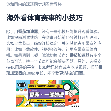
你和国内的球迷同步观看世界杯。
海外看体育赛事的小技巧
除了用
番茄加速器
，还有一些小技巧能提升观看体验。
比如提前测试线路：在赛事开始前10分钟打开加速器，
选择最优节点，确保连接稳定。关闭其他占用带宽的应
用：比如下载软件、视频会议等，让更多带宽留给直
播。如果遇到卡顿，试试切换节点：
番茄加速器
有多个
节点可选，换一个节点可能会解决问题。另外，选择支
持4K画质的平台，比如腾讯体育或者咪咕视频，搭配
番
茄加速器
的100M专线，能享受更清晰的画面。