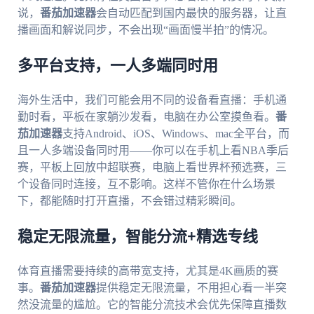
说，
番茄加速器
会自动匹配到国内最快的服务器，让直
播画面和解说同步，不会出现“画面慢半拍”的情况。
多平台支持，一人多端同时用
海外生活中，我们可能会用不同的设备看直播：手机通
勤时看，平板在家躺沙发看，电脑在办公室摸鱼看。
番
茄加速器
支持Android、iOS、Windows、mac全平台，而
且一人多端设备同时用——你可以在手机上看NBA季后
赛，平板上回放中超联赛，电脑上看世界杯预选赛，三
个设备同时连接，互不影响。这样不管你在什么场景
下，都能随时打开直播，不会错过精彩瞬间。
稳定无限流量，智能分流+精选专线
体育直播需要持续的高带宽支持，尤其是4K画质的赛
事。
番茄加速器
提供稳定无限流量，不用担心看一半突
然没流量的尴尬。它的智能分流技术会优先保障直播数