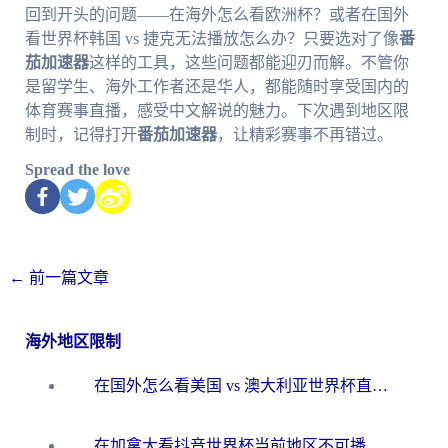
回到开头的问题——在海外怎么看欧洲杯？或者在国外
看世界杯韩国 vs 捷克无法播放怎么办？只要选对了像
番
茄加速器
这样的工具，这些问题都能迎刃而解。不管你
是留学生、海外工作者还是华人，都能随时享受国内的
体育赛事直播，感受中文解说的魅力。下次遇到地区限
制时，记得打开
番茄加速器
，让精彩赛事不再错过。
Spread the love
←
前一篇文章
海外地区限制
在国外怎么看美国 vs 澳大利亚世界杯直播？海外党必藏的中文解说观赛指南
在加拿大看抖音世界杯当前地区不可播放？海外党体育观赛终极指南