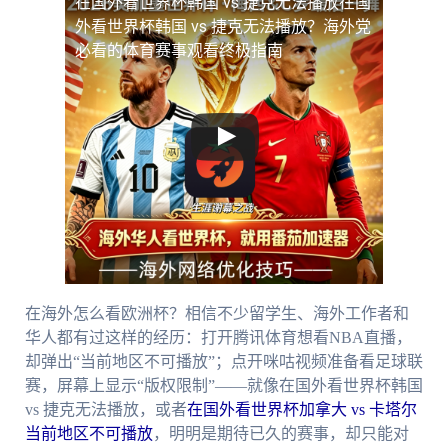
在国外看世界杯韩国 vs 捷克无法播放
在国
外看世界杯韩国 vs 捷克无法播放？海外党
必看的体育赛事观看终极指南
在海外怎么看欧洲杯？相信不少留学生、海外工作者和
华人都有过这样的经历：打开腾讯体育想看NBA直播，
却弹出“当前地区不可播放”；点开咪咕视频准备看足球联
赛，屏幕上显示“版权限制”——就像在国外看世界杯韩国
vs 捷克无法播放，或者
在国外看世界杯加拿大 vs 卡塔尔
当前地区不可播放
，明明是期待已久的赛事，却只能对