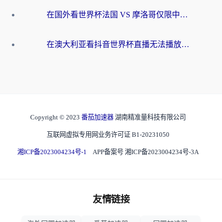
在国外看世界杯法国 VS 摩洛哥仅限中国大陆？别让地域限制拦下你的欢呼
在澳大利亚看抖音世界杯直播无法播放？海外党体育观赛终极指南来了！
Copyright © 2023
番茄加速器
湖南精准量科技有限公司
互联网虚拟专用网业务许可证 B1-20231050
湘ICP备2023004234号-1
APP备案号 湘ICP备2023004234号-3A
友情链接