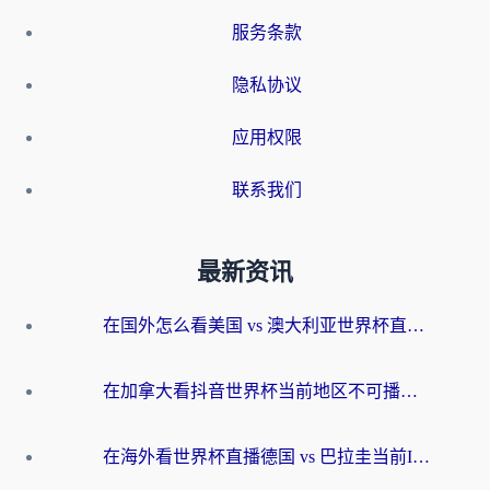
服务条款
隐私协议
应用权限
联系我们
最新资讯
在国外怎么看美国 vs 澳大利亚世界杯直播？海外党必藏的中文解说观赛指南
在加拿大看抖音世界杯当前地区不可播放？海外党体育观赛终极指南
在海外看世界杯直播德国 vs 巴拉圭当前IP受限制？这篇指南帮你轻松解决地区限制