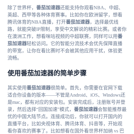
除了世界杯，
番茄加速器
还能支持你观看NBA、中超、
英超、西甲等各种体育赛事。比如你在欧洲留学，想看
腾讯体育的NBA直播，打开
番茄加速器
，选择最优线
路，就能突破IP限制，享受中文解说的精彩比赛。或者你
在澳洲工作，想看咪咕视频的中超联赛，同样可以用
番
茄加速器
轻松访问。它的智能分流技术会优先保障直播
的带宽，让你在看比赛时不会被其他应用干扰，体验更
流畅。
使用番茄加速器的简单步骤
其实使用
番茄加速器
很简单。首先，你需要在官网下载
适合你设备的版本——不管是Android、iOS、Windows还
是mac，都有对应的安装包。安装完成后，注册账号并登
录，然后选择“回国加速”模式，
番茄加速器
会智能推荐最
优的中国大陆节点。连接成功后，你就可以打开国内的
直播平台，比如央视体育、腾讯体育、抖音等，开始观
看你喜欢的赛事了。比如想看在国外看世界杯加纳 vs 巴