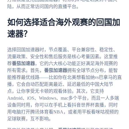
陆，从而正常访问国内的直播平台。
如何选择适合海外观赛的回国加
速器？
选择回国加速器时，节点覆盖、平台兼容性、稳定性、
流量政策、安全性和售后服务是核心考量因素。这里推
荐
番茄加速器
，它的六大核心功能正好满足海外观赛的
所有需求。首先，
番茄加速器
拥有全球节点分布，能智
能推荐最优线路——比如你在北美想看加纳vs巴拿马的直
播，它会自动匹配距离最近、延迟最低的中国大陆节
点，让你享受无卡顿的观看体验。其次，它支持
Android、iOS、Windows、mac多个平台，而且一人多端
设备同时用，你可以在手机上看抖音世界杯直播，同时
用电脑打开腾讯体育看NBA，或者用平板看咪咕视频的
足球联赛，互不影响。