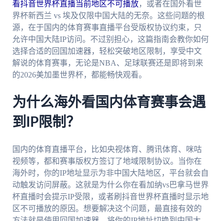
看抖音世界杯直播当前地区不可播放
，或者在国外看世
界杯新西兰 vs 埃及仅限中国大陆的无奈。这些问题的根
源，在于国内的体育赛事直播平台受版权协议约束，只
允许中国大陆IP访问。不过别担心，这篇指南会教你如何
选择合适的回国加速器，轻松突破地区限制，享受中文
解说的体育赛事，无论是NBA、足球联赛还是即将到来
的2026美加墨世界杯，都能畅快观看。
为什么海外看国内体育赛事会遇
到IP限制？
国内的体育直播平台，比如央视体育、腾讯体育、咪咕
视频等，都和赛事版权方签订了地域限制协议。当你在
海外时，你的IP地址显示为非中国大陆地区，平台就会自
动触发访问屏蔽。这就是为什么你在看加纳vs巴拿马世界
杯直播时会提示IP受限，或者刷抖音世界杯直播时显示地
区不可播放的原因。想要解决这个问题，最直接有效的
方法就是使用回国加速器，将你的IP地址切换到中国大