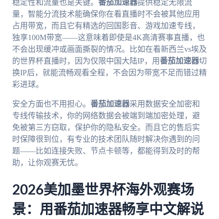
稳定性和流量也是关键。
番茄加速器
提供稳定无限流
量，智能分流技术能确保你在看直播时不会被其他应用
占用带宽，而且它有精选的回国影音、游戏加速专线，
独享100M带宽——这意味着即使是4K高清赛事直播，也
不会出现缓冲或画面撕裂的情况。比如在看新西兰vs埃及
的世界杯直播时，因为仅限中国大陆IP，用
番茄加速器
切
换IP后，就能流畅观看全程，不会因为带宽不足而错过精
彩进球。
安全方面也不用担心。
番茄加速器
采用数据安全加密和
专线传输技术，你的网络数据会被端到端加密处理，避
免被第三方窃取，保护你的隐私安全。而且它的售后实
时保障很到位，有专业的技术团队随时解决你遇到的问
题——比如连接失败、节点卡顿等，都能得到及时的帮
助，让你观赛无忧。
2026美加墨世界杯海外观赛场
景：用番茄加速器畅享中文解说