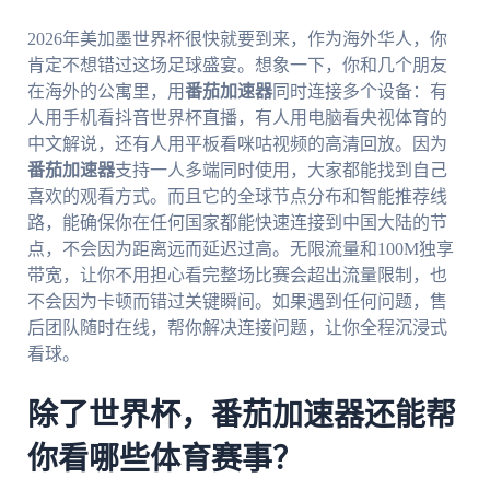
2026年美加墨世界杯很快就要到来，作为海外华人，你
肯定不想错过这场足球盛宴。想象一下，你和几个朋友
在海外的公寓里，用
番茄加速器
同时连接多个设备：有
人用手机看抖音世界杯直播，有人用电脑看央视体育的
中文解说，还有人用平板看咪咕视频的高清回放。因为
番茄加速器
支持一人多端同时使用，大家都能找到自己
喜欢的观看方式。而且它的全球节点分布和智能推荐线
路，能确保你在任何国家都能快速连接到中国大陆的节
点，不会因为距离远而延迟过高。无限流量和100M独享
带宽，让你不用担心看完整场比赛会超出流量限制，也
不会因为卡顿而错过关键瞬间。如果遇到任何问题，售
后团队随时在线，帮你解决连接问题，让你全程沉浸式
看球。
除了世界杯，番茄加速器还能帮
你看哪些体育赛事？