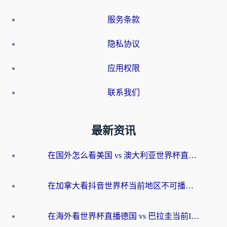
服务条款
隐私协议
应用权限
联系我们
最新资讯
在国外怎么看美国 vs 澳大利亚世界杯直播？海外党必藏的中文解说观赛指南
在加拿大看抖音世界杯当前地区不可播放？海外党体育观赛终极指南
在海外看世界杯直播德国 vs 巴拉圭当前IP受限制？这篇指南帮你轻松解决地区限制