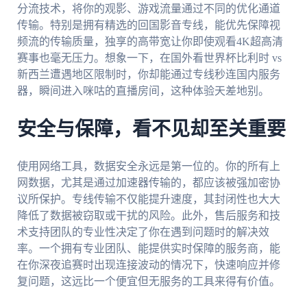
分流技术，将你的观影、游戏流量通过不同的优化通道
传输。特别是拥有精选的回国影音专线，能优先保障视
频流的传输质量，独享的高带宽让你即使观看4K超高清
赛事也毫无压力。想象一下，在国外看世界杯比利时 vs
新西兰遭遇地区限制时，你却能通过专线秒连国内服务
器，瞬间进入咪咕的直播房间，这种体验天差地别。
安全与保障，看不见却至关重要
使用网络工具，数据安全永远是第一位的。你的所有上
网数据，尤其是通过加速器传输的，都应该被强加密协
议所保护。专线传输不仅能提升速度，其封闭性也大大
降低了数据被窃取或干扰的风险。此外，售后服务和技
术支持团队的专业性决定了你在遇到问题时的解决效
率。一个拥有专业团队、能提供实时保障的服务商，能
在你深夜追赛时出现连接波动的情况下，快速响应并修
复问题，这远比一个便宜但无服务的工具来得有价值。