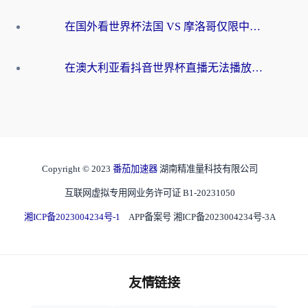
在国外看世界杯法国 VS 摩洛哥仅限中国大陆？别让地域限制拦下你的欢呼
在澳大利亚看抖音世界杯直播无法播放？海外党体育观赛终极指南来了！
Copyright © 2023
番茄加速器
湖南精准量科技有限公司
互联网虚拟专用网业务许可证 B1-20231050
湘ICP备2023004234号-1
APP备案号 湘ICP备2023004234号-3A
友情链接