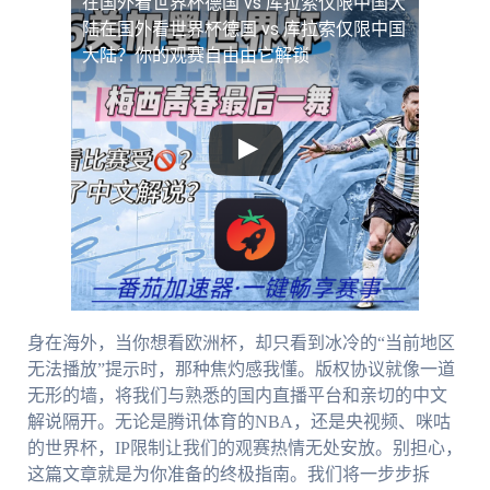
在国外看世界杯德国 vs 库拉索仅限中国大
陆
在国外看世界杯德国 vs 库拉索仅限中国
大陆？你的观赛自由由它解锁
身在海外，当你想看欧洲杯，却只看到冰冷的“当前地区
无法播放”提示时，那种焦灼感我懂。版权协议就像一道
无形的墙，将我们与熟悉的国内直播平台和亲切的中文
解说隔开。无论是腾讯体育的NBA，还是央视频、咪咕
的世界杯，IP限制让我们的观赛热情无处安放。别担心，
这篇文章就是为你准备的终极指南。我们将一步步拆