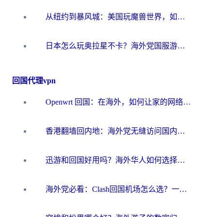
从纽约到暴风城：美国玩魔兽世界，如何找到你的最佳网络航线
日本怎么玩奥拉星不卡？海外党国服游戏加速器选择全攻略
回国代理vpn
Openwrt 回国：在海外，如何让家的网络触手可及
香港翻墙回内地：海外党无缝访问国内资源的加速器选择全攻略
迅游和回国好用吗？海外华人如何选择靠谱的回国加速器
海外党必看：Clash回国机场怎么选？一篇搞定无缝访问国内资源的全攻略