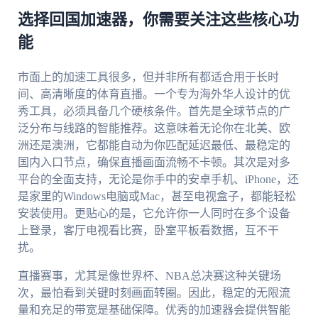
选择回国加速器，你需要关注这些核心功
能
市面上的加速工具很多，但并非所有都适合用于长时
间、高清晰度的体育直播。一个专为海外华人设计的优
秀工具，必须具备几个硬核条件。首先是全球节点的广
泛分布与线路的智能推荐。这意味着无论你在北美、欧
洲还是澳洲，它都能自动为你匹配延迟最低、最稳定的
国内入口节点，确保直播画面流畅不卡顿。其次是对多
平台的全面支持，无论是你手中的安卓手机、iPhone，还
是家里的Windows电脑或Mac，甚至电视盒子，都能轻松
安装使用。更贴心的是，它允许你一人同时在多个设备
上登录，客厅电视看比赛，卧室平板看数据，互不干
扰。
直播赛事，尤其是像世界杯、NBA总决赛这种关键场
次，最怕看到关键时刻画面转圈。因此，稳定的无限流
量和充足的带宽是基础保障。优秀的加速器会提供智能