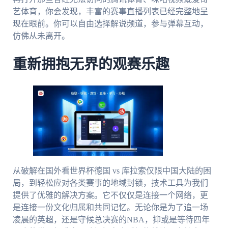
艺体育，你会发现，丰富的赛事直播列表已经完整地呈
现在眼前。你可以自由选择解说频道，参与弹幕互动，
仿佛从未离开。
重新拥抱无界的观赛乐趣
从破解在国外看世界杯德国 vs 库拉索仅限中国大陆的困
局，到轻松应对各类赛事的地域封锁，技术工具为我们
提供了优雅的解决方案。它不仅仅是连接一个网络，更
是连接一份文化归属和共同记忆。无论你是为了追一场
凌晨的英超，还是守候总决赛的NBA，抑或是等待四年