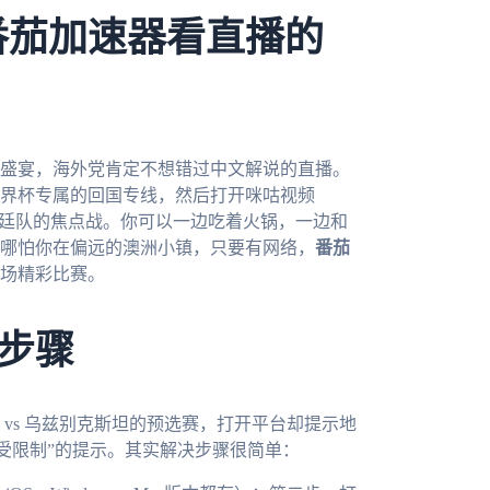
番茄加速器看直播的
球盛宴，海外党肯定不想错过中文解说的直播。
界杯专属的回国专线，然后打开咪咕视频
根廷队的焦点战。你可以一边吃着火锅，一边和
哪怕你在偏远的澳洲小镇，只要有网络，
番茄
场精彩比赛。
步骤
vs 乌兹别克斯坦的预选赛，打开平台却提示地
IP受限制”的提示。其实解决步骤很简单：