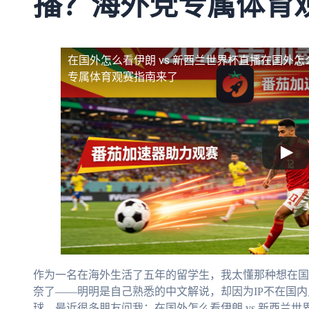
播？海外党专属体育
在国外怎么看伊朗 vs 新西兰世界杯直播
在国外怎
专属体育观赛指南来了
作为一名在海外生活了五年的留学生，我太懂那种想在国
奈了——明明是自己熟悉的中文解说，却因为IP不在国
球。最近很多朋友问我：在国外怎么看伊朗 vs 新西兰