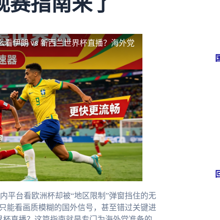
观赛指南来了
么看伊朗 vs 新西兰世界杯直播？海外党
内平台看欧洲杯却被“地区限制”弹窗挡住的无
内只能看画质模糊的国外信号，甚至错过关键进
世界杯直播？这篇指南就是专门为海外党准备的，