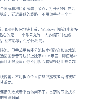
个国家和地区都部署了节点，打开APP后它会
稳定、延迟最低的线路，不用你手动一个个
，iOS平板在地铁上看，Windows电脑连电视投
。更贴心的是，一个账号允许一人多端同时在线，
赛，互不影响，性价比超高。
限流，但番茄用智能分流技术把影音和游戏流
回国影音专线加上独享100M带宽，即使是4K
而且无限流量让你不用担心看完整场比赛会超
线传输，不用担心个人信息泄露或者网络被监
尤其重要。
连接失败或者平台访问不了，番茄的专业技术
的关键瞬间。