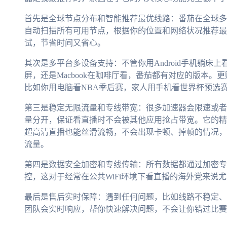
首先是全球节点分布和智能推荐最优线路：番茄在全球多
自动扫描所有可用节点，根据你的位置和网络状况推荐最
试，节省时间又省心。
其次是多平台多设备支持：不管你用Android手机躺床上看
屏，还是Macbook在咖啡厅看，番茄都有对应的版本
比如你用电脑看NBA季后赛，家人用手机看世界杯预选
第三是稳定无限流量和专线带宽：很多加速器会限速或者
量分开，保证看直播时不会被其他应用抢占带宽。它的精选
超高清直播也能丝滑流畅，不会出现卡顿、掉帧的情况，
流量。
第四是数据安全加密和专线传输：所有数据都通过加密专
控，这对于经常在公共WiFi环境下看直播的海外党来说
最后是售后实时保障：遇到任何问题，比如线路不稳定、
团队会实时响应，帮你快速解决问题，不会让你错过比赛