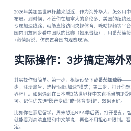
2026年美加墨世界杯越来越近，作为海外华人，怎么用
布局。到时候，不管你在加拿大的多伦多、美国的纽约还
专属加速线路，就能直接访问央视体育、咪咕视频等平台
国内朋友同步看中国队的比赛（如果晋级），用番茄连接
+激情解说，仿佛置身国内观赛现场。
实际操作：3步搞定海外
其实操作很简单。第一步，根据设备下载
番茄加速器
——
步，注册账号，选择“回国加速”模式；第三步，打开你想
界杯）。如果遇到在日本看B站世界杯中文直播当前IP
可。记住优先选“影音专线”或“体育专线”，效果更好。
比如你在悉尼留学，周末想追NBA季后赛，打开番茄，智
就能看到高清直播和中文解说，再也不用担心IP限制。看世
定。