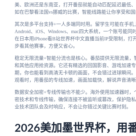
美、欧洲还是东南亚，打开番茄就能自动匹配延迟最低、
如在巴黎看法国vs挪威的比赛，智能线路能让你享受和
其次是多平台支持+一人多端同时用。留学生可能在手机
Android、iOS、Windows、mac四大系统，一个
在日本用iPhone看B站世界杯中文直播当前IP受限制，打
步看其他赛事，方便又省心。
稳定无限流量+智能分流也是核心。番茄提供无限流量，
和其他应用抢资源。它还有精选的回国影音、游戏加速专
期，你也能看到高清无卡顿的画面，不会错过进球瞬间。比
观看时，用番茄的专线加速，画面加载快，解说声音清晰
数据安全加密+专线传输也不能少。海外使用加速器时，
密技术和专线传输，确保连接不被监听或篡改，保护隐私
业技术团队会及时响应，不会让你错过关键比赛时刻。
2026美加墨世界杯，用