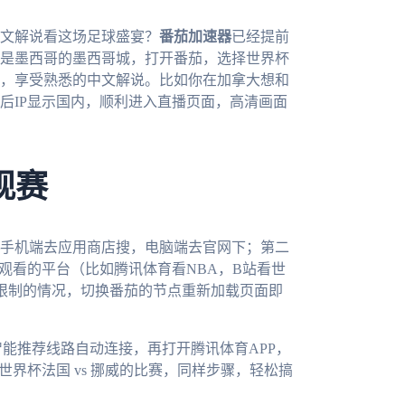
中文解说看这场足球盛宴？
番茄加速器
已经提前
是墨西哥的墨西哥城，打开番茄，选择世界杯
，享受熟悉的中文解说。比如你在加拿大想和
后IP显示国内，顺利进入直播页面，高清画面
观赛
手机端去应用商店搜，电脑端去官网下；第二
观看的平台（比如腾讯体育看NBA，B站看世
受限制的情况，切换番茄的节点重新加载页面即
能推荐线路自动连接，再打开腾讯体育APP，
界杯法国 vs 挪威的比赛，同样步骤，轻松搞