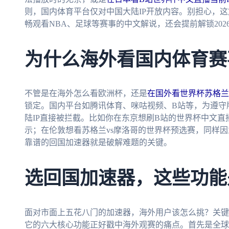
则，国内体育平台仅对中国大陆IP开放内容。别担心，
畅观看NBA、足球等赛事的中文解说，还会提前解锁20
为什么海外看国内体育赛
不管是在海外怎么看欧洲杯，还是
在国外看世界杯苏格兰 
锁定。国内平台如腾讯体育、咪咕视频、B站等，为遵守
陆IP直接被拦截。比如你在东京想刷B站的世界杯中文直
示；在伦敦想看苏格兰vs摩洛哥的世界杯预选赛，同样因
靠谱的回国加速器就是破解难题的关键。
选回国加速器，这些功能
面对市面上五花八门的加速器，海外用户该怎么挑？关键
它的六大核心功能正好戳中海外观赛的痛点。首先是全球