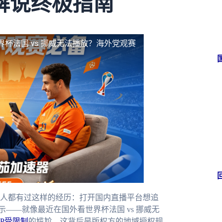
解说终极指南
界杯法国 vs 挪威无法播放？海外党观赛
人都有过这样的经历：打开国内直播平台想追
示——就像最近在国外看世界杯法国 vs 挪威无
P受限制
的尴尬。这背后是版权方的地域授权规