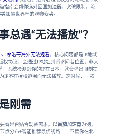
这篇指南会帮你选对回国加速器，突破限制，流
26美加墨世界杯的观赛姿势。
事总遇“无法播放”？
vs 摩洛哥海外无法观看
，核心问题都是IP地域
版权协议，会通过IP地址判断访问者位置，非大
播，系统检测到你的IP在日本，就会弹出限制提
为IP不在授权范围而无法播放。这时候，一款
是刚需
要看是否贴合观赛需求。以
番茄加速器
为例，
节点分布+智能推荐最优线路——不管你在北