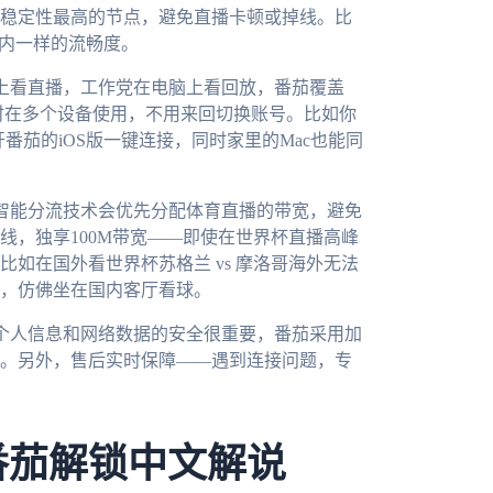
稳定性最高的节点，避免直播卡顿或掉线。比
国内一样的流畅度。
上看直播，工作党在电脑上看回放，番茄覆盖
账号能同时在多个设备使用，不用来回切换账号。比如你
开番茄的iOS版一键连接，同时家里的Mac也能同
智能分流技术会优先分配体育直播的带宽，避免
线，独享100M带宽——即使在世界杯直播高峰
如在国外看世界杯苏格兰 vs 摩洛哥海外无法
，仿佛坐在国内客厅看球。
个人信息和网络数据的安全很重要，番茄采用加
。另外，售后实时保障——遇到连接问题，专
番茄解锁中文解说