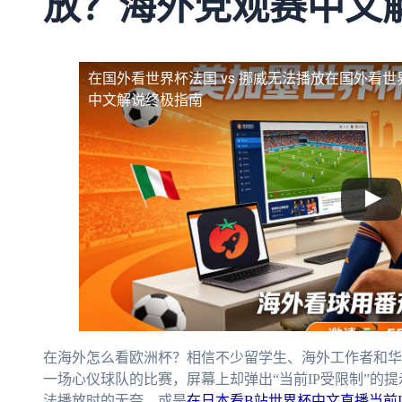
放？海外党观赛中文
在国外看世界杯法国 vs 挪威无法播放
在国外看世
中文解说终极指南
在海外怎么看欧洲杯？相信不少留学生、海外工作者和华
一场心仪球队的比赛，屏幕上却弹出“当前IP受限制”的提
法播放时的无奈，或是
在日本看B站世界杯中文直播当前I