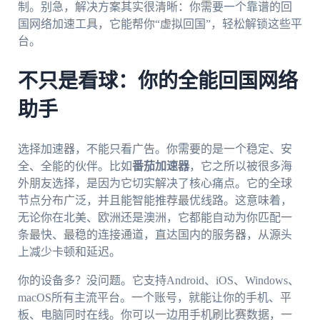
制。别急，解决方案其实很清晰：你需要一个靠谱的回
国网络加速工具，它能帮你“虚拟回国”，轻松解锁这些平
台。
不只是看球：你的全能回国网络
助手
选择加速器，不能只看广告。你需要的是一个稳定、安
全、全能的伙伴。比如
番茄加速器
，它之所以被很多海
外朋友选择，是因为它切实解决了核心痛点。它的全球
节点分布广泛，并且能智能推荐最优线路。这意味着，
无论你在北美、欧洲还是澳洲，它都能自动为你匹配一
条最快、最稳的连接通道，直达国内的服务器，从源头
上减少卡顿和延迟。
你的设备多？没问题。它支持Android、iOS、Windows、
macOS所有主流平台。一个账号，就能让你的手机、平
板、电脑同时在线。你可以一边用手机刷比赛数据，一