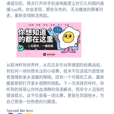
速成功后，再去打开你手机或电脑里尘封已久的国内直
播App吧。你会发现，那些灰色的、无法播放的赛事列
表，重新变得鲜活亮起。
从欧洲杯到世界杯，从厄瓜多尔对阵德国的经典战役，
到任何一场你想关注的小组赛，技术不应该成为感受体
育激情和家乡温暖的障碍。找到一个可靠的工具，重新
握紧那把打开家乡视野的钥匙。下一次进球欢呼时，你
听到的将是让你热血沸腾的母语解说，而非令人沮丧的
错误提示。这不仅是看一场比赛，更是在异国他乡，为
自己营造一份熟悉的归属感。
Spread the love