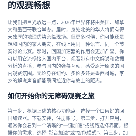
的观赛畅想
让我们把目光放远一点，2026年世界杯将由美国、加拿
大和墨西哥联合举办。届时，身处北美的华人将拥有得
天独厚的地理优势亲临现场。但更多时候，你可能还是
想和国内的家人朋友，在线上用同一种语言、同一个节
奏讨论比赛。那时，回国加速器的作用会更加凸显。你
可以用它流畅接入国内平台，观看带有中文解说和数据
分析的直播，参与国内的弹幕互动，感受原汁原味的国
内观赛氛围。无论身在纽约、多伦多还是墨西哥城，家
乡的解说声音都能瞬间拉近你与故土的距离。
如何开始你的无障碍观赛之旅
第一步，根据上述的核心功能点，选择一个口碑好的回
国加速器。下载安装，注册账号。第二步，打开应用，
通常你会看到一个清晰的“一键加速”或线路选择界面。根
据你的需求，选择“影音加速”或“智能模式”。第三步，加