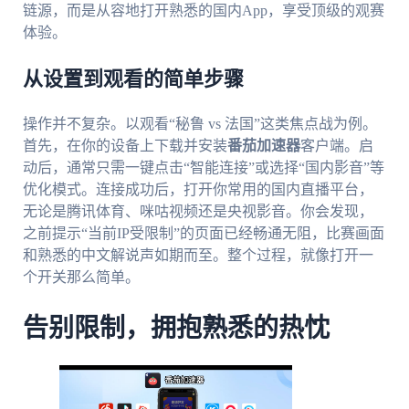
链源，而是从容地打开熟悉的国内App，享受顶级的观赛
体验。
从设置到观看的简单步骤
操作并不复杂。以观看“秘鲁 vs 法国”这类焦点战为例。
首先，在你的设备上下载并安装
番茄加速器
客户端。启
动后，通常只需一键点击“智能连接”或选择“国内影音”等
优化模式。连接成功后，打开你常用的国内直播平台，
无论是腾讯体育、咪咕视频还是央视影音。你会发现，
之前提示“当前IP受限制”的页面已经畅通无阻，比赛画面
和熟悉的中文解说声如期而至。整个过程，就像打开一
个开关那么简单。
告别限制，拥抱熟悉的热忱