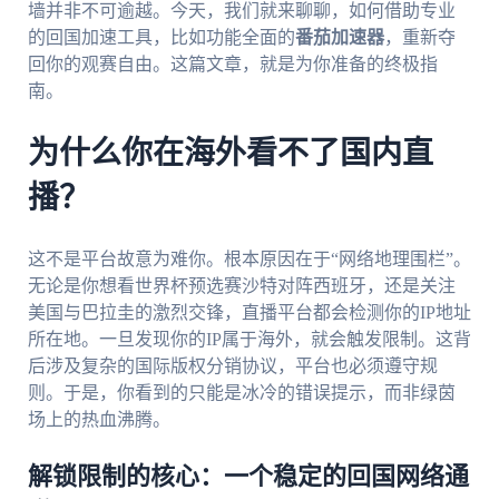
墙并非不可逾越。今天，我们就来聊聊，如何借助专业
的回国加速工具，比如功能全面的
番茄加速器
，重新夺
回你的观赛自由。这篇文章，就是为你准备的终极指
南。
为什么你在海外看不了国内直
播？
这不是平台故意为难你。根本原因在于“网络地理围栏”。
无论是你想看世界杯预选赛沙特对阵西班牙，还是关注
美国与巴拉圭的激烈交锋，直播平台都会检测你的IP地址
所在地。一旦发现你的IP属于海外，就会触发限制。这背
后涉及复杂的国际版权分销协议，平台也必须遵守规
则。于是，你看到的只能是冰冷的错误提示，而非绿茵
场上的热血沸腾。
解锁限制的核心：一个稳定的回国网络通