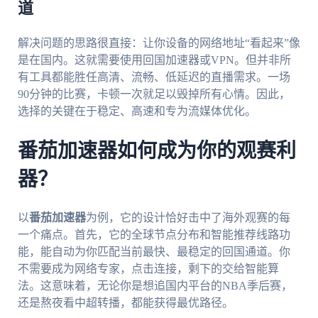
道
解决问题的思路很直接：让你设备的网络地址“看起来”像
是在国内。这就需要使用回国加速器或VPN。但并非所
有工具都能胜任高清、流畅、低延迟的直播需求。一场
90分钟的比赛，卡顿一次就足以毁掉所有心情。因此，
选择的关键在于稳定、高速和专为流媒体优化。
番茄加速器如何成为你的观赛利
器？
以
番茄加速器
为例，它的设计恰好击中了海外观赛的每
一个痛点。首先，它的全球节点分布和智能推荐线路功
能，能自动为你匹配当前最快、最稳定的回国通道。你
不需要成为网络专家，点击连接，剩下的交给智能算
法。这意味着，无论你是想追国内平台的NBA季后赛，
还是熬夜看中超转播，都能获得最优路径。