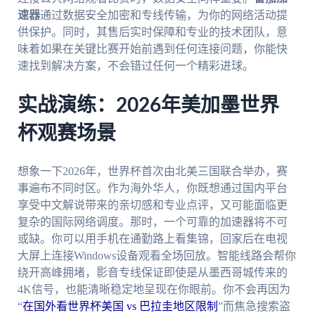
速器
通过数据安全加密和专线传输，为你的网络活动提
供保护。同时，其售后实时保障和专业的技术团队，意
味着如果在关键比赛开始前遇到任何连接问题，你能快
速找到解决方案，不会错过任何一个精彩进球。
实战演练：2026年美加墨世界
杯观赛场景
想象一下2026年，世界杯首次由北美三国联合举办，赛
事遍布不同时区。作为海外华人，你既想通过国内平台
享受中文解说带来的亲切感和专业点评，又可能面临更
复杂的国际网络调度。那时，一个可靠的加速器将不可
或缺。你可以用手机在通勤路上看集锦，回家后在电视
大屏上连接Windows设备观看全场回放。智能线路会帮你
绕开高峰拥堵，影音专线保证即使是从墨西哥城传来的
4K信号，也能清晰稳定地呈现在你眼前。你不会再因为
“
在国外看世界杯美国 vs 巴拉圭地区限制
”而焦急搜索盗