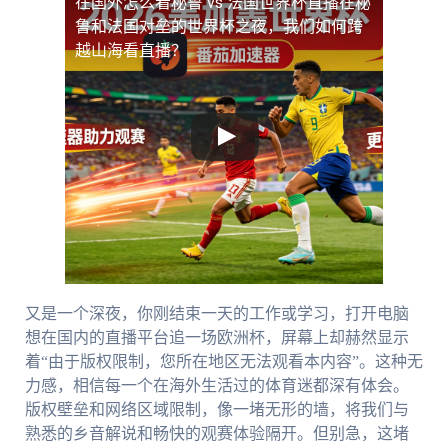
在国外怎么看秘鲁 vs 法国世界杯直播
在秘
鲁和法国对垒的世界杯之夜，我们如何跨
越山海看直播？
又是一个深夜，你刚结束一天的工作或学习，打开电脑
想在国内的直播平台追一场欧洲杯，屏幕上却赫然显示
着“由于版权限制，您所在地区无法观看本内容”。这种无
力感，相信每一个在海外生活过的体育迷都深有体会。
版权壁垒和网络区域限制，像一堵无形的墙，将我们与
熟悉的乡音解说和畅快的观赛体验隔开。但别急，这堵