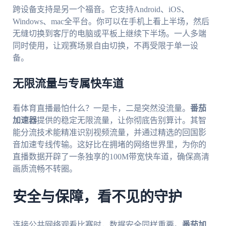
跨设备支持是另一个福音。它支持Android、iOS、
Windows、mac全平台。你可以在手机上看上半场，然后
无缝切换到客厅的电脑或平板上继续下半场。一人多端
同时使用，让观赛场景自由切换，不再受限于单一设
备。
无限流量与专属快车道
看体育直播最怕什么？一是卡，二是突然没流量。
番茄
加速器
提供的稳定无限流量，让你彻底告别算计。其智
能分流技术能精准识别视频流量，并通过精选的回国影
音加速专线传输。这好比在拥堵的网络世界里，为你的
直播数据开辟了一条独享的100M带宽快车道，确保高清
画质流畅不转圈。
安全与保障，看不见的守护
连接公共网络观看比赛时，数据安全同样重要。
番茄加