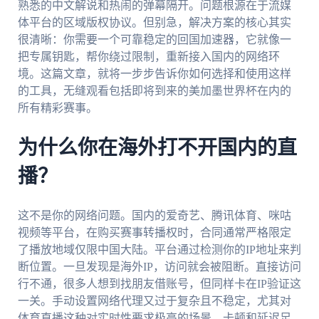
熟悉的中文解说和热闹的弹幕隔开。问题根源在于流媒
体平台的区域版权协议。但别急，解决方案的核心其实
很清晰：你需要一个可靠稳定的回国加速器，它就像一
把专属钥匙，帮你绕过限制，重新接入国内的网络环
境。这篇文章，就将一步步告诉你如何选择和使用这样
的工具，无缝观看包括即将到来的美加墨世界杯在内的
所有精彩赛事。
为什么你在海外打不开国内的直
播？
这不是你的网络问题。国内的爱奇艺、腾讯体育、咪咕
视频等平台，在购买赛事转播权时，合同通常严格限定
了播放地域仅限中国大陆。平台通过检测你的IP地址来判
断位置。一旦发现是海外IP，访问就会被阻断。直接访问
行不通，很多人想到找朋友借账号，但同样卡在IP验证这
一关。手动设置网络代理又过于复杂且不稳定，尤其对
体育直播这种对实时性要求极高的场景，卡顿和延迟足