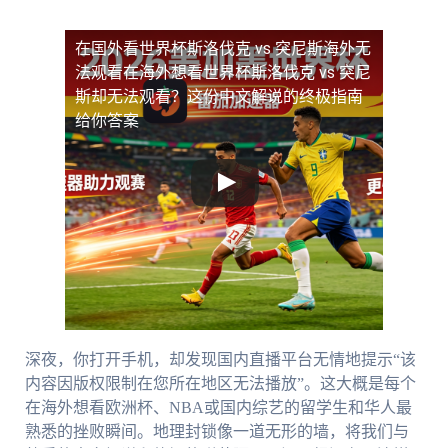
在国外看世界杯斯洛伐克 vs 突尼斯海外无
法观看
在海外想看世界杯斯洛伐克 vs 突尼
斯却无法观看？这份中文解说的终极指南
给你答案
深夜，你打开手机，却发现国内直播平台无情地提示“该
内容因版权限制在您所在地区无法播放”。这大概是每个
在海外想看欧洲杯、NBA或国内综艺的留学生和华人最
熟悉的挫败瞬间。地理封锁像一道无形的墙，将我们与