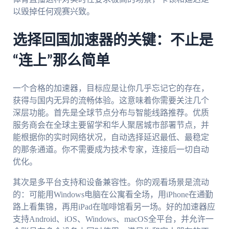
以毁掉任何观赛兴致。
选择回国加速器的关键：不止是
“连上”那么简单
一个合格的加速器，目标应是让你几乎忘记它的存在，
获得与国内无异的流畅体验。这意味着你需要关注几个
深层功能。首先是全球节点分布与智能线路推荐。优质
服务商会在全球主要留学和华人聚居城市部署节点，并
能根据你的实时网络状况，自动选择延迟最低、最稳定
的那条通道。你不需要成为技术专家，连接后一切自动
优化。
其次是多平台支持和设备兼容性。你的观看场景是流动
的：可能用Windows电脑在公寓看全场，用iPhone在通勤
路上看集锦，再用iPad在咖啡馆看另一场。好的加速器应
支持Android、iOS、Windows、macOS全平台，并允许一