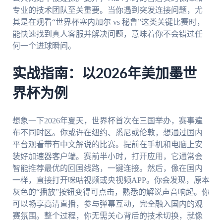
专业的技术团队至关重要。当你遇到突发连接问题，尤
其是在观看“世界杯塞内加尔 vs 秘鲁”这类关键比赛时，
能快速找到真人客服并解决问题，意味着你不会错过任
何一个进球瞬间。
实战指南：以2026年美加墨世
界杯为例
想象一下2026年夏天，世界杯首次在三国举办，赛事遍
布不同时区。你或许在纽约、悉尼或伦敦，想通过国内
平台观看带有中文解说的比赛。提前在手机和电脑上安
装好加速器客户端。赛前半小时，打开应用，它通常会
智能推荐最优的回国线路，一键连接。然后，像在国内
一样，直接打开咪咕视频或央视频APP。你会发现，原本
灰色的“播放”按钮变得可点击，熟悉的解说声音响起。你
可以畅享高清直播，参与弹幕互动，完全融入国内的观
赛氛围。整个过程，你无需关心背后的技术切换，就像