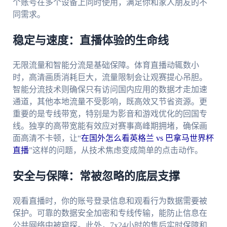
个账号在多个设备上同时使用，满足你和家人朋友的不
同需求。
稳定与速度：直播体验的生命线
无限流量和智能分流是基础保障。体育直播动辄数小
时，高清画质消耗巨大，流量限制会让观赛提心吊胆。
智能分流技术则确保只有访问国内应用的数据才走加速
通道，其他本地流量不受影响，既高效又节省资源。更
重要的是专线带宽，特别是为影音和游戏优化的回国专
线。独享的高带宽能有效应对赛事高峰期拥堵，确保画
面高清不卡顿，让“
在国外怎么看英格兰 vs 巴拿马世界杯
直播
”这样的问题，从技术焦虑变成简单的点击动作。
安全与保障：常被忽略的底层支撑
观看直播时，你的账号登录信息和观看行为数据需要被
保护。可靠的数据安全加密和专线传输，能防止信息在
公共网络中被窥探。此外，7x24小时的售后实时保障和